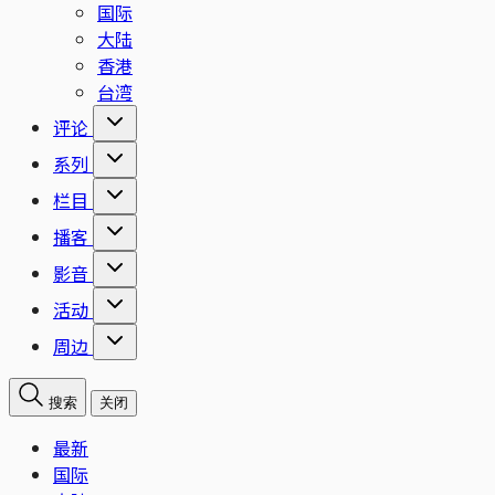
国际
大陆
香港
台湾
评论
系列
栏目
播客
影音
活动
周边
搜索
关闭
最新
国际