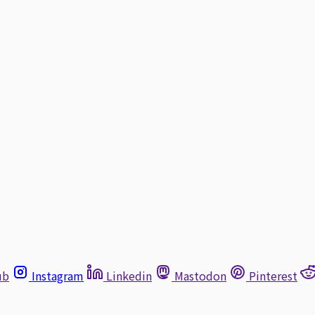
ub
Instagram
Linkedin
Mastodon
Pinterest