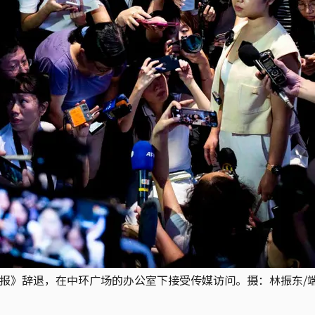
街日报》辞退，在中环广场的办公室下接受传媒访问。摄：林振东/