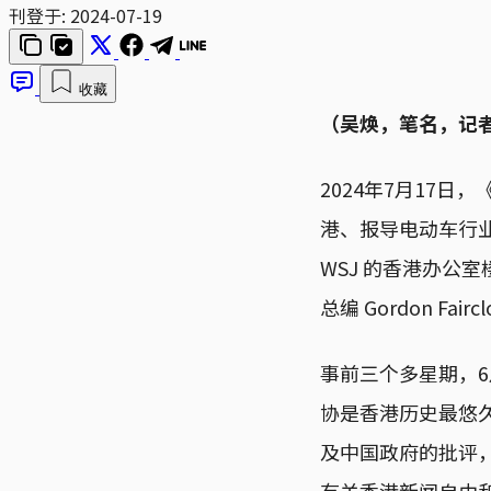
刊登于:
2024-07-19
收藏
（吴焕，笔名，记
2024年7月17日，《
港、报导电动车行业
WSJ 的香港办公
总编 Gordon Fairc
事前三个多星期，
协是香港历史最悠久
及中国政府的批评
有关香港新闻自由