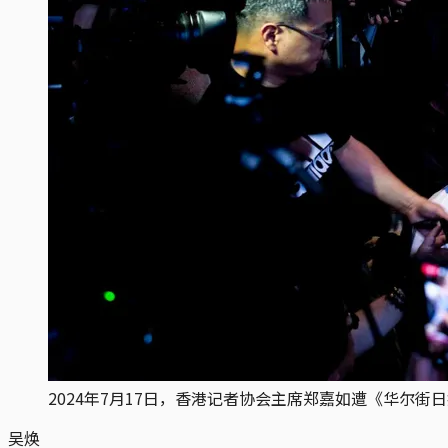
2024年7月17日，香港记者协会主席郑嘉如遭《华尔
吴焕