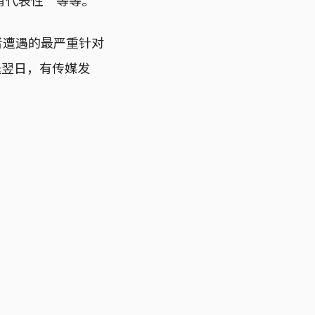
者遭遇的最严重针对
退翌日，有传媒发