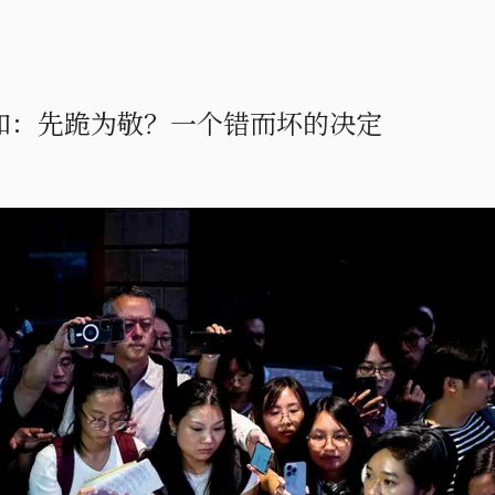
嘉如：先跪为敬？一个错而坏的决定