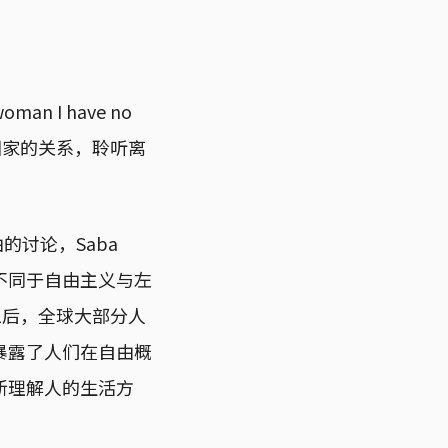
n I have no
国家的关系，聆听离
的讨论，Saba
出不同于自由主义与左
1后，全球大部分人
暴露了人们在自由概
新理解人的生活方