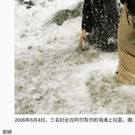
2006年6月4日，三名妇女在阿尔及尔的海滩上玩耍。摄：Zohra
郭婷