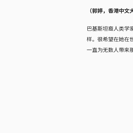
（郭婷，香港中文
巴基斯坦裔人类学家 
样。很希望在她在
一直为无数人带来