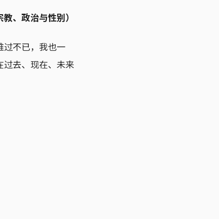
宗教、政治与性别）
都难过不已，我也一
在过去、现在、未来