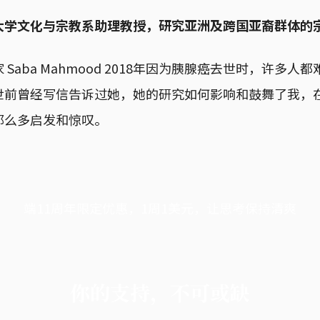
大学文化与宗教系助理教授，研究亚洲及跨国亚裔群体的
Saba Mahmood 2018年因为胰腺癌去世时，许多人
世前曾经写信告诉过她，她的研究如何影响和鼓舞了我，
那么多启发和惊叹。
端11周年限定优惠，1周1美元，让思考保持清爽
你的支持，不可或缺