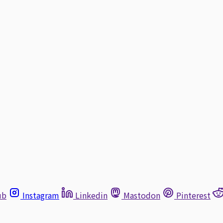
ub
Instagram
Linkedin
Mastodon
Pinterest