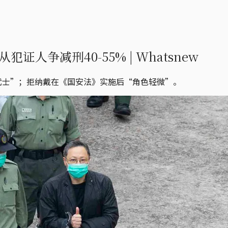
人争减刑40-55% | Whatsnew
武士”；拒纳戴在《国安法》实施后“角色轻微”。