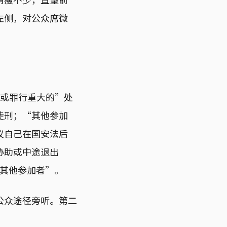
左侧，对公众席微
子或罪行重大的”处
徒刑；“其他参加
议自己在国安法后
协助或中途退出
“其他参加者”。
公众途径旁听。第二