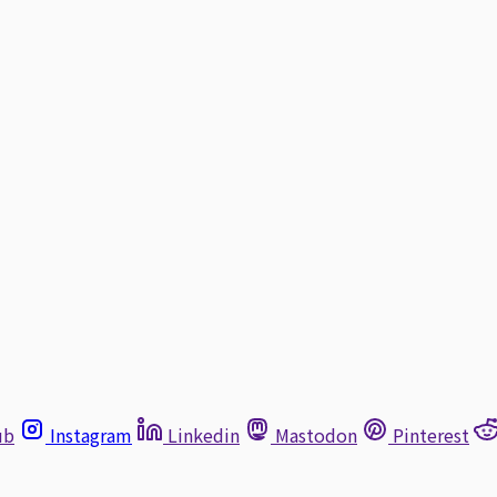
ub
Instagram
Linkedin
Mastodon
Pinterest