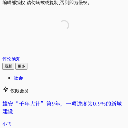
编辑部授权,请勿转载或复制,否则即为侵权。
评论须知
最新
更多
社会
仅限会员
雄安“千年大计”第9年，一项进度为0.9%的新城
建设
小飞