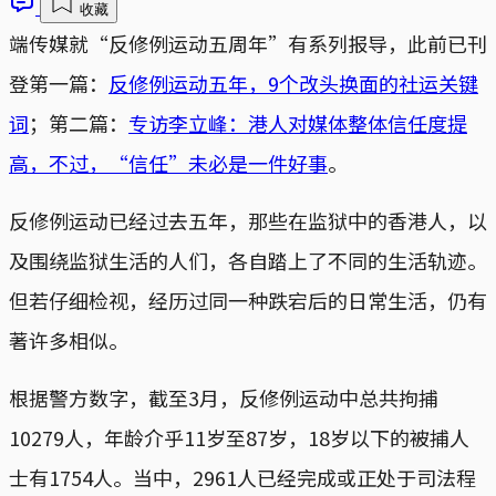
收藏
端传媒就“反修例运动五周年”有系列报导，此前已刊
登第一篇：
反修例运动五年，9个改头换面的社运关键
词
；第二篇：
专访李立峰：港人对媒体整体信任度提
高，不过，“信任”未必是一件好事
。
反修例运动已经过去五年，那些在监狱中的香港人，以
及围绕监狱生活的人们，各自踏上了不同的生活轨迹。
但若仔细检视，经历过同一种跌宕后的日常生活，仍有
著许多相似。
根据警方数字，截至3月，反修例运动中总共拘捕
10279人，年龄介乎11岁至87岁，18岁以下的被捕人
士有1754人。当中，2961人已经完成或正处于司法程