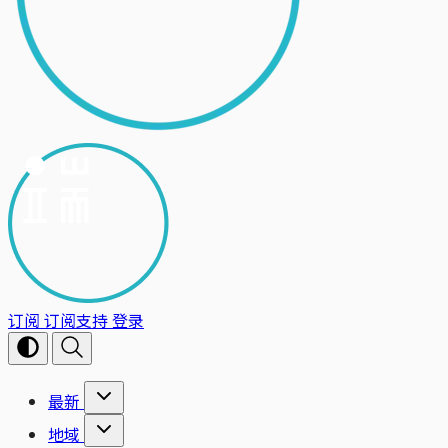
订阅
订阅支持
登录
最新
地域