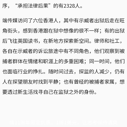
序，“承担法律后果”的有2328人。
端传媒访问了六位香港人，其中有示威者出狱后走在旺
角街头，感到香港跟在狱中想像的很不一样；有的出狱
后飞往英国读书，在新地方探索新空间。律师和社工，
各自在示威者的诉讼旅途中有不同角色，他们观察到被
捕者群体在情绪和职涯上的多重困难；同一时间，他们
也面临行业的挣扎。随时间过去，探监的人减少，仍有
人在探望朋友时找到平静；也有曾经的被捕者家属，想
要透过新生活找寻自己在监狱之外的身份。
端11周年限定优惠，1周1美元，让思考保持清爽