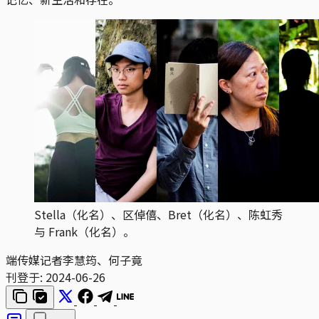
Stella（化名）、区倬僖、Bret（化名）、陈虹秀
与 Frank（化名）。
端传媒记者李慧筠、何子竟
刊登于:
2024-06-26