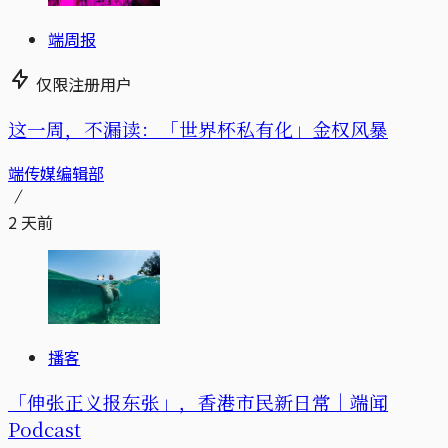
端周报
仅限注册用户
这一周，不漏读：「世界杯私有化」金权风暴
端传媒编辑部
2 天前
播客
「伸张正义报东张」，香港市民新日常｜端闻
Podcast