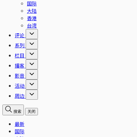
国际
大陆
香港
台湾
评论
系列
栏目
播客
影音
活动
周边
搜索
关闭
最新
国际