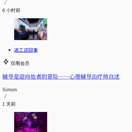
6 小时前
返工这回事
仅限会员
辅导是迎向他者的冒险——心理辅导治疗师自述
Simon
1 天前