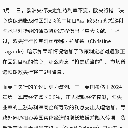
4月11日，欧洲央行决定维持利率不变，欧央行指“决
心确保通胀及时回到2%的中期目标。欧央行的关键利
率水平对持续的通货紧缩过程做出了重大贡献。”不
过，欧央行行长克莉丝蒂娜·拉加德（Christine
Lagarde）暗示如果新情况增加了政策制定者对通胀正
在回到目标的信心，那么降息“将是适当的”。市场普
遍预期欧央行将于6月降息。
而英国央行的争论则更为激烈。由于英国虽然于2024
年第一季度经济增长0.6%，正式摆脱经济衰退，但失
业率的上涨与利率高企所导致的利息支出大幅增加，导
致外界仍担心英国实体经济的增长放缓并陷入停滞。货
币政策委员会成员丁格拉（Swati Dhingra）已公开批