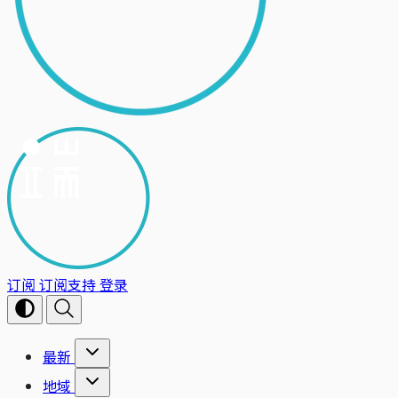
订阅
订阅支持
登录
最新
地域