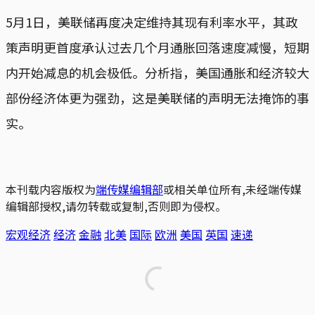
5月1日，美联储再度决定维持其现有利率水平，其政
策声明更首度承认过去几个月通胀回落速度减慢，短期
内开始减息的机会极低。分析指，美国通胀和经济较大
部份经济体更为强劲，这是美联储的声明无法掩饰的事
实。
本刊载内容版权为
端传媒编辑部
或相关单位所有,未经端传媒
编辑部授权,请勿转载或复制,否则即为侵权。
宏观经济
经济
金融
北美
国际
欧洲
美国
英国
速递