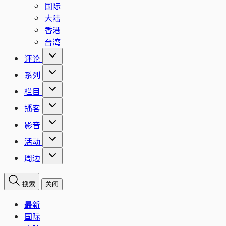
国际
大陆
香港
台湾
评论
系列
栏目
播客
影音
活动
周边
搜索
关闭
最新
国际