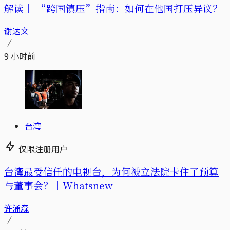
解读｜
“跨国镇压”指南：如何在他国打压异议？
谢达文
9 小时前
台湾
仅限注册用户
台湾最受信任的电视台，为何被立法院卡住了预算
与董事会？｜Whatsnew
许涌森