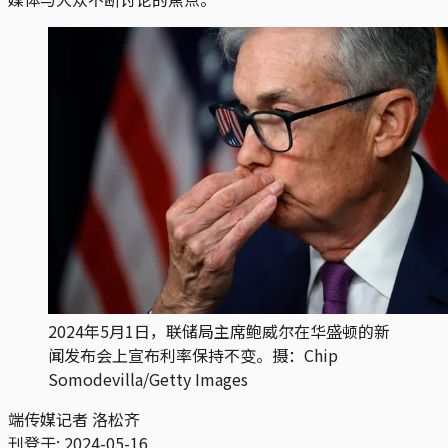
2024年5月1日，联储局主席鲍威尔在华盛顿的新
闻发布会上宣布利率保持不变。摄：Chip
Somodevilla/Getty Images
端传媒记者 洛松齐
刊登于:
2024-05-16