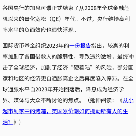
各国央行的加息可谓正式结束了从2008年全球金融危
机以来的量化宽松（QE）年代。不过，央行维持高利
率水平的负面效应也很快浮现。
国际货币基金组织2023年的
一份报告
指出，较高的利
率加剧了各国借款人的脆弱性，导致违约激增，最终冲
击了全球经济，加剧了经济“硬着陆”的风险，部分国
家和地区的经济更自通胀高企之后再度陷入停滞。在全
球通胀水平自2023年开始回落后，降息成为经济学
界、媒体与大众不断讨论的焦点。（延伸阅读：《
从小
超市到家中的烤箱，英国涨价潮如何搅动所有人的生
活？
》）