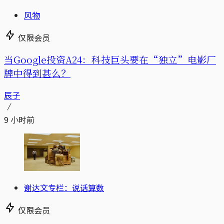
风物
仅限会员
当Google投资A24：科技巨头要在“独立”电影厂
牌中得到甚么？
辰子
9 小时前
谢达文专栏：说话算数
仅限会员