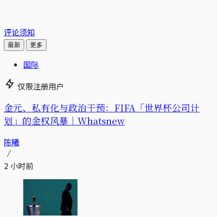
评论须知
最新
更多
国际
仅限注册用户
金元、私有化与政治干预：FIFA「世界杯公司计
划」的金权风暴｜Whatsnew
陈曦
2 小时前