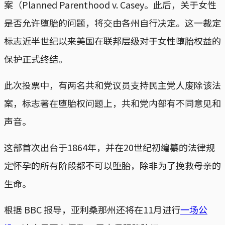
案（Planned Parenthood v. Casey。此后，关于女性
是否允许堕胎的问题，将交由各州自行决定。这一裁定
标志近半世纪以来美国在联邦层级对于女性堕胎权益的
保护正式终结。
此次投票中，有两名共和党议员支持民主党人废除该法
案，标志著在堕胎权问题上，共和党内部有不同意见和
声音。
这部首次出台于1864年，并在20世纪初编纂的法律规
定怀孕的所有阶段都不可以堕胎，除非为了挽救母亲的
生命。
根据 BBC 报导，亚利桑那州还将在11月进行
一场公