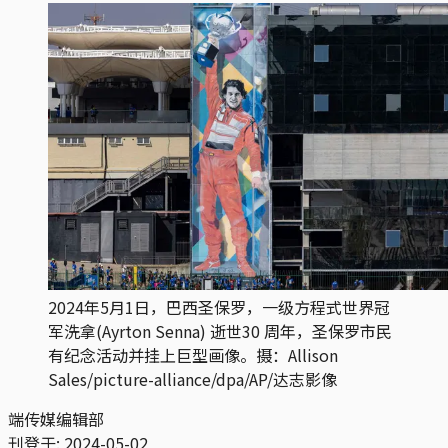
2024年5月1日，巴西圣保罗，一级方程式世界冠
军洗拿(Ayrton Senna) 逝世30 周年，圣保罗市民
有纪念活动并挂上巨型画像。摄：Allison
Sales/picture-alliance/dpa/AP/达志影像
端传媒编辑部
刊登于:
2024-05-02