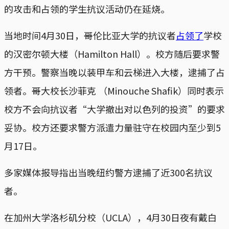
的攻击和占领的学生抗议活动仍在延烧。
当地时间4月30日，哥伦比亚大学的抗议者
占领了
学校
的汉密尔顿大楼（Hamilton Hall）。校方随后要求警
方干预。警察当晚以装甲车和云梯进入大楼，逮捕了占
领者。哥大校长沙菲克 （Minouche Shafik）同时表示
校方不会向抗议者“大学撤出对以色列的投资”的要求
妥协。校方还要求警方派遣力量驻守在校园内至少到5
月17日。
多家媒体报导指出当晚纽约警方逮捕了近300名抗议
者。
在加州大学洛杉矶分校（UCLA），4月30日夜有戴白