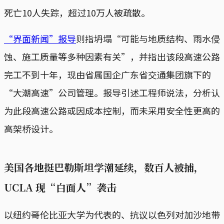
死亡10人失踪，超过10万人被疏散。
“界面新闻”报导
则指坍塌“可能与地质结构、雨水侵
蚀、施工质量等多种因素有关”，并指出该段高速公路
完工不到十年，现由省属国企广东省交通集团旗下的
“大潮高速”公司管理。报导引述工程师说法，分析认
为此段高速公路或因成本控制，而未采用安全性更高的
高架桥设计。
美国各地挺巴勒斯坦学潮延续，数百人被捕，
UCLA 现“白面人”袭击
以纽约哥伦比亚大学为代表的、抗议以色列对加沙地带