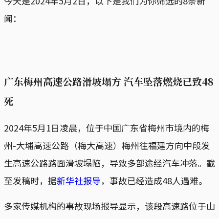
今天是2024年5月2日，以下是我们为你筛选的8条新
闻：
广东梅州高速公路滑坡塌方 汽车坠落燃烧已致48
死
2024年5月1日凌晨，位于中国广东省梅州市境内的梅
州-大埔高速公路（梅大高速）梅州往福建方向中段发
生高速公路路面滑坡塌陷，导致多部途经汽车冲落。截
至发稿时，据
新华社报导
，事故已经造成48人遇难。
多家传媒机构的事故现场报导显示，该段高速路位于山