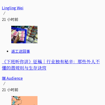
Lingling Wei
21 小时前
返工这回事
《下班听你讲》征稿｜行业独有秘辛：那些外人不
懂的潜规则与生存诀窍
端 Audience
21 小时前