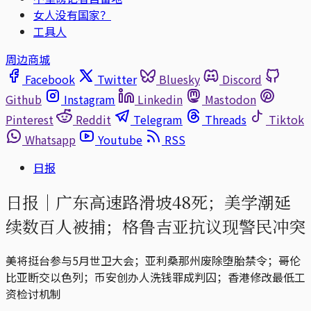
女人没有国家？
工具人
周边商城
Facebook
Twitter
Bluesky
Discord
Github
Instagram
Linkedin
Mastodon
Pinterest
Reddit
Telegram
Threads
Tiktok
Whatsapp
Youtube
RSS
日报
日报｜广东高速路滑坡48死；美学潮延
续数百人被捕；格鲁吉亚抗议现警民冲突
美将挺台参与5月世卫大会；亚利桑那州废除堕胎禁令；哥伦
比亚断交以色列；币安创办人洗钱罪成判囚；香港修改最低工
资检讨机制