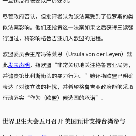
一旦违反将被处以严厉处罚。
尽管政府否认，但批评者认为该法案受到了俄罗斯的类
似法案影响。他们还指责这一法案如果之后获得三读强
行通过，将影响格鲁吉亚加入欧盟的进程。
欧盟委员会主席冯德莱恩（Ursula von der Leyen）就
此
发表声明
，指欧盟“非常关切地关注格鲁吉亚局势，
并谴责第比利斯街头的暴力行为。”她还指欧盟已明确
表达了对该立法的担忧，并希望格鲁吉亚政府能够采取
行动落实“作为（欧盟）候选国的承诺”。
世界卫生大会五月召开 美国预计支持台湾参与