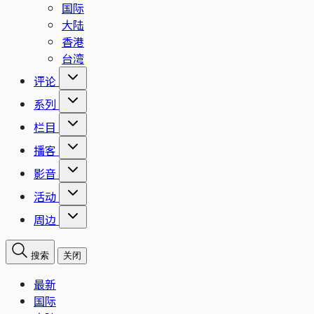
国际
大陆
香港
台湾
评论
系列
栏目
播客
影音
活动
周边
搜索
关闭
最新
国际