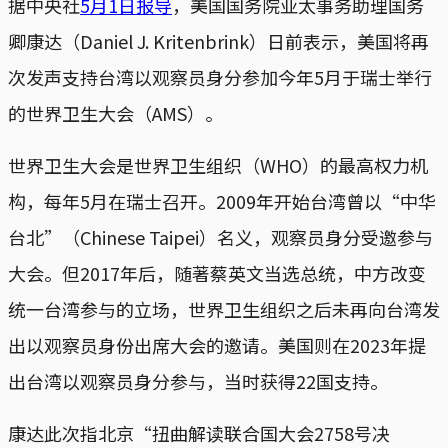
据中央社
5月1日报导
，美国国务院亚太事务助理国务
卿康达（Daniel J. Kritenbrink）日前表示，美国将再
次发声支持台湾以观察员身分参加今年5月于瑞士举行
的世界卫生大会（AMS）。
世界卫生大会是世界卫生组织（WHO）的最高权力机
构，每年5月在瑞士召开。2009年开始台湾曾以“中华
台北”（Chinese Taipei）名义，观察员身分受邀参与
大会。但2017年后，随著蔡英文当选总统，中方改变
统一台湾参与的立场，世界卫生组织之后未再向台湾发
出以观察员身份出席大会的邀请。美国则在2023年提
出台湾以观察员身分参与，当时获得22国支持。
康达此次指北京“扭曲解读联合国大会2758号决