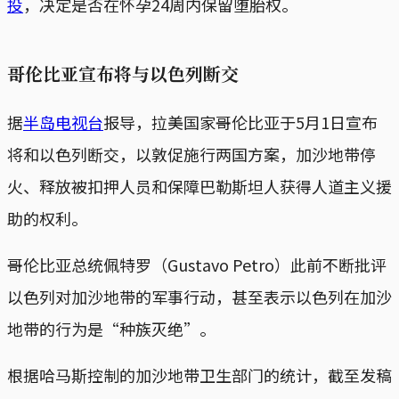
投
，决定是否在怀孕24周内保留堕胎权。
哥伦比亚宣布将与以色列断交
据
半岛电视台
报导，拉美国家哥伦比亚于5月1日宣布
将和以色列断交，以敦促施行两国方案，加沙地带停
火、释放被扣押人员和保障巴勒斯坦人获得人道主义援
助的权利。
哥伦比亚总统佩特罗（Gustavo Petro）此前不断批评
以色列对加沙地带的军事行动，甚至表示以色列在加沙
地带的行为是“种族灭绝”。
根据哈马斯控制的加沙地带卫生部门的统计，截至发稿