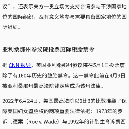
议”，还表示美方一贯立场为支持台湾参与不涉国家地
位的国际组织，及有意义地参与需要具备国家地位的国
际组织。
亚利桑那州参议院投票废除堕胎禁令
据
CNN 报导
，美国亚利桑那州参议院在5月1日投票废
除了有160年历史的堕胎禁令。这一禁令此前在4月9日
被亚利桑那州最高法院裁定应成为该州法律。
2022年6月24日，美国最高法院以6比3的比数推翻了保
障美国妇女堕胎权的两项重要法律依据：1973年的罗
诉韦德案（Roe v. Wade）与1992年的计划生育诉凯西