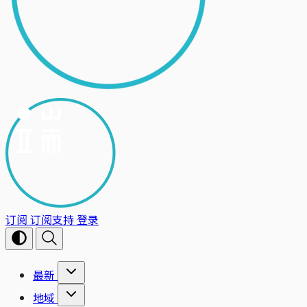
订阅
订阅支持
登录
最新
地域