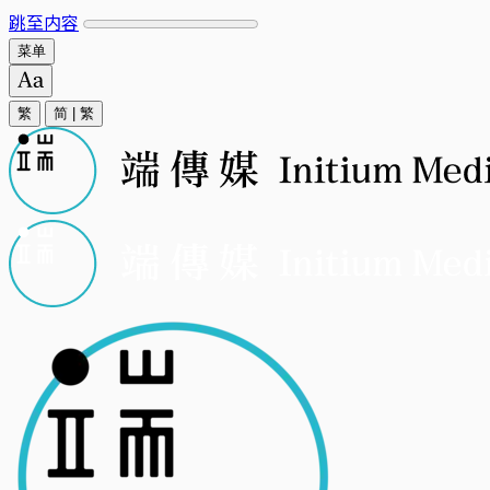
跳至内容
菜单
繁
简
|
繁