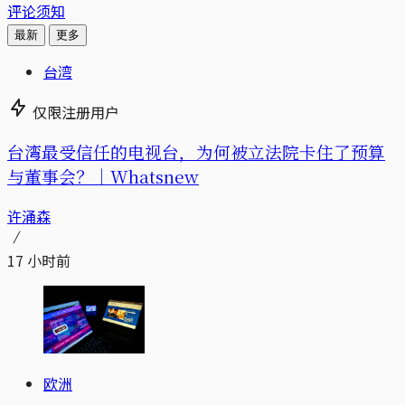
评论须知
最新
更多
台湾
仅限注册用户
台湾最受信任的电视台，为何被立法院卡住了预算
与董事会？｜Whatsnew
许涌森
17 小时前
欧洲