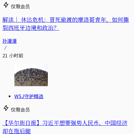
仅限会员
解读｜
休达危机：冒死偷渡的摩洛哥青年，如何撕
裂西班牙边境和政治？
孙漫漫
21 小时前
WSJ守护精选
仅限会员
【华尔街日报】习近平想要强势人民币，中国经济
却在拖后腿