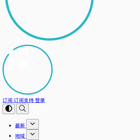
订阅
订阅支持
登录
最新
地域