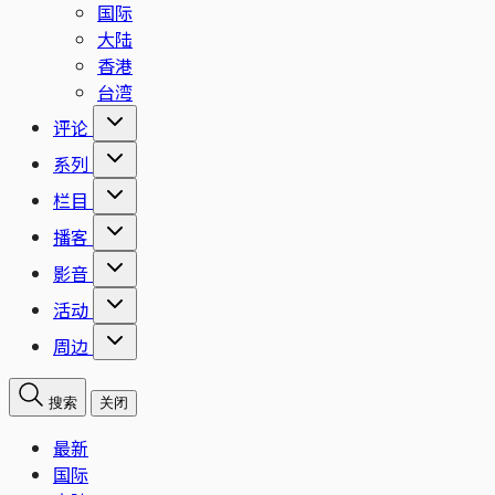
国际
大陆
香港
台湾
评论
系列
栏目
播客
影音
活动
周边
搜索
关闭
最新
国际