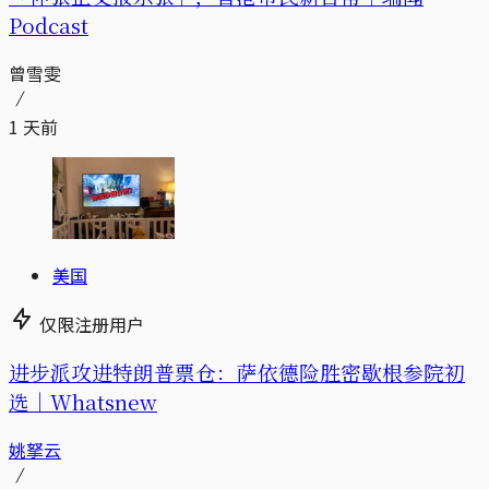
Podcast
曾雪雯
1 天前
美国
仅限注册用户
进步派攻进特朗普票仓：萨依德险胜密歇根参院初
选｜Whatsnew
姚拏云