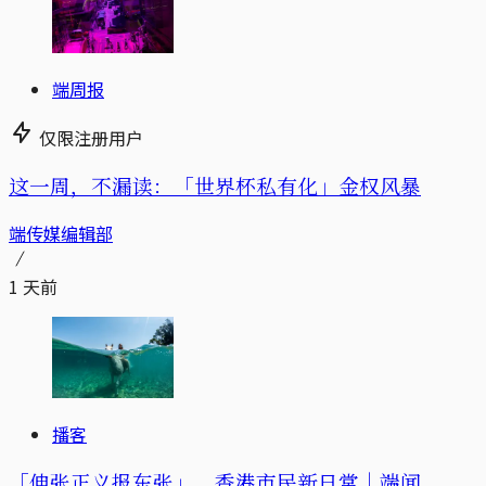
端周报
仅限注册用户
这一周，不漏读：「世界杯私有化」金权风暴
端传媒编辑部
1 天前
播客
「伸张正义报东张」，香港市民新日常｜端闻