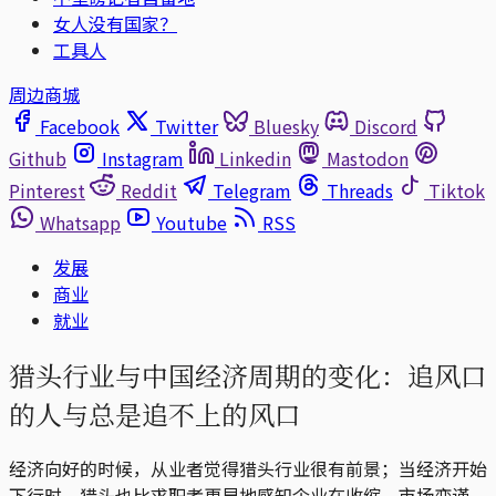
女人没有国家？
工具人
周边商城
Facebook
Twitter
Bluesky
Discord
Github
Instagram
Linkedin
Mastodon
Pinterest
Reddit
Telegram
Threads
Tiktok
Whatsapp
Youtube
RSS
发展
商业
就业
猎头行业与中国经济周期的变化：追风口
的人与总是追不上的风口
经济向好的时候，从业者觉得猎头行业很有前景；当经济开始
下行时，猎头也比求职者更早地感知企业在收缩、市场变谨