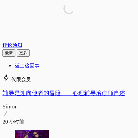
评论须知
最新
更多
返工这回事
仅限会员
辅导是迎向他者的冒险——心理辅导治疗师自述
Simon
20 小时前