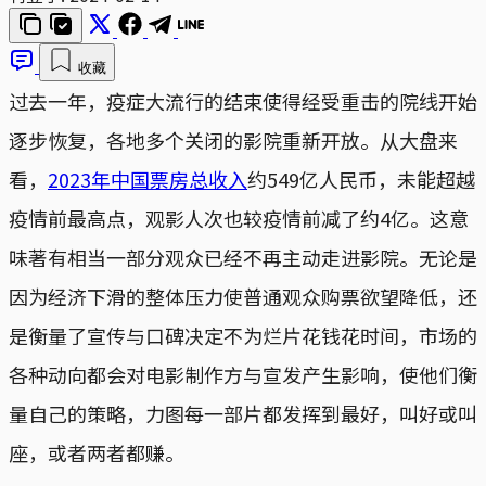
收藏
过去一年，疫症大流行的结束使得经受重击的院线开始
逐步恢复，各地多个关闭的影院重新开放。从大盘来
看，
2023年中国票房总收入
约549亿人民币，未能超越
疫情前最高点，观影人次也较疫情前减了约4亿。这意
味著有相当一部分观众已经不再主动走进影院。无论是
因为经济下滑的整体压力使普通观众购票欲望降低，还
是衡量了宣传与口碑决定不为烂片花钱花时间，市场的
各种动向都会对电影制作方与宣发产生影响，使他们衡
量自己的策略，力图每一部片都发挥到最好，叫好或叫
座，或者两者都赚。