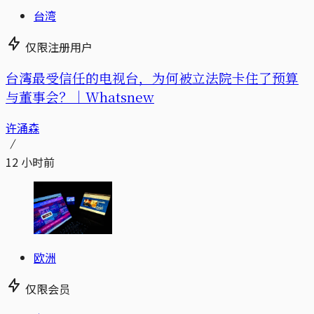
台湾
仅限注册用户
台湾最受信任的电视台，为何被立法院卡住了预算
与董事会？｜Whatsnew
许涌森
12 小时前
欧洲
仅限会员