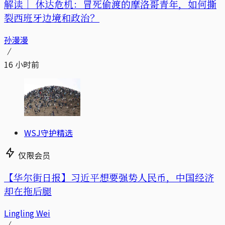
解读｜
休达危机：冒死偷渡的摩洛哥青年，如何撕
裂西班牙边境和政治？
孙漫漫
16 小时前
WSJ守护精选
仅限会员
【华尔街日报】习近平想要强势人民币，中国经济
却在拖后腿
Lingling Wei