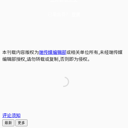
已是会员？
登录
本刊载内容版权为
端传媒编辑部
或相关单位所有,未经端传媒
编辑部授权,请勿转载或复制,否则即为侵权。
评论须知
最新
更多