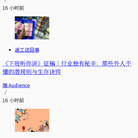
16 小时前
返工这回事
《下班听你讲》征稿｜行业独有秘辛：那些外人不
懂的潜规则与生存诀窍
端 Audience
16 小时前