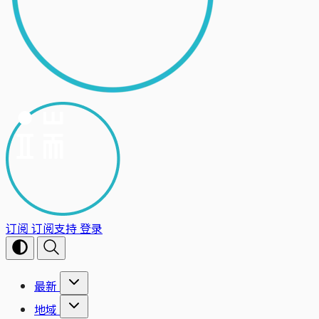
订阅
订阅支持
登录
最新
地域