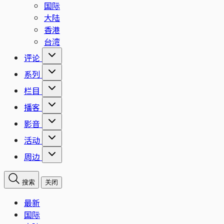
国际
大陆
香港
台湾
评论
系列
栏目
播客
影音
活动
周边
搜索
关闭
最新
国际