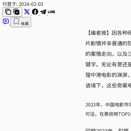
刊登于:
2024-02-03
收藏
【编者按】因各种缘
片剧情并非普通的
的案情走向，以及三
键字。无论有意还
理中港电影的渊源
语境下，这些奇案
2023年，中国电影
可没。在票房榜TOP
回顾2023年，犯