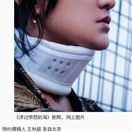
《涉过愤怒的海》剧照。网上图片
特约撰稿人 王秋辰 发自北京