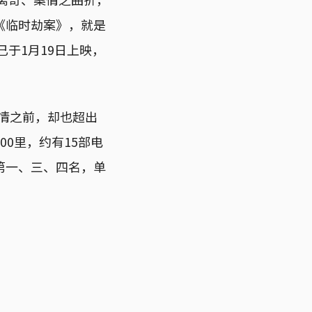
《临时劫案》，就是
于1月19日上映，
疫情之前，却也超出
0里，约有15部电
第一、三、四名，单