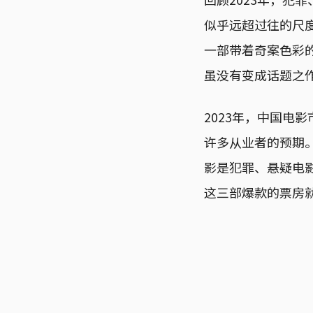
似乎远超过往的尺
一部带着奇案色彩的
虽没有变成话题之
2023年，中国电
许多从业者的预期。
影是犯罪、悬疑电
这三部爆款的票房就