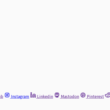
ub
Instagram
Linkedin
Mastodon
Pinterest