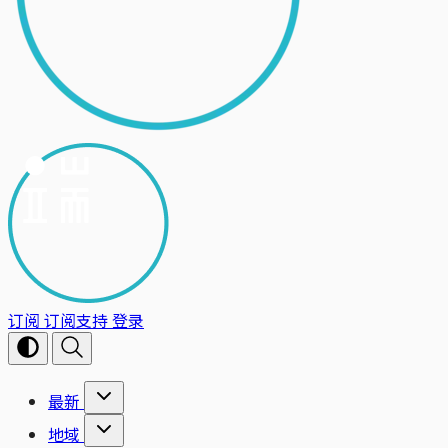
订阅
订阅支持
登录
最新
地域