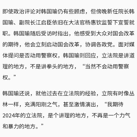
即使政治评论对韩国瑜仍有些顾虑，但傍晚新任院长韩
国瑜、副院长江启臣依旧在大法官杨惠钦监誓下宣誓就
职。韩国瑜随后受访时指出，他感受到大众对国会改革
的期待，他会立刻启动国会改革，协调各政党。面对媒
体提问是否动用警察权，韩国瑜则回应，立法院是讲道
理的地方，不是讲拳头的地方，“当然不会动用警察
权。”
韩国瑜还说，就他过去在立法院的经验，立院有时像丛
林一样，充满阳刚之气，甚至激情演出，“我期待
2024年的立法院，是个讲理的地方，不再是一个力气
和暴力的地方。”