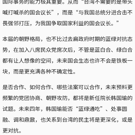
国际事务的能力极其重要。从而“台湾不需要的是带头
喊打喊杀的国会议长”，而是“与我国总统分进合击不
畏强邻打压，为我国争取国家利益的国会议长。”
本届的朝野格局，也不比过去扁政府时期的蓝绿对抗态
势，在加入八席民众党席次后，不管是蓝白合、绿白合
都有让人想像的空间，未来国会生态也许不会是铁板一
块，而是更充满各种不确定性。
是否合作、如何合作、哪些法案可以合作，未来预料更
频繁的党团协商、朝野攻防，都将是新任院长韩国瑜的
试题。未来四年，韩国瑜能否“蓝绿通吃”、处事圆
融、调和鼎鼐，也关系到台湾的民主将是更深化，或是
更对抗。