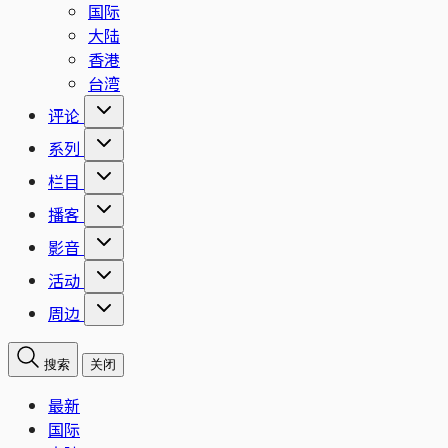
国际
大陆
香港
台湾
评论
系列
栏目
播客
影音
活动
周边
搜索
关闭
最新
国际