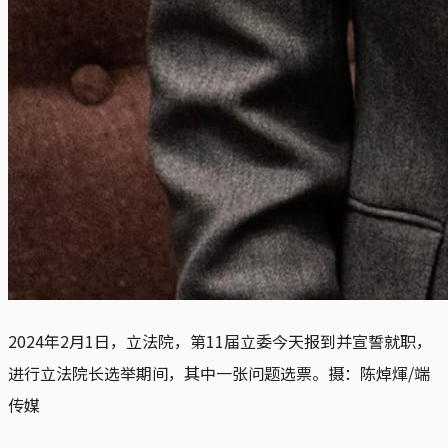
2024年2月1日，立法院，第11届立委今天报到并宣誓就职，
进行立法院长选举期间，其中一张问题选票。摄：陈焯煇/端
传媒