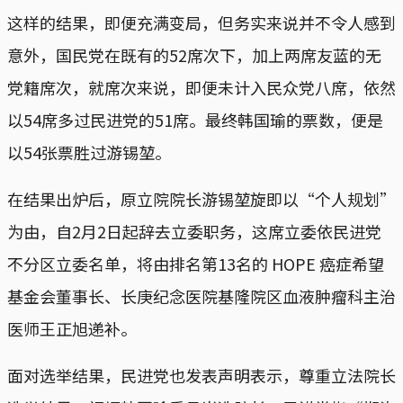
这样的结果，即便充满变局，但务实来说并不令人感到
意外，国民党在既有的52席次下，加上两席友蓝的无
党籍席次，就席次来说，即便未计入民众党八席，依然
以54席多过民进党的51席。最终韩国瑜的票数，便是
以54张票胜过游锡堃。
在结果出炉后，原立院院长游锡堃旋即以“个人规划”
为由，自2月2日起辞去立委职务，这席立委依民进党
不分区立委名单，将由排名第13名的 HOPE 癌症希望
基金会董事长、长庚纪念医院基隆院区血液肿瘤科主治
医师王正旭递补。
面对选举结果，民进党也发表声明表示，尊重立法院长