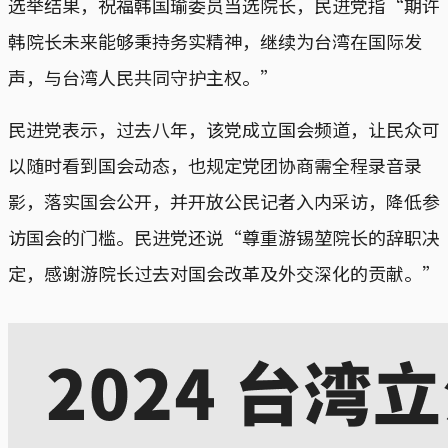
选举结果，祝福韩国瑜委员当选院长，民进党指“期许
韩院长未来能够秉持务实精神，继续为台湾在国际发
声，与台湾人民共同守护主权。”
民进党表示，过去八年，该党成立国会频道，让民众可
以随时看到国会动态，也规定党团协商需全程录音录
影，落实国会公开，并开放公民记者入内采访，降低参
访国会的门槛。民进党还说“尊重游锡堃院长的辞职决
定，感谢游院长过去对国会改革及外交深化的贡献。”