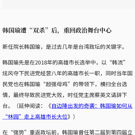
韩国瑜遭“双杀”后，重回政治舞台中心
新任院长韩国瑜，是过去几年是台湾政坛的关键字。
韩国瑜先是在2018年的高雄市长选举中，以“韩流”
炫风夺下民进党经营八年的高雄市长一职，同时当年国
民党也在韩国瑜“超强母鸡”的带领下，横扫全台选
情，最终导致民进党大败，时任党主席蔡英文请辞下
台。（延伸阅读：《
自边陲出发的奇袭：韩国瑜如何从
“林园”走上高雄市长大位
》）
在“强势”重返政坛前，韩国瑜曾任第二届到第四届立