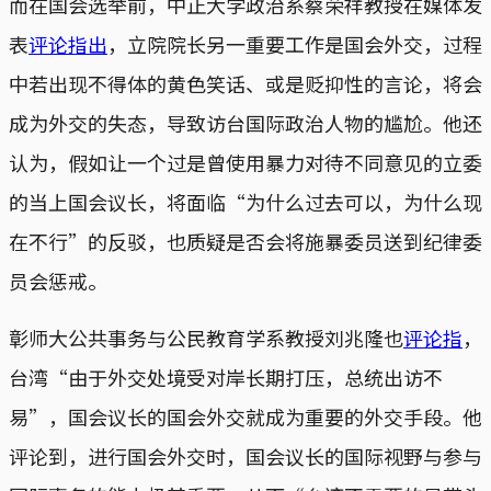
而在国会选举前，中正大学政治系蔡荣祥教授在媒体发
表
评论指出
，立院院长另一重要工作是国会外交，过程
中若出现不得体的黄色笑话、或是贬抑性的言论，将会
成为外交的失态，导致访台国际政治人物的尴尬。他还
认为，假如让一个过是曾使用暴力对待不同意见的立委
的当上国会议长，将面临“为什么过去可以，为什么现
在不行”的反驳，也质疑是否会将施暴委员送到纪律委
员会惩戒。
彰师大公共事务与公民教育学系教授刘兆隆也
评论指
，
台湾“由于外交处境受对岸长期打压，总统出访不
易”，国会议长的国会外交就成为重要的外交手段。他
评论到，进行国会外交时，国会议长的国际视野与参与