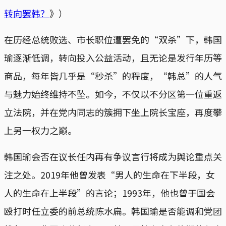
转向罢韩？
》）
在历经总统败选、市长职位遭罢免的“双杀”下，韩国
瑜逐渐低调，转向投入公益活动，且无论是发行年历等
商品，每年皆几乎是“秒杀”的程度，“韩总”的人气
与魅力始终维持不坠。如今，不仅以不分区第一位重返
立法院，并在党内同志的簇拥下坐上院长宝座，再度攀
上另一权力之巅。
韩国瑜会否在议长任内再有争议言行将成为舆论重点关
注之处。2019年他曾发表“男人的生命在下半段，女
人的生命在上半段”的言论；1993年，他也曾于国会
殴打时任立委的前总统陈水扁。韩国瑜是否能调和党团