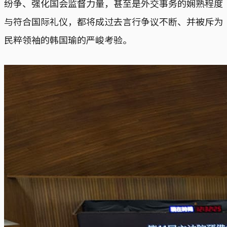
纷争、强化国会监督力量，甚至是外交事务的娴熟程度
与符合国际礼仪，都将成过去言行争议不断、并被斥为
民粹领袖的韩国瑜的严峻考验。