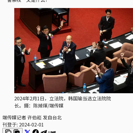
2024年2月1日，立法院，韩国瑜当选立法院院
长。摄：陈焯煇/端传媒
端传媒记者 许伯崧 发自台北
刊登于:
2024-02-01