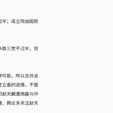
过半；或立院由国民
多数三党不过半，但
种可能，所以总共会
党立委的选情，不管
的赵天麟遭揭露与中
籍，舆论多关注赵天