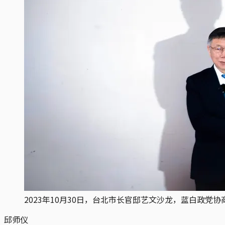
2023年10月30日，台北市长官邸艺文沙龙，蓝白政
邱师仪