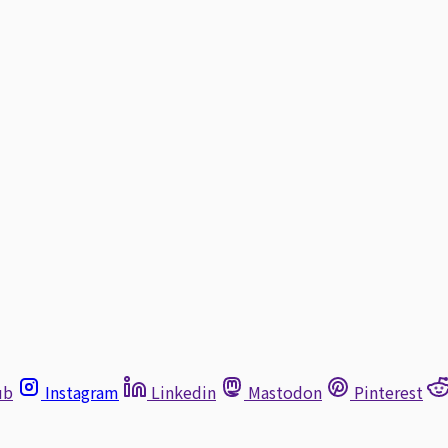
ub
Instagram
Linkedin
Mastodon
Pinterest