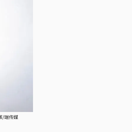
辉/端传媒