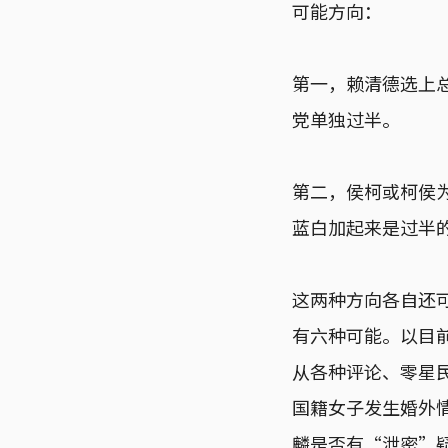
可能方向：
第一，赖清德选上
党单独过半。
第二，侯柯或柯侯
蓝白加起来是过半
这两种方向各自还
有六种可能。以目
从各种评论、零星
国籍女子发生婚外
麟是否有“泄密”