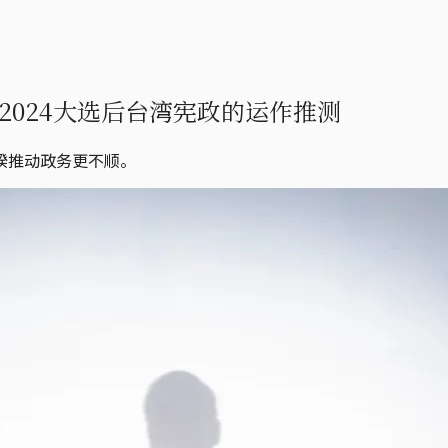
024大选后台湾宪政的运作推测
揆推动政务更不顺。