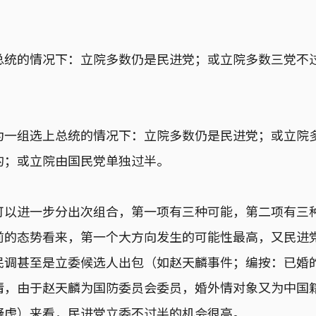
总统的情况下：立院多数仍是民进党；或立院多数三党不
为一组选上总统的情况下：立院多数仍是民进党；或立院
的；或立院由国民党单独过半。
可以进一步分出次组合，第一项有三种可能，第二项有三
前的态势看来，第一个大方向发生的可能性最高，又民进
民调甚至是立委候选人出包（如赵天麟事件；编按：已婚
情，由于赵天麟为国防委员会委员，婚外情对象又为中国
疑虑）来看，民进党立委不过半的机会很高。