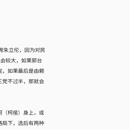
席朱立伦，因为对民
机会较大，如果郭台
完，如果最后是由赖
三党不过半，那就会
柯（柯侯）身上，或
格局下，选后有两种