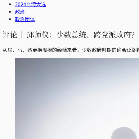
2024台湾大选
政治
政治团体
评论｜
邱师仪：少数总统、跨党派政府？2
从扁、马、蔡更换阁揆的经验来看，少数政府时期的确会让阁