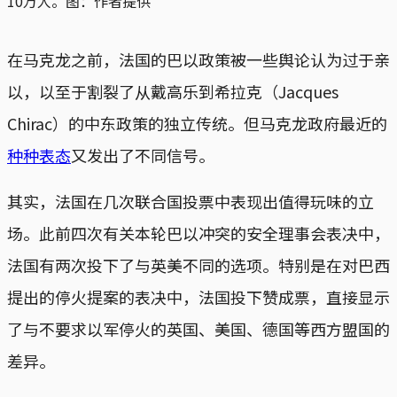
10万人。图：作者提供
在马克龙之前，法国的巴以政策被一些舆论认为过于亲
以，以至于割裂了从戴高乐到希拉克（Jacques
Chirac）的中东政策的独立传统。但马克龙政府最近的
种种表态
又发出了不同信号。
其实，法国在几次联合国投票中表现出值得玩味的立
场。此前四次有关本轮巴以冲突的安全理事会表决中，
法国有两次投下了与英美不同的选项。特别是在对巴西
提出的停火提案的表决中，法国投下赞成票，直接显示
了与不要求以军停火的英国、美国、德国等西方盟国的
差异。