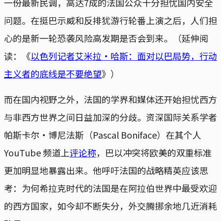
一份最新民调，高达7成的法国公众十分担忧国内安全
问题。在挺巴示威和反排犹游行轮番上演之后，人们担
心的是新一轮恐袭风险高发期是否会到来。（延伸阅
读：《
以色列记者艾米拉·哈斯：面对以巴局势，行动
主义者的底线是不要绝望
》）
而在国内视野之外，法国的学界和媒体还开始担忧西方
与非西方世界之间日益加深的分歧。资深国际关系学者
帕斯卡尔·博尼法斯（Pascal Boniface）在其个人
YouTube 频道上
评论称
，巴以冲突将欧美的双重标准
更加明显地暴露出来。他呼吁法国的战略精英应该思
考：为何希拉克时代的法国是在阿拉伯世界中最受欢迎
的西方国家，如今却不断失分，外交腾挪余地几近消耗