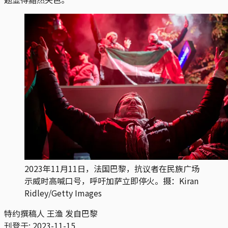
2023年11月11日，法国巴黎，抗议者在民族广场
示威时高喊口号，呼吁加萨立即停火。摄：Kiran
Ridley/Getty Images
特约撰稿人 王渔 发自巴黎
刊登于:
2023-11-15