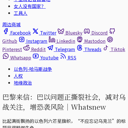
女人没有国家？
工具人
周边商城
Facebook
Twitter
Bluesky
Discord
Github
Instagram
Linkedin
Mastodon
Pinterest
Reddit
Telegram
Threads
Tiktok
Whatsapp
Youtube
RSS
以色列-哈马斯战争
人权
地缘政治
巴黎来信：巴以问题正撕裂社会，减对乌
战关注，增恐袭风险｜Whatsnew
比起满街飘扬的以色列六芒星旗帜，“不应忘记乌克兰”的标
题显得黯然失色。