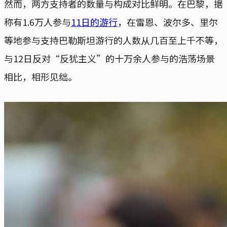
然而，两方支持者的数量与构成对比鲜明。在巴黎，据
称有1.6万人参与
11日的游行
，在雷恩、波尔多、里尔
等地参与支持巴勒斯坦游行的人数从几百至上千不等，
与12日反对“反犹主义”的十万余人参与的浩荡场景
相比，相形见绌。