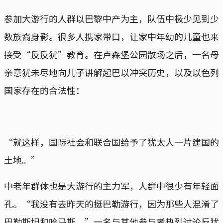
参加大游行的人群以巴黎中产为主，队伍中极少见到少
数族裔身影。很多人携家带口，让家中年幼的儿童也来
接受“反反犹”教育。在卢森堡公园散场之后，一名母
亲意犹未尽地向儿子讲解起巴以冲突历史，以及以色列
国家存在的合法性：
“就这样，国际社会和联合国给予了犹太人一片建国的
土地。”
中老年群体也是大游行的主力军，人群中很少有年轻面
孔。“我没有去昨天的挺巴勒游行，因为那些人混淆了
巴勒斯坦和哈马斯。”一名与其他参与者热烈讨论反犹