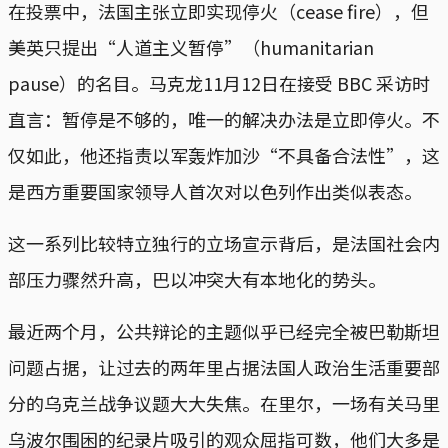
在投票中，法国主张立即实现停火（cease fire），但
美英只提出“人道主义暂停”（humanitarian
pause）的名目。马克龙11月12日在接受 BBC 采访时
直言：暂停是不够的，唯一的解决办法是立即停火。不
仅如此，他还指责以军轰炸加沙“不具备合法性”，这
是西方重要国家领导人首次对以色列作出类似表态。
这一系列比较特立独行的立场宣示背后，是法国社会内
部压力骤然升高，巴以冲突大有本地化的势头。
最近两个月，公共辩论的主题似乎已经完全被巴勒斯坦
问题占据，让过去的两年里占据法国人政治生活重要部
分的乌克兰战争议题大大失焦。在里尔，一场有关马里
乌波尔围困的纪录片吸引的观众屈指可数，他们大多是