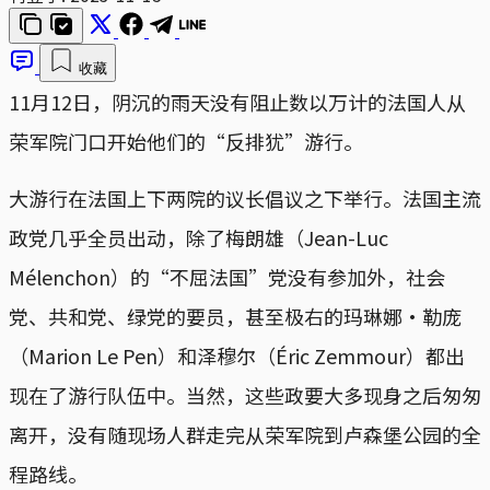
收藏
11月12日，阴沉的雨天没有阻止数以万计的法国人从
荣军院门口开始他们的“反排犹”游行。
大游行在法国上下两院的议长倡议之下举行。法国主流
政党几乎全员出动，除了梅朗雄（Jean-Luc
Mélenchon）的“不屈法国”党没有参加外，社会
党、共和党、绿党的要员，甚至极右的玛琳娜·勒庞
（Marion Le Pen）和泽穆尔（Éric Zemmour）都出
现在了游行队伍中。当然，这些政要大多现身之后匆匆
离开，没有随现场人群走完从荣军院到卢森堡公园的全
程路线。