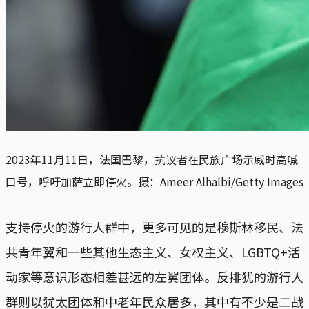
2023年11月11日，法国巴黎，抗议者在民族广场示威时高喊
口号，呼吁加萨立即停火。摄：Ameer Alhalbi/Getty Images
支持停火的游行人群中，更多可见的是穆斯林移民、法
共青年翼和一些其他生态主义、女权主义、LGBTQ+活
动家等意识形态相差甚远的左翼团体。反排犹的游行人
群则以犹太团体和中老年民众居多，其中有不少是二战