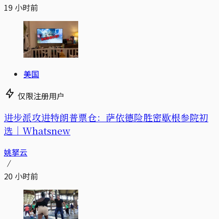
19 小时前
美国
仅限注册用户
进步派攻进特朗普票仓：萨依德险胜密歇根参院初
选｜Whatsnew
姚拏云
20 小时前