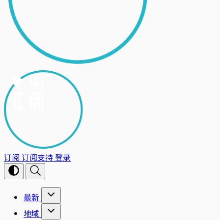
订阅
订阅支持
登录
最新
地域