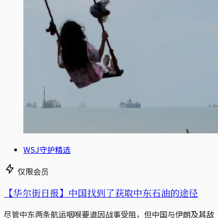
WSJ守护精选
仅限会员
【华尔街日报】中国找到了获取中东石油的途径
尽管中东两条航运咽喉要道因战事受阻，但中国与伊朗及其敌