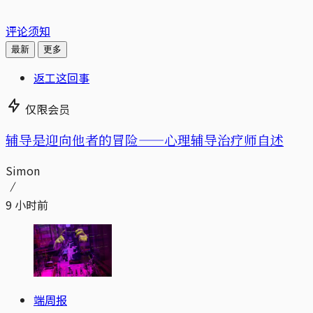
评论须知
最新
更多
返工这回事
仅限会员
辅导是迎向他者的冒险——心理辅导治疗师自述
Simon
9 小时前
端周报