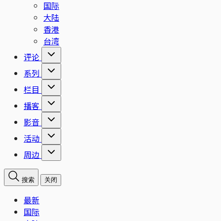
国际
大陆
香港
台湾
评论
系列
栏目
播客
影音
活动
周边
搜索
关闭
最新
国际