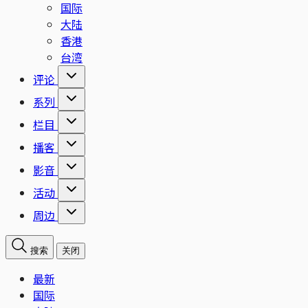
国际
大陆
香港
台湾
评论
系列
栏目
播客
影音
活动
周边
搜索
关闭
最新
国际