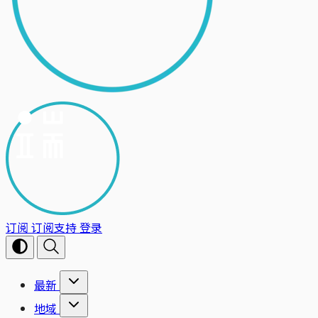
订阅
订阅支持
登录
最新
地域