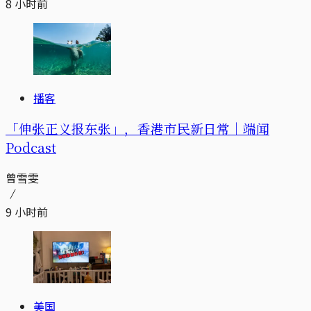
8 小时前
播客
「伸张正义报东张」，香港市民新日常｜端闻
Podcast
曾雪雯
9 小时前
美国