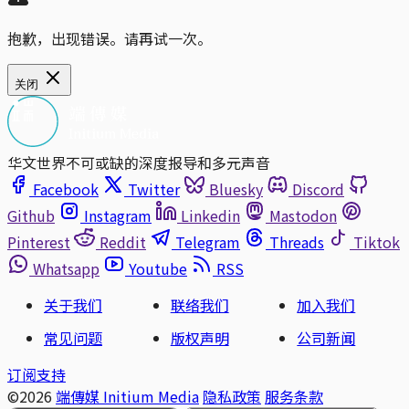
抱歉，出现错误。请再试一次。
关闭
华文世界不可或缺的深度报导和多元声音
Facebook
Twitter
Bluesky
Discord
Github
Instagram
Linkedin
Mastodon
Pinterest
Reddit
Telegram
Threads
Tiktok
Whatsapp
Youtube
RSS
关于我们
联络我们
加入我们
常见问题
版权声明
公司新闻
订阅支持
©2026
端傳媒 Initium Media
隐私政策
服务条款