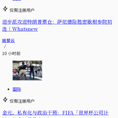
仅限注册用户
进步派攻进特朗普票仓：萨依德险胜密歇根参院初
选｜Whatsnew
姚拏云
10 小时前
国际
仅限注册用户
金元、私有化与政治干预：FIFA「世界杯公司计