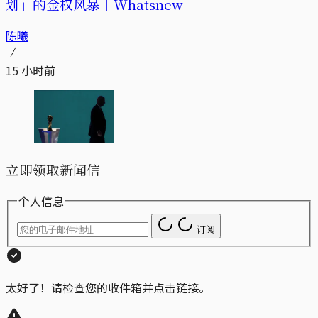
划」的金权风暴｜Whatsnew
陈曦
15 小时前
立即领取新闻信
个人信息
订阅
太好了！请检查您的收件箱并点击链接。