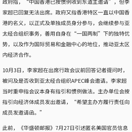
政府指，“中国香港已按惯例收到东道主邀请”，但李
家超已回复无法出席。政府又指香港特区一直以中国香
港的名义，以正式及单独成员身分参与，会继续参与亚
太经合组织事务，善用自身在“一国两制”下的独特优
势，以及作为国际贸易和金融中心的地位，推动亚太区
内经济合作。
10月3日，李家超在出席行政会议前回答记者提问时，
被问及是否收到亚太经合组织APEC峰会邀请。李家超
当时重申指会议本身有指引和惯例做法。主办单位会按
指引向经济体成员发出邀请，“希望主办方履行责任向
成员发邀请函。”
此前，《华盛顿邮报》7月27日引述匿名美国官员信息