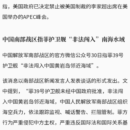
指，美国政府已决定禁止被美国制裁的李家超出席在美
国举办的APEC峰会。
中国南部战区指菲护卫舰“非法闯入”南海水域
中国解放军南部战区的官方微信公众号30日指菲39号
护卫舰“非法闯入中国黄岩岛邻近海域”。
该消息以南部战区新闻发言人发表谈话的形式发出。文
中提到，“菲39号护卫舰未经中国政府批准，非法闯
入中国黄岩岛邻近海域，中国人民解放军南部战区组织
海空兵力，依法跟踪监视、喊话警告、拦阻管制。菲方
行为严重侵犯中方主权，严重违反国际法和国际关系基