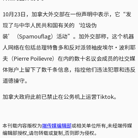
10月23日，加拿大外交部在一份声明中表示，它“发
现了与中华人民共和国有关的‘垃圾伪
装’（Spamouflag）活动”。加外交部称，这个机器
人网络在包括总理特鲁多和反对派领袖皮埃尔·波利耶
夫（Pierre Poilievre）在内的数十名议会成员的社交媒
体账户上留下了数千条信息，指控他们违法犯罪和违反
道德操守。
加拿大政府此前已禁止在公务机上运营Tiktok。
本刊载内容版权为
端传媒编辑部
或相关单位所有,未经端传媒
编辑部授权,请勿转载或复制,否则即为侵权。