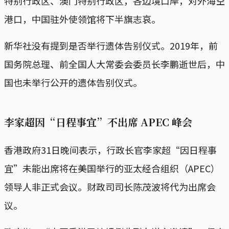
特别行政区、澳门特别行政区，各边境口岸，对外海空
港口，中国驻外使领馆将下半旗志哀。
新华社没有提到是否举行遗体告别仪式。2019年，前
国务院总理、前全国人大常委会委员长李鹏逝世后，中
国也未举行公开的遗体告别仪式。
李家超因“日程事宜”不出席 APEC 峰会
香港政府31日晚间表示，行政长官李家超“因日程事
宜”未能出席将在美国举行的亚太经合组织（APEC）
领导人非正式会议。财政司司长陈茂波将代为出席会
议。