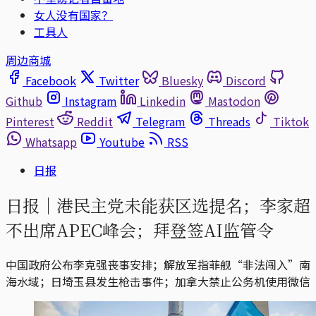
女人没有国家？
工具人
周边商城
Facebook
Twitter
Bluesky
Discord
Github
Instagram
Linkedin
Mastodon
Pinterest
Reddit
Telegram
Threads
Tiktok
Whatsapp
Youtube
RSS
日报
日报｜港民主党未能获区选提名；李家超
不出席APEC峰会；拜登签AI监管令
中国政府公布李克强丧事安排；解放军指菲舰“非法闯入”南
海水域；日埼玉县发生枪击事件；加拿大禁止公务机使用微信