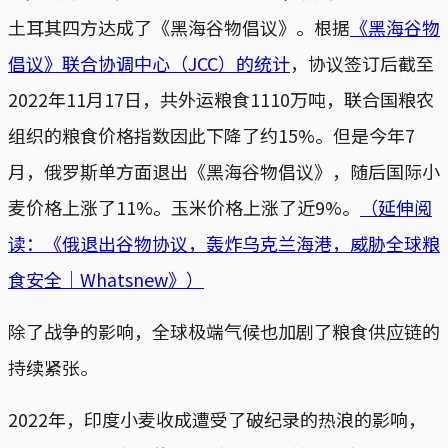
土耳其四方达成了《黑海谷物倡议》。根据
《黑海谷物
倡议》联合协调中心（JCC）的统计
，协议签订后截至
2022年11月17日，共外运粮食1110万吨，联合国粮农
组织的粮食价格指数因此下降了约15%。但是今年7
月，俄罗斯单方面退出《黑海谷物倡议》，随后国际小
麦价格上涨了11%。玉米价格上涨了近9%。
（延伸阅
读：《俄退出谷物协议，轰炸乌克兰海港，威胁全球粮
食安全｜Whatsnew》）
除了战争的影响，全球极端气候也加剧了粮食供应链的
持续紧张。
2022年，印度小麦收成遭受了破纪录的热浪的影响，