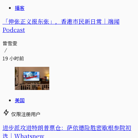
播客
「伸张正义报东张」，香港市民新日常｜端闻
Podcast
曾雪雯
19 小时前
美国
仅限注册用户
进步派攻进特朗普票仓：萨依德险胜密歇根参院初
选｜Whatsnew