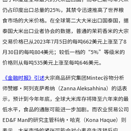
仍占印度出口总量的25%，其禁令迅速推高了世界粮
食市场的大米价格。在全球第二大大米出口国泰国，据
泰国大米出口业者协会的数据，普通的茉莉香米的大宗
交易价格已从2023年7月5日的每吨662美元上涨至了8
月30日的每吨804美元；较低一档的“5%”等级米的
价格则从每吨535美元上涨至每吨646美元。
《金融时报》引述
大宗商品研究集团Mintec谷物分析
师赞娜·阿列克萨希纳（Zanna Aleksahhina）的话表
示，预计到今年年底，全球大米库存将降至六年来的最
低水平，食品的通胀可能进一步加剧。而农业贸易公司
ED&F Man的研究主管科纳·哈克（Kona Haque）则
表示，大米市场的紧张可能会对小麦产生连锁反应。