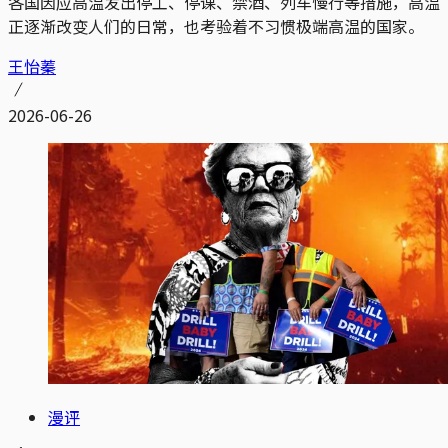
各国因应高温发出停工、停课、禁酒、列车慢行等措施，高温
正逐渐改变人们的日常，也考验着不习惯极端高温的国家。
王怡蓁
2026-06-26
漫评