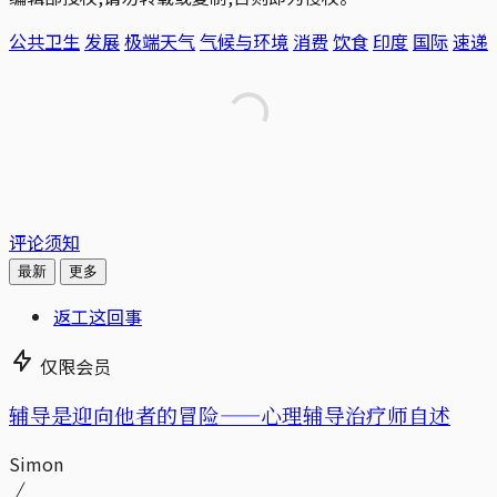
公共卫生
发展
极端天气
气候与环境
消费
饮食
印度
国际
速递
评论须知
最新
更多
返工这回事
仅限会员
辅导是迎向他者的冒险——心理辅导治疗师自述
Simon