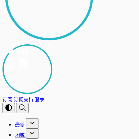
订阅
订阅支持
登录
最新
地域