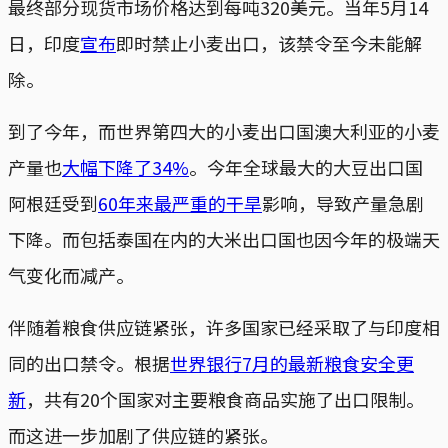
最终部分现货市场价格达到每吨320美元。当年5月14
日，印度
宣布
即时禁止小麦出口，该禁令至今未能解
除。
到了今年，而世界第四大的小麦出口国澳大利亚的小麦
产量也
大幅下降了34%
。今年全球最大的大豆出口国
阿根廷受到
60年来最严重的干旱
影响，导致产量急剧
下降。而包括泰国在内的大米出口国也因今年的极端天
气变化而减产。
伴随着粮食供应链紧张，许多国家已经采取了与印度相
同的出口禁令。根据
世界银行7月的最新粮食安全更
新
，共有20个国家对主要粮食商品实施了出口限制。
而这进一步加剧了供应链的紧张。