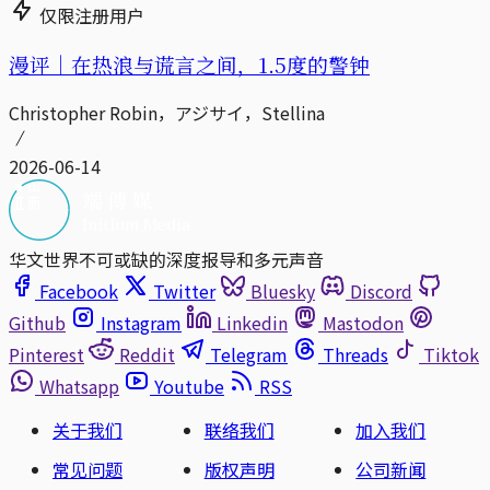
仅限注册用户
漫评｜在热浪与谎言之间，1.5度的警钟
Christopher Robin，アジサイ，Stellina
2026-06-14
华文世界不可或缺的深度报导和多元声音
Facebook
Twitter
Bluesky
Discord
Github
Instagram
Linkedin
Mastodon
Pinterest
Reddit
Telegram
Threads
Tiktok
Whatsapp
Youtube
RSS
关于我们
联络我们
加入我们
常见问题
版权声明
公司新闻