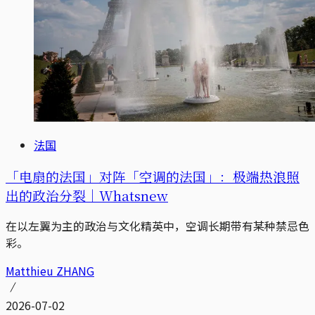
法国
「电扇的法国」对阵「空调的法国」：极端热浪照
出的政治分裂｜Whatsnew
在以左翼为主的政治与文化精英中，空调长期带有某种禁忌色
彩。
Matthieu ZHANG
2026-07-02