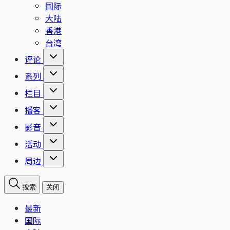
国际
大陆
香港
台湾
评论
系列
栏目
播客
影音
活动
周边
搜索
关闭
最新
国际