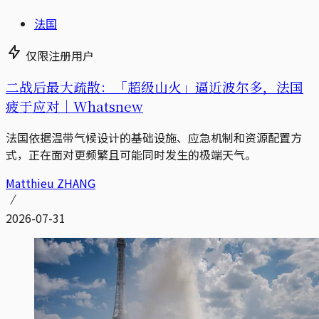
法国
仅限注册用户
二战后最大疏散：「超级山火」逼近波尔多，法国
疲于应对｜Whatsnew
法国依据温带气候设计的基础设施、应急机制和资源配置方
式，正在面对更频繁且可能同时发生的极端天气。
Matthieu ZHANG
2026-07-31