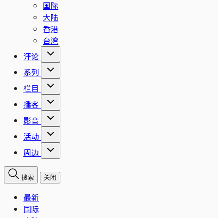
国际
大陆
香港
台湾
评论
系列
栏目
播客
影音
活动
周边
搜索
关闭
最新
国际