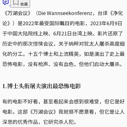
收藏
《万湖会议》（Die Wannseekonferenz，台译《净化
论》）是2022年最受国际瞩目的电影，2023年6月9日
于中国大陆院线上映、6月21日台湾上映。影片还原了
历史中的那次惊悚会议，关于纳粹对犹太人屠杀高度细
化的分工。十五个博士和上流精英，如是演出了史上最
恐怖电影，没有枪声、没有血色，但他们启动大屠杀。
1.博士头衔屠夫演出最恐怖电影
有的电影不好看，甚至看起来会感到很难受，但它是好
电影。这部《万湖会议》我就很不愿意看，但它是让人
深思的优秀作品，它研究杀人犯。