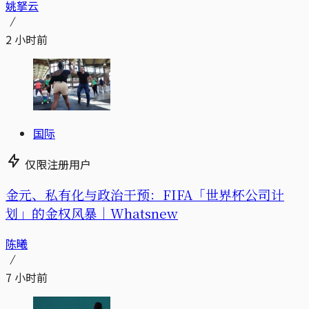
姚拏云
2 小时前
国际
仅限注册用户
金元、私有化与政治干预：FIFA「世界杯公司计
划」的金权风暴｜Whatsnew
陈曦
7 小时前