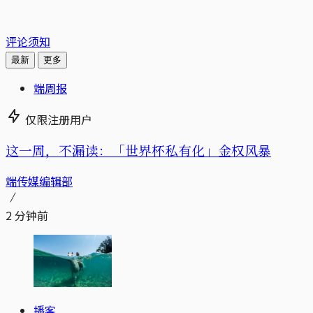
评论须知
最新
更多
端周报
仅限注册用户
这一周，不漏读：「世界杯私有化」金权风暴
端传媒编辑部
2 分钟前
播客