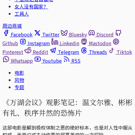
女人没有国家？
工具人
周边商城
Facebook
Twitter
Bluesky
Discord
Github
Instagram
Linkedin
Mastodon
Pinterest
Reddit
Telegram
Threads
Tiktok
Whatsapp
Youtube
RSS
电影
风物
专题
《万湖会议》观影笔记：温文尔雅、彬彬
有礼、秩序井然的恐怖片
这部电影是解剖极权体制之恶的绝好标本，也是对人性中服从
权威、无意识或主动作恶的邪恶黑洞的一次探险。