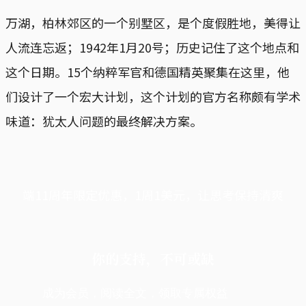
万湖，柏林郊区的一个别墅区，是个度假胜地，美得让
人流连忘返；1942年1月20号；历史记住了这个地点和
这个日期。15个纳粹军官和德国精英聚集在这里，他
们设计了一个宏大计划，这个计划的官方名称颇有学术
味道：犹太人问题的最终解决方案。
端11周年限定优惠，1周1美元，让思考保持清爽
你的支持，不可或缺
成为会员，阅读全文，领取专属权益