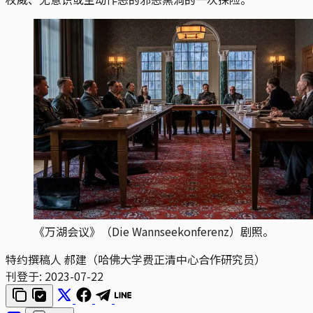
《万湖会议》（Die Wannseekonferenz）剧照。
特约撰稿人 郝建（哈佛大学费正清中心合作研究员）
刊登于:
2023-07-22