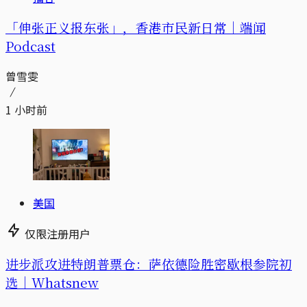
「伸张正义报东张」，香港市民新日常｜端闻
Podcast
曾雪雯
1 小时前
美国
仅限注册用户
进步派攻进特朗普票仓：萨依德险胜密歇根参院初
选｜Whatsnew