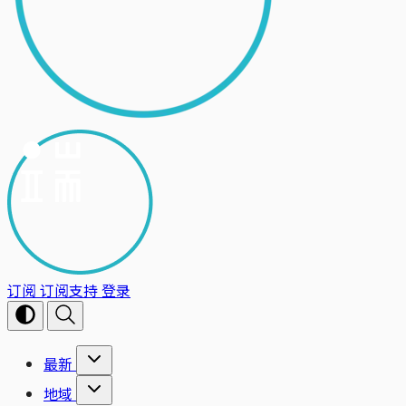
订阅
订阅支持
登录
最新
地域