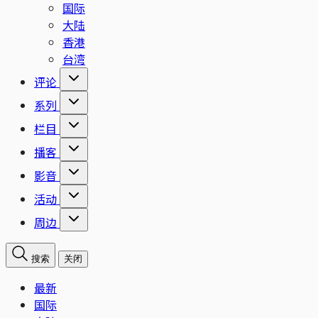
国际
大陆
香港
台湾
评论
系列
栏目
播客
影音
活动
周边
搜索
关闭
最新
国际