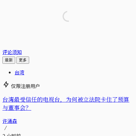
评论须知
最新
更多
台湾
仅限注册用户
台湾最受信任的电视台，为何被立法院卡住了预算
与董事会？
许涌森
2 小时前