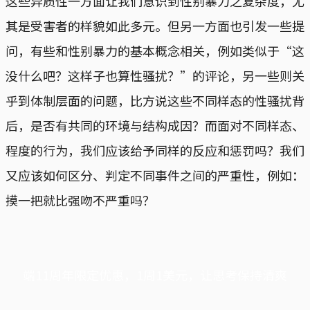
这些异质性一方面让我们意识到性别暴力之复杂度，尤
其是受害者的样貌如此多元。但另一方面也引发一些提
问，有些和性别暴力的基本概念相关，例如类似于“这
没什么吧？这样子也算性骚扰？”的评论，另一些则关
乎到体制层面的问题，比方说这些不同样态的性骚扰背
后，是否有共同的环境与结构成因？而面对不同样态、
程度的行为，我们应该给予同样的反应和惩罚吗？我们
又应该如何区分、判定不同事件之间的严重性，例如：
摸一把就比强吻不严重吗？
端11周年限定优惠，1周1美元，让思考保持清爽