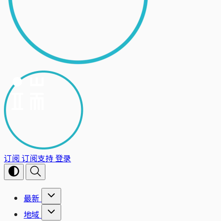
订阅
订阅支持
登录
最新
地域