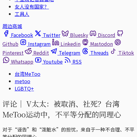
女人没有国家？
工具人
周边商城
Facebook
Twitter
Bluesky
Discord
Github
Instagram
Linkedin
Mastodon
Pinterest
Reddit
Telegram
Threads
Tiktok
Whatsapp
Youtube
RSS
台湾MeToo
metoo
LGBTQ+
评论｜
V太太：被取消、社死？台湾
MeToo运动中，不平等分配的同理心
对于“诬告”和“泼脏水”的担忧，来自于一种不合理、不平
等分配的同理心。