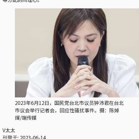
2023年6月12日，国民党台北市议员钟沛君在台北
市议会举行记者会，回应性骚扰事件。摄：陈焯
煇/端传媒
V太太
刊登于:
2023-06-14