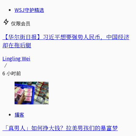
WSJ守护精选
仅限会员
【华尔街日报】习近平想要强势人民币，中国经济
却在拖后腿
Lingling Wei
6 小时前
播客
「真男人」如何挣大钱？拉美男孩们的暴富梦