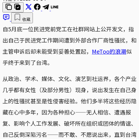
收藏
自5月底一位民进党前党工在社群网站上公开发文，指
出自己于民进党工作期间遭到外部合作厂商性骚扰，和
主管申诉后却未能受到妥善处置起，
MeToo的浪潮
似
乎终于来到了台湾。
从政治、学术、媒体、文化、演艺到社运界，各个产业
几乎都有女性（及部分男性）现身，说出发生在自己身
上的性骚扰甚至是性侵害经验。他们多半将这些经历隐
藏在心中多年，因为各种担心——无人相信、遭遇报
复、影响个人工作发展、破坏所在组织或团体的情谊、
自己反倒深陷污名——而不敢、不愿说出来，直到台湾