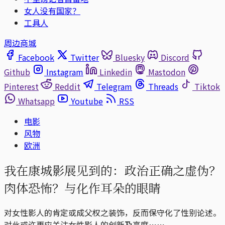
女人没有国家？
工具人
周边商城
Facebook
Twitter
Bluesky
Discord
Github
Instagram
Linkedin
Mastodon
Pinterest
Reddit
Telegram
Threads
Tiktok
Whatsapp
Youtube
RSS
电影
风物
欧洲
我在康城影展见到的：政治正确之虚伪？
肉体恐怖？与化作耳朵的眼睛
对女性影人的肯定或成父权之装饰，反而保守化了性别论述。
对此或许更应关注女性影人的创新及高度⋯⋯