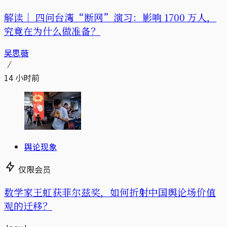
解读｜
四问台湾“断网”演习：影响 1700 万人，
究竟在为什么做准备？
吴思薇
14 小时前
舆论现象
仅限会员
数学家王虹获菲尔兹奖，如何折射中国舆论场价值
观的迁移？