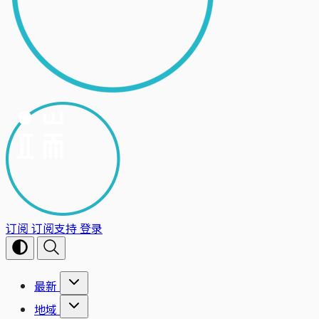
订阅
订阅支持
登录
最新
地域