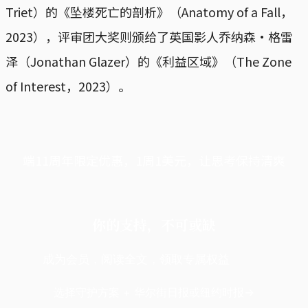
Triet）的《坠楼死亡的剖析》（Anatomy of a Fall，
2023），评审团大奖则颁给了英国影人乔纳森·格雷
泽（Jonathan Glazer）的《利益区域》（The Zone
of Interest，2023）。
端11周年限定优惠，1周1美元，让思考保持清爽
你的支持，不可或缺
成为会员，阅读全文，领取专属权益
选择守护方案 + 华尔街日报或纽约时报