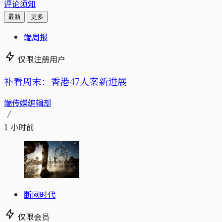
评论须知
最新
更多
端周报
仅限注册用户
补看周末：香港47人案新进展
端传媒编辑部
1 小时前
断网时代
仅限会员