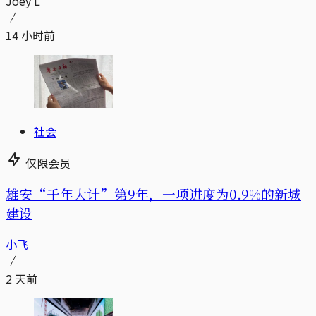
Joey L
14 小时前
社会
仅限会员
雄安“千年大计”第9年，一项进度为0.9%的新城
建设
小飞
2 天前