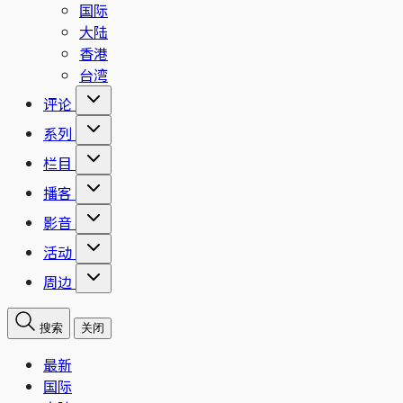
国际
大陆
香港
台湾
评论
系列
栏目
播客
影音
活动
周边
搜索
关闭
最新
国际