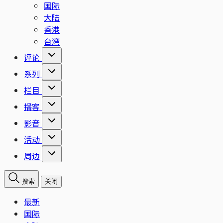
国际
大陆
香港
台湾
评论
系列
栏目
播客
影音
活动
周边
搜索
关闭
最新
国际