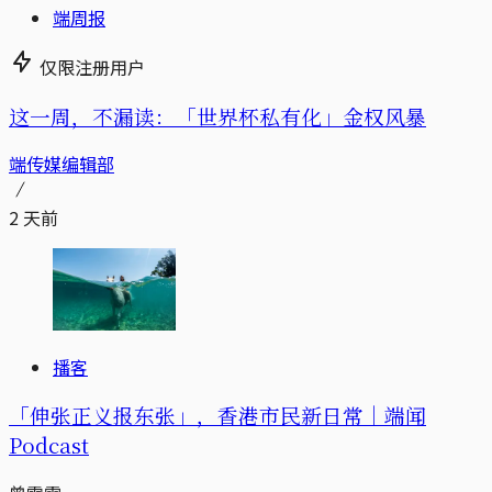
端周报
仅限注册用户
这一周，不漏读：「世界杯私有化」金权风暴
端传媒编辑部
2 天前
播客
「伸张正义报东张」，香港市民新日常｜端闻
Podcast