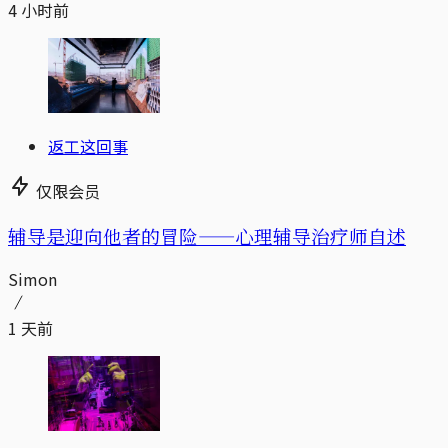
4 小时前
返工这回事
仅限会员
辅导是迎向他者的冒险——心理辅导治疗师自述
Simon
1 天前