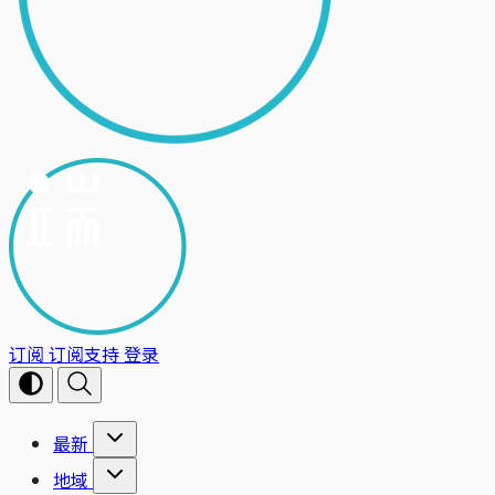
订阅
订阅支持
登录
最新
地域