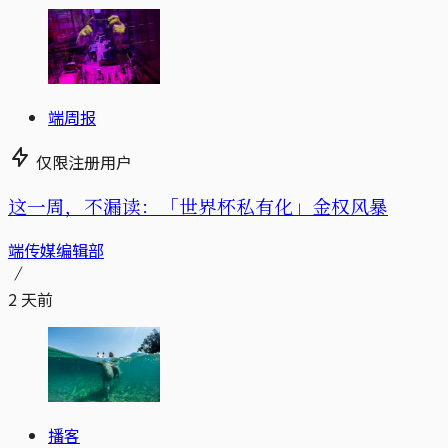
端周报
仅限注册用户
这一周，不漏读：「世界杯私有化」金权风暴
端传媒编辑部
2 天前
播客