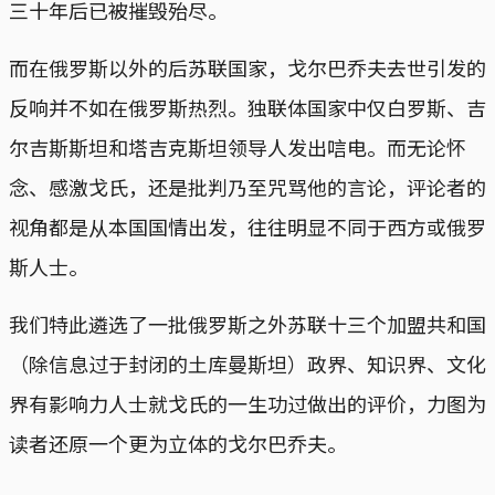
三十年后已被摧毁殆尽。
而在俄罗斯以外的后苏联国家，戈尔巴乔夫去世引发的
反响并不如在俄罗斯热烈。独联体国家中仅白罗斯、吉
尔吉斯斯坦和塔吉克斯坦领导人发出唁电。而无论怀
念、感激戈氏，还是批判乃至咒骂他的言论，评论者的
视角都是从本国国情出发，往往明显不同于西方或俄罗
斯人士。
我们特此遴选了一批俄罗斯之外苏联十三个加盟共和国
（除信息过于封闭的土库曼斯坦）政界、知识界、文化
界有影响力人士就戈氏的一生功过做出的评价，力图为
读者还原一个更为立体的戈尔巴乔夫。