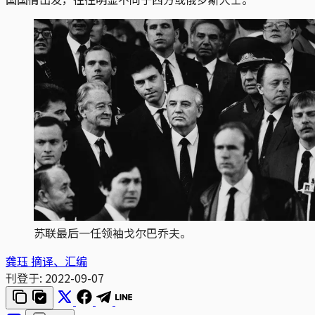
苏联最后一任领袖戈尔巴乔夫。
龚珏 摘译、汇编
刊登于:
2022-09-07