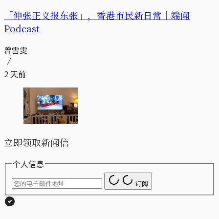
「伸张正义报东张」，香港市民新日常｜端闻
Podcast
曾雪雯
2 天前
立即领取新闻信
个人信息
订阅