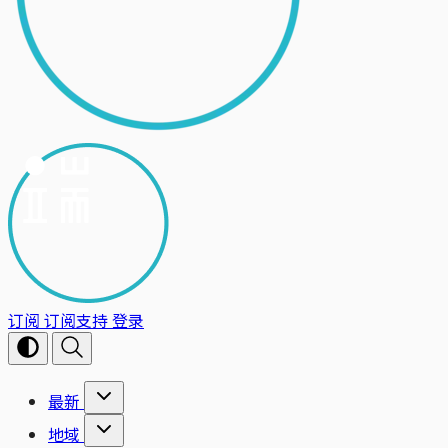
订阅
订阅支持
登录
最新
地域