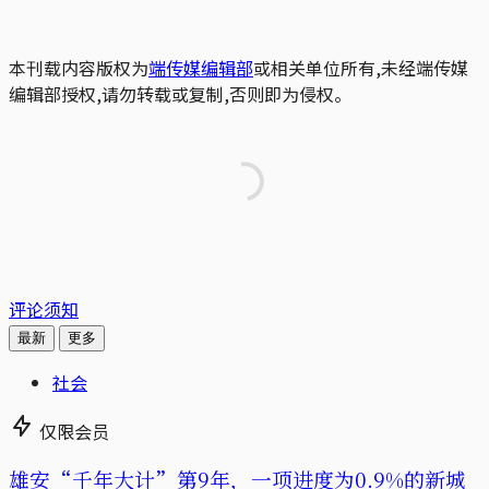
本刊载内容版权为
端传媒编辑部
或相关单位所有,未经端传媒
编辑部授权,请勿转载或复制,否则即为侵权。
评论须知
最新
更多
社会
仅限会员
雄安“千年大计”第9年，一项进度为0.9%的新城