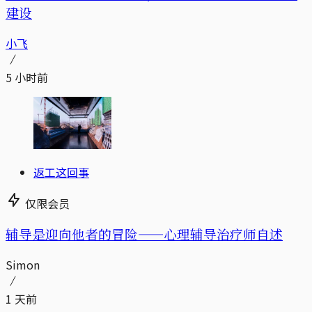
建设
小飞
5 小时前
返工这回事
仅限会员
辅导是迎向他者的冒险——心理辅导治疗师自述
Simon
1 天前