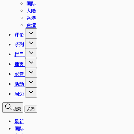
国际
大陆
香港
台湾
评论
系列
栏目
播客
影音
活动
周边
搜索
关闭
最新
国际