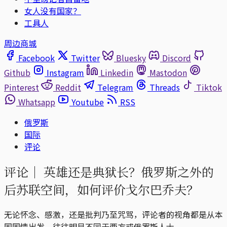
女人没有国家？
工具人
周边商城
Facebook
Twitter
Bluesky
Discord
Github
Instagram
Linkedin
Mastodon
Pinterest
Reddit
Telegram
Threads
Tiktok
Whatsapp
Youtube
RSS
俄罗斯
国际
评论
评论｜
英雄还是典狱长？俄罗斯之外的
后苏联空间，如何评价戈尔巴乔夫？
无论怀念、感激，还是批判乃至咒骂，评论者的视角都是从本
国国情出发，往往明显不同于西方或俄罗斯人士。