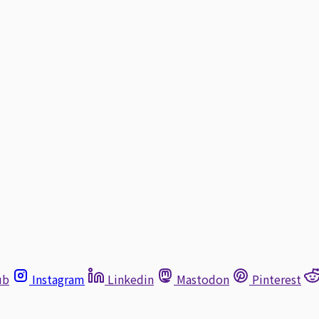
ub
Instagram
Linkedin
Mastodon
Pinterest