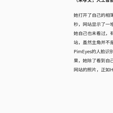
她打开了自己的相
秒，网站显示了一
她自己也未看过，
站，虽然主角并不是她
PimEyes的人脸
果，她除了看到自
网站的照片，正如H