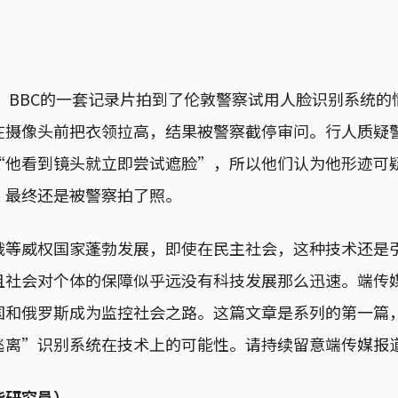
年，BBC的一套记录片拍到了伦敦警察试用人脸识别系统
在摄像头前把衣领拉高，结果被警察截停审问。行人质疑
“他看到镜头就立即尝试遮脸”，所以他们认为他形迹可
，最终还是被警察拍了照。
俄等威权国家蓬勃发展，即使在民主社会，这种技术还是
且社会对个体的保障似乎远没有科技发展那么迅速。端传
国和俄罗斯成为监控社会之路。这篇文章是系列的第一篇
逃离”识别系统在技术上的可能性。请持续留意端传媒报
能研究員）