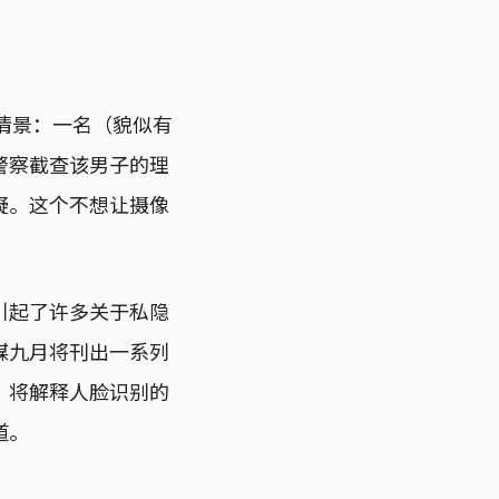
的情景：一名（貌似有
警察截查该男子的理
疑。这个不想让摄像
引起了许多关于私隐
媒九月将刊出一系列
，将解释人脸识别的
道。