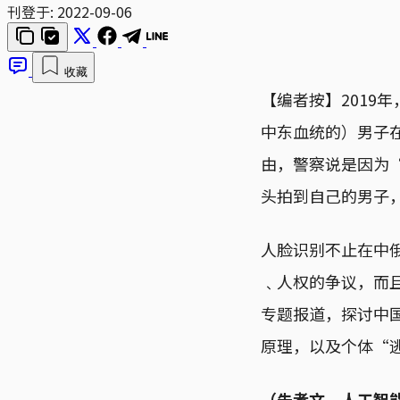
刊登于:
2022-09-06
收藏
【编者按】2019
中东血统的）男子
由，警察说是因为
头拍到自己的男子
人脸识别不止在中
﹑人权的争议，而
专题报道，探讨中
原理，以及个体“
（朱孝文，人工智