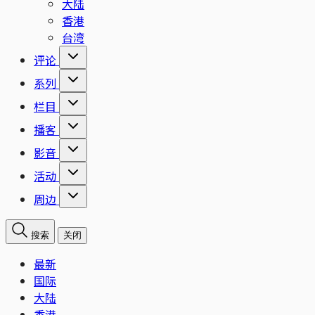
大陆
香港
台湾
评论
系列
栏目
播客
影音
活动
周边
搜索
关闭
最新
国际
大陆
香港