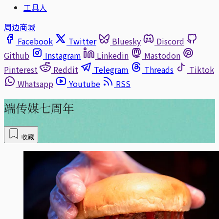
工具人
周边商城
Facebook
Twitter
Bluesky
Discord
Github
Instagram
Linkedin
Mastodon
Pinterest
Reddit
Telegram
Threads
Tiktok
Whatsapp
Youtube
RSS
端传媒七周年
收藏