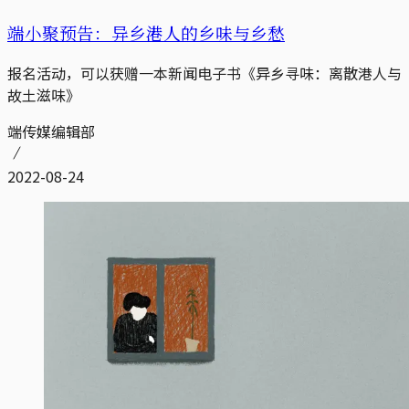
端小聚预告：异乡港人的乡味与乡愁
报名活动，可以获赠一本新闻电子书《异乡寻味：离散港人与
故土滋味》
端传媒编辑部
2022-08-24