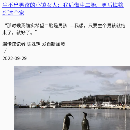
生不出男孩的小镇女人：我后悔生二胎，更后悔嫁
到这个家
“那时候我确实希望二胎是男孩......我想，只要生个男孩就结
束了，就好了。”
端传媒记者 陈姝玥 发自新加坡
2022-09-29