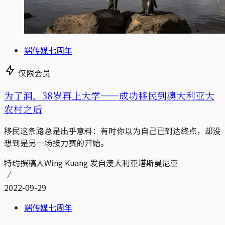
端传媒七周年
仅限会员
为了润，38岁再上大学——成功移民到澳大利亚大
农村之后
移民这条路总是出乎意料：有时你以为自己已到达终点，却没
想到是另一场接力赛的开始。
特约撰稿人Wing Kuang 发自澳大利亚塔斯曼尼亚
2022-09-29
端传媒七周年