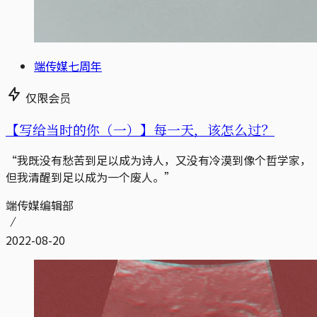
端传媒七周年
仅限会员
【写给当时的你（一）】每一天，该怎么过？
“我既没有愁苦到足以成为诗人，又没有冷漠到像个哲学家，
但我清醒到足以成为一个废人。”
端传媒编辑部
2022-08-20