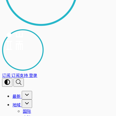
订阅
订阅支持
登录
最新
地域
国际