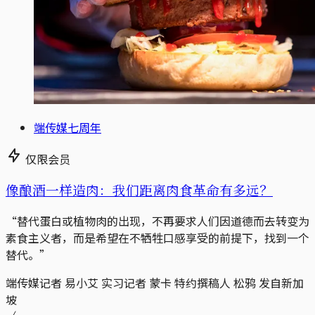
端传媒七周年
仅限会员
像酿酒一样造肉：我们距离肉食革命有多远？
“替代蛋白或植物肉的出现，不再要求人们因道德而去转变为
素食主义者，而是希望在不牺牲口感享受的前提下，找到一个
替代。”
端传媒记者 易小艾 实习记者 蒙卡 特约撰稿人 松鸦 发自新加
坡