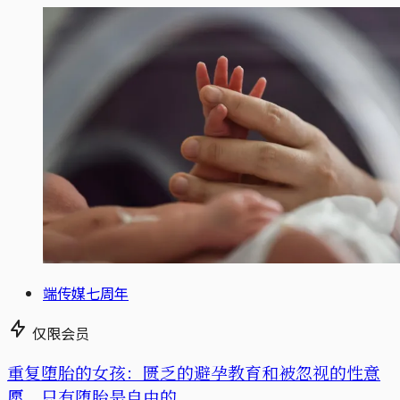
端传媒七周年
仅限会员
重复堕胎的女孩：匮乏的避孕教育和被忽视的性意
愿，只有堕胎是自由的