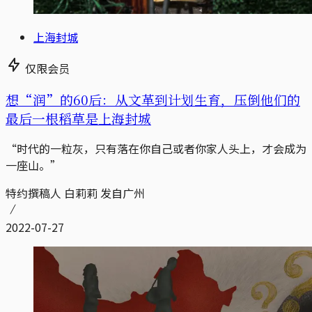
上海封城
仅限会员
想“润”的60后：从文革到计划生育，压倒他们的
最后一根稻草是上海封城
“时代的一粒灰，只有落在你自己或者你家人头上，才会成为
一座山。”
特约撰稿人 白莉莉 发自广州
2022-07-27