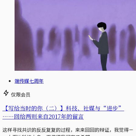
端传媒七周年
仅限会员
【写给当时的你（二）】科技、社媒与“进步”
⋯⋯回给两则来自2017年的留言
这样寻找共识的反反复复的过程，来来回回的辩证，我觉得－