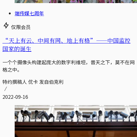
端传媒七周年
仅限会员
“天上有云、中间有网、地上有格”——中国监控
国家的诞生
一个个摄像头构建起庞大的数字利维坦，普天之下，莫不在网
格之中。
特约撰稿人 优卡 发自伯克利
2022-09-16