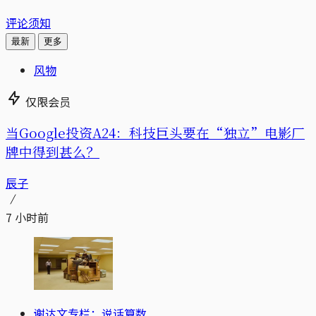
评论须知
最新
更多
风物
仅限会员
当Google投资A24：科技巨头要在“独立”电影厂
牌中得到甚么？
辰子
7 小时前
谢达文专栏：说话算数