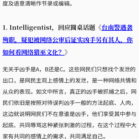
度及语意清晰作节录或编辑。
1. Intelligentist，回应圆桌话题《
台南警遇袭
殉职，疑犯被网络公审后证实凶手另有其人，你
如何看网络猎巫文化？
》
无关乎凶手是A，B还是C。这些网民们只想找个发泄的
出口，是网民主观上感情上的发泄，是一种网络共情和
从众的表现。如文中所言，真正的凶手被抓捕之后，网
民们依旧是按照对待误判凶手一般的方法起底、人肉，
这边就说明网民们不在意谁是凶手，他们享受其中参与
起底、共同辱骂这种紧张刺激的过程，在这个过程中大
家有共同的感情上的需求，共同满足自己。