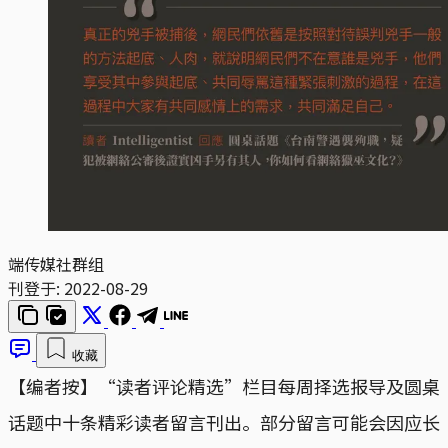
端传媒社群组
刊登于:
2022-08-29
收藏
【编者按】“读者评论精选”栏目每周择选报导及圆桌
话题中十条精彩读者留言刊出。部分留言可能会因应长