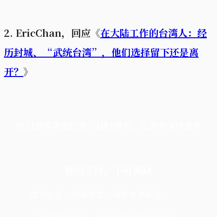
2. EricChan，回应《
在大陆工作的台湾人：经
历封城、“武统台湾”，他们选择留下还是离
开？
》
端11周年限定优惠，1周1美元，让思考保持清爽
你的支持，不可或缺
成为会员，阅读全文，领取专属权益