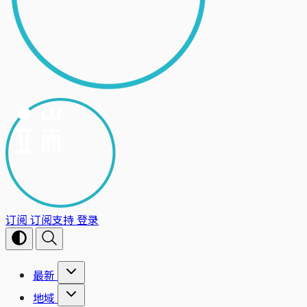
订阅
订阅支持
登录
最新
地域