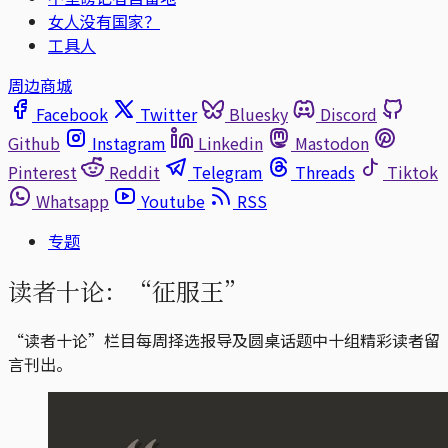
女人没有国家？
工具人
周边商城
Facebook
Twitter
Bluesky
Discord
Github
Instagram
Linkedin
Mastodon
Pinterest
Reddit
Telegram
Threads
Tiktok
Whatsapp
Youtube
RSS
专题
读者十论：“征服王”
“读者十论”栏目每周择选报导及圆桌话题中十组精彩读者留
言刊出。