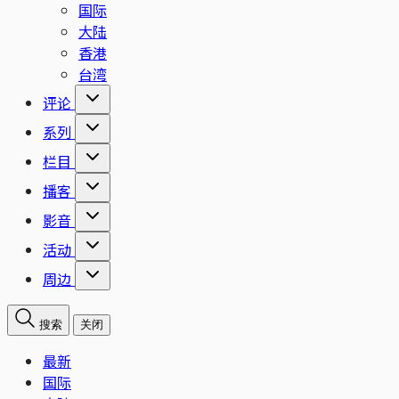
国际
大陆
香港
台湾
评论
系列
栏目
播客
影音
活动
周边
搜索
关闭
最新
国际