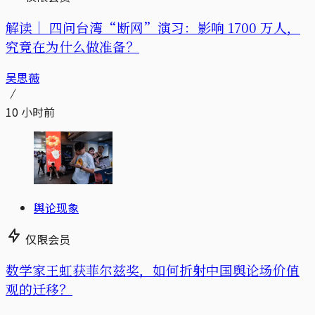
解读｜
四问台湾“断网”演习：影响 1700 万人，
究竟在为什么做准备？
吴思薇
10 小时前
舆论现象
仅限会员
数学家王虹获菲尔兹奖，如何折射中国舆论场价值
观的迁移？