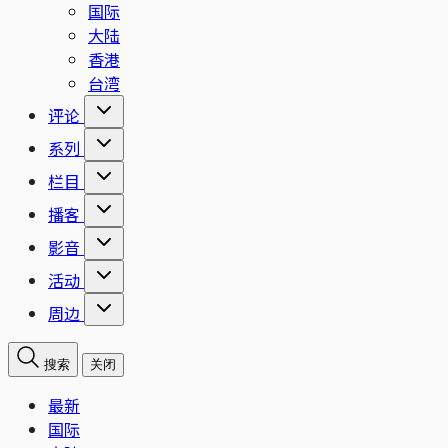
国际
大陆
香港
台湾
评论
系列
栏目
播客
影音
活动
周边
搜索
关闭
最新
国际