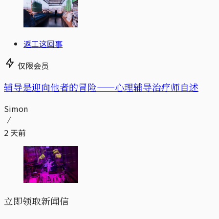
返工这回事
仅限会员
辅导是迎向他者的冒险——心理辅导治疗师自述
Simon
2 天前
立即领取新闻信