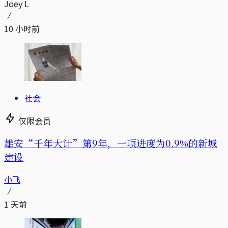
Joey L
10 小时前
社会
仅限会员
雄安“千年大计”第9年，一项进度为0.9%的新城
建设
小飞
1 天前