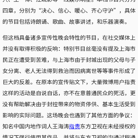
四章，分别为“决心、信心、暖心、齐心守沪”，具体
的节目包括诗朗诵、歌曲、故事讲述，和乐器演奏。
但这档具备诸多宣传性晚会特性的节目，在社交媒体上
并没有取得积极的反响：特别节目丝毫没有提及上海市
民正在遭受到苦难，与上海市由于封城出现的父母与子
女分离、老人无法得到救治而因病离世等等事件形成了
巨大的反差。在原本的宣传贴文下，大量微博用户指责
这样的活动是自说自话，亦不在意普通民众的死活，更
没有帮助解决由于封控带来的物资停供、基本生活受到
影响的实际问题。这场晚会也遇到了其他方面的争议：
知名中国内地作词人王海涛
指责
东方卫视在未经授权的
情况下强行使用其作品，并将与东方卫视的沟通过程通