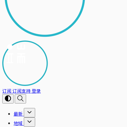
订阅
订阅支持
登录
最新
地域