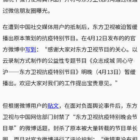
过微信朋友圈曝光。
在遭到中国社交媒体用户的抵制后，东方卫视被迫暂缓
播出原本策划的抗疫特别节目。在4月12日发布的的官
方微博中
写到
：“感谢大家对东方卫视节目的关心。以
云录制方式制作的公益性专题节目《众志成城 同心守
沪——东方卫视抗疫特别节目》明晚（4月13日）暂缓
播出。欢迎大家对我们的工作提出宝贵意见。”
但根据微博用户的
贴文
，在面对负面舆论事件后，东方
卫视与中国网信部门封禁了“东方卫视抗疫特别晚会节
目单”的微博话题，封杀了原本被大量转载的节目单长
图，而且对官方微博进行了评论控制：“做错事没有担