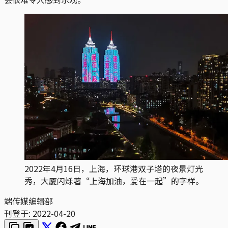
2022年4月16日，上海，环球港双子塔的夜景灯光
秀，大厦闪烁著“上海加油，爱在一起”的字样。
端传媒编辑部
刊登于:
2022-04-20