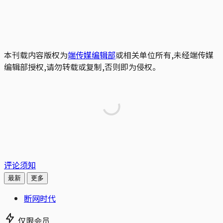
本刊载内容版权为
端传媒编辑部
或相关单位所有,未经端传媒
编辑部授权,请勿转载或复制,否则即为侵权。
评论须知
最新
更多
断网时代
仅限会员