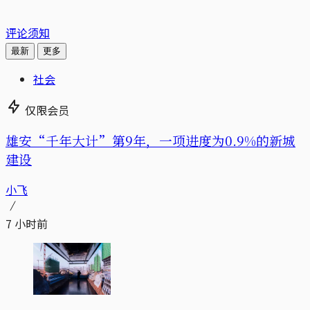
评论须知
最新
更多
社会
仅限会员
雄安“千年大计”第9年，一项进度为0.9%的新城
建设
小飞
7 小时前