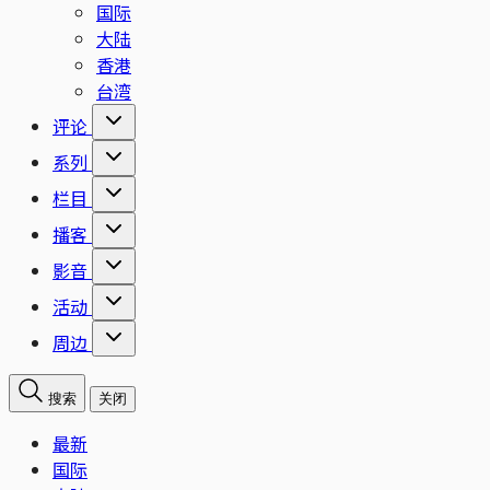
国际
大陆
香港
台湾
评论
系列
栏目
播客
影音
活动
周边
搜索
关闭
最新
国际