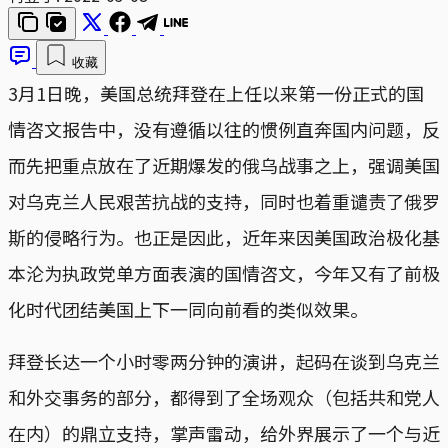
收藏
3月1日晚，美国总统拜登在上任以来第一份正式的国
情咨文报告中，没有遵循以往的惯例直奔国内问题，反
而先把重点放在了近期爆发的俄乌战事之上，强调美国
对乌克兰人民艰苦抗战的支持，同时也着重谴责了俄罗
斯的侵略行为。也正是因此，近年来因美国政治极化基
本沦为执政党单方面表演的国情咨文，今年又有了前极
化时代团结美国上下一同向前看的类似效果。
拜登长达一个小时零两分钟的演讲，起码在谈到乌克兰
和外交事务的部分，都得到了全场观众（包括共和党人
在内）的鼎立支持，掌声雷动，给外界展示了一个与近