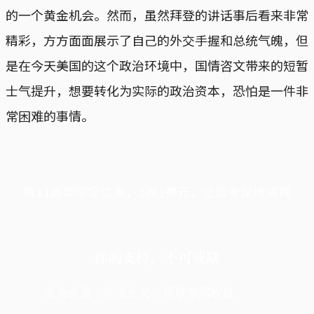
的一个黄金机会。然而，虽然拜登的讲话事后看来非常
精彩，方方面面展示了自己的外交手握和总统气魄，但
是在今天美国的这个政治环境中，国情咨文带来的短暂
士气提升，想要转化为实际的政治资本，恐怕是一件非
常困难的事情。
端11周年限定优惠，1周1美元，让思考保持清爽
你的支持，不可或缺
成为会员，阅读全文，领取专属权益