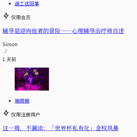
返工这回事
仅限会员
辅导是迎向他者的冒险——心理辅导治疗师自述
Simon
1 天前
端周报
仅限注册用户
这一周，不漏读：「世界杯私有化」金权风暴