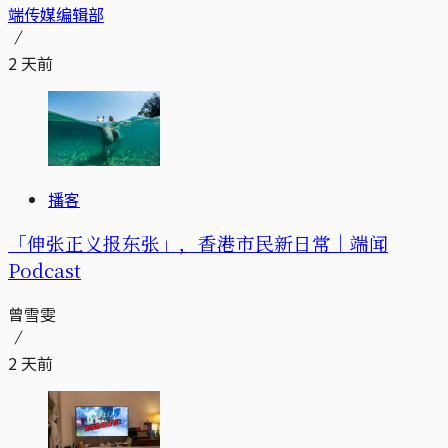
端传媒编辑部
2 天前
播客
「伸张正义报东张」，香港市民新日常｜端闻
Podcast
曾雪雯
2 天前