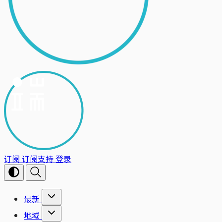
订阅
订阅支持
登录
最新
地域