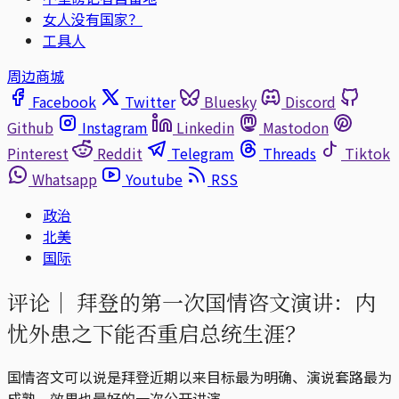
女人没有国家？
工具人
周边商城
Facebook
Twitter
Bluesky
Discord
Github
Instagram
Linkedin
Mastodon
Pinterest
Reddit
Telegram
Threads
Tiktok
Whatsapp
Youtube
RSS
政治
北美
国际
评论｜
拜登的第一次国情咨文演讲：内
忧外患之下能否重启总统生涯？
国情咨文可以说是拜登近期以来目标最为明确、演说套路最为
成熟、效果也最好的一次公开讲演。