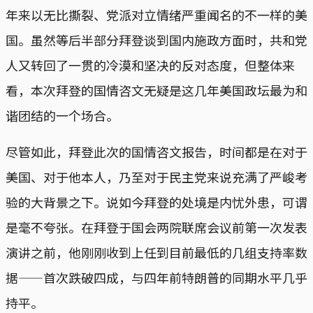
年来以无比撕裂、党派对立情绪严重闻名的不一样的美
国。虽然等后半部分拜登谈到国内施政方面时，共和党
人又转回了一贯的冷漠和坚决的反对态度，但整体来
看，本次拜登的国情咨文无疑是这几年美国政坛最为和
谐团结的一个场合。
尽管如此，拜登此次的国情咨文报告，时间都是在对于
美国、对于他本人，乃至对于民主党来说充满了严峻考
验的大背景之下。说如今拜登的处境是内忧外患，可谓
是毫不夸张。在拜登于国会两院联席会议前第一次发表
演讲之前，他刚刚收到上任到目前最低的几组支持率数
据——首次跌破四成，与四年前特朗普的同期水平几乎
持平。