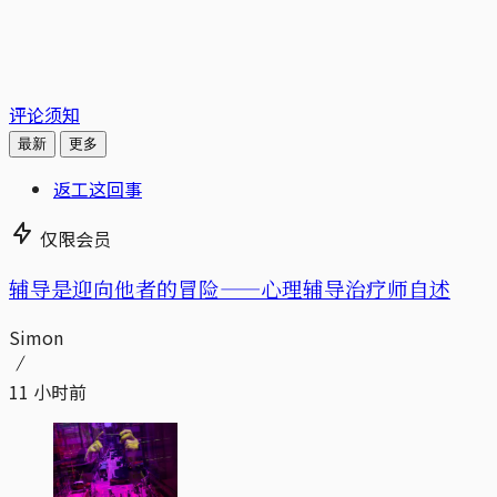
评论须知
最新
更多
返工这回事
仅限会员
辅导是迎向他者的冒险——心理辅导治疗师自述
Simon
11 小时前