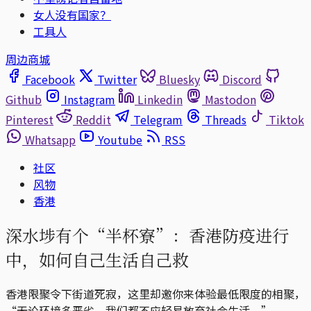
女人没有国家？
工具人
周边商城
Facebook
Twitter
Bluesky
Discord
Github
Instagram
Linkedin
Mastodon
Pinterest
Reddit
Telegram
Threads
Tiktok
Whatsapp
Youtube
RSS
社区
风物
香港
深水埗有个“半杯寮”：香港防疫进行
中，如何自己生活自己救
香港限聚令下街道死寂，这里却邀你来体验最低限度的相聚，
“无论环境多恶劣，我们都不应轻易放弃社会生活。”