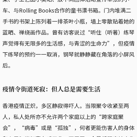
车、与Rolling Books合作的童书漂书箱。门内堆满二
手书的书架上陈列着一排茶叶小瓶，墙上零散贴着她的
蓝晒、禅绕画作品。曾有访客说过“听住（听著）练琴
声觉得有无限多的生活感，与青涩的生命力”，但疫情
下练琴的预约一一取消，钢琴就静静藏在角落的小屏风
后。
疫情令街道死寂：但人总是需要生活
香港疫情正炽，多区静寂得吓人。当限聚令收紧至两
人，私人处所亦不允许两个家庭以上的“跨家庭聚
会”，“病毒”或是“孤独”，何者更能伤害人的身体