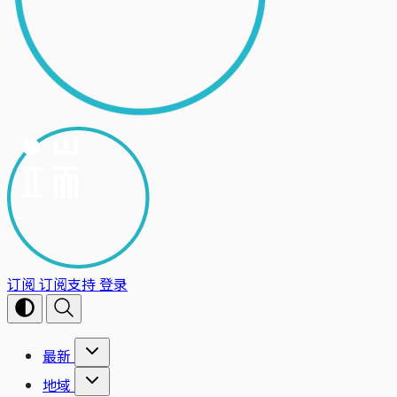
订阅
订阅支持
登录
最新
地域