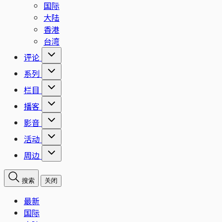
国际
大陆
香港
台湾
评论
系列
栏目
播客
影音
活动
周边
搜索
关闭
最新
国际