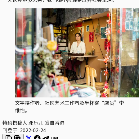
文字耕作者、社区艺术工作者及半杯寮“店员”李
维怡。
特约撰稿人 邓乐儿 发自香港
刊登于:
2022-02-24