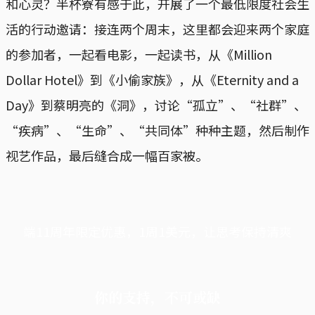
和心灵？半杯寮有感于此，开展了一个最低限度社会生
活的行动邀请：接连两个周末，这里都会迎来两个家庭
的参加者，一起看电影，一起读书，从《Million
Dollar Hotel》到《小偷家族》，从《Eternity and a
Day》到蔡明亮的《洞》，讨论“孤立”、“社群”、
“疾病”、“生命”、“共同体”种种主题，然后制作
视艺作品，最后缝合成一幅百家被。
端11周年限定优惠，1周1美元，让思考保持清爽
你的支持，不可或缺