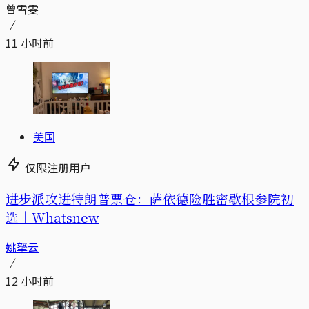
曾雪雯
11 小时前
美国
仅限注册用户
进步派攻进特朗普票仓：萨依德险胜密歇根参院初
选｜Whatsnew
姚拏云
12 小时前