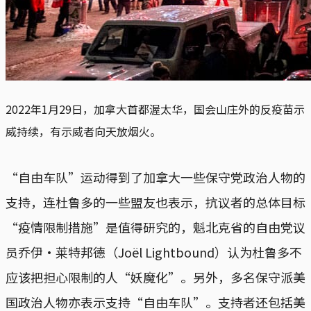
2022年1月29日，加拿大首都渥太华，国会山庄外的反疫苗示
威持续，有示威者向天放烟火。
“自由车队”运动得到了加拿大一些保守党政治人物的
支持，连杜鲁多的一些盟友也表示，抗议者的总体目标
“疫情限制措施”是值得研究的，魁北克省的自由党议
员乔伊·莱特邦德（Joël Lightbound）认为杜鲁多不
应该把担心限制的人“妖魔化”。另外，多名保守派美
国政治人物亦表示支持“自由车队”。支持者还包括美