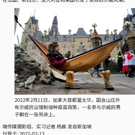
2022年2月11日，加拿大首都渥太华，国会山庄外
有示威抗议强制接种疫苗政策，一名参与示威的男
子躺在一张吊床上。
端传媒摄影组、实习记者 杨晨 发自新加坡
刊登于:
2022-02-13