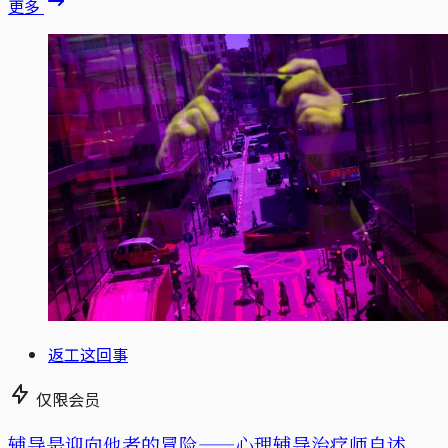
更多
返工这回事
仅限会员
辅导是迎向他者的冒险——心理辅导治疗师自述