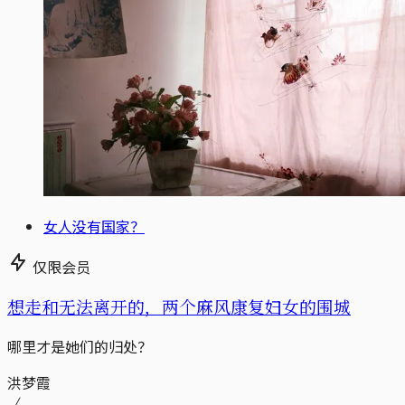
女人没有国家？
仅限会员
想走和无法离开的，两个麻风康复妇女的围城
哪里才是她们的归处？
洪梦霞