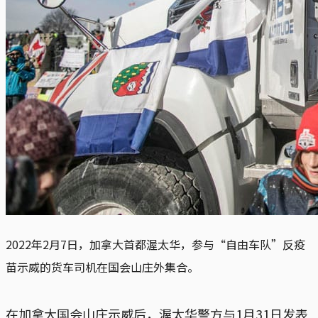
2022年2月7日，加拿大首都渥太华，参与“自由车队”反疫
苗示威的货车司机在国会山庄外集合。
在加拿大国会山庄示威后，渥太华警方与1月31日发表