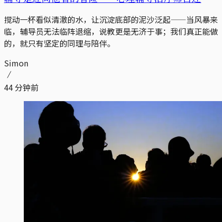
搅动一杯看似清澈的水，让沉淀底部的泥沙泛起——当风暴来
临，辅导员无法临阵退缩，说教更是无济于事；我们真正能做
的，就只有坚定的同理与陪伴。
Simon
44 分钟前