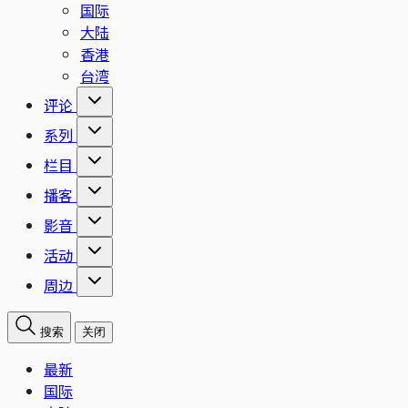
国际
大陆
香港
台湾
评论
系列
栏目
播客
影音
活动
周边
搜索
关闭
最新
国际