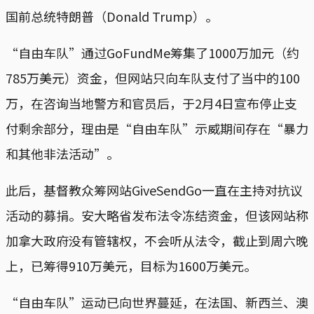
国前总统特朗普（Donald Trump）。
“自由车队”通过GoFundMe筹集了1000万加元（约
785万美元）资金，但网站只向车队支付了当中的100
万，在咨询当地警方和官员后，于2月4日宣布停止支
付剩余部分，理由是“自由车队”示威期间存在“暴力
和其他非法活动”。
此后，基督教众筹网站GiveSendGo一直在主持对抗议
活动的募捐。安大略省发布法令冻结资金，但该网站称
加拿大政府没有管辖权，不会听从法令，截止到周六晚
上，已筹得910万美元，目标为1600万美元。
“自由车队”运动已向世界蔓延，在法国、新西兰、澳