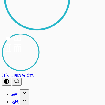
订阅
订阅支持
登录
最新
地域