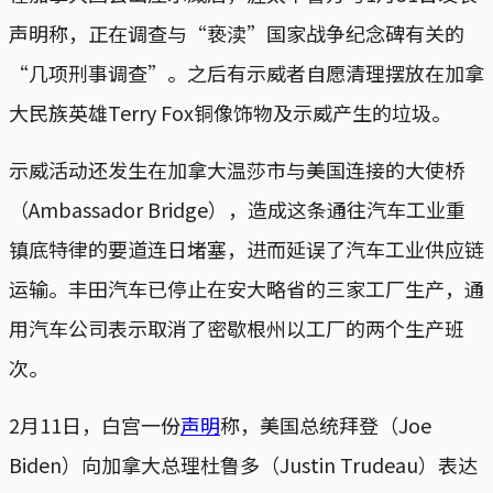
声明称，正在调查与“亵渎”国家战争纪念碑有关的
“几项刑事调查”。之后有示威者自愿清理摆放在加拿
大民族英雄Terry Fox铜像饰物及示威产生的垃圾。
示威活动还发生在加拿大温莎市与美国连接的大使桥
（Ambassador Bridge），造成这条通往汽车工业重
镇底特律的要道连日堵塞，进而延误了汽车工业供应链
运输。丰田汽车已停止在安大略省的三家工厂生产，通
用汽车公司表示取消了密歇根州以工厂的两个生产班
次。
2月11日，白宫一份
声明
称，美国总统拜登（Joe
Biden）向加拿大总理杜鲁多（Justin Trudeau）表达