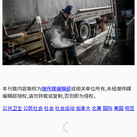
本刊载内容版权为
端传媒编辑部
或相关单位所有,未经端传媒
编辑部授权,请勿转载或复制,否则即为侵权。
公共卫生
公民社会
社会
社会运动
加拿大
北美
国际
美国
视觉