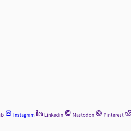
ub
Instagram
Linkedin
Mastodon
Pinterest