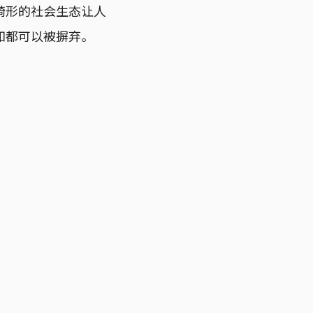
畸形的社会生态让人
知都可以被摒弃。