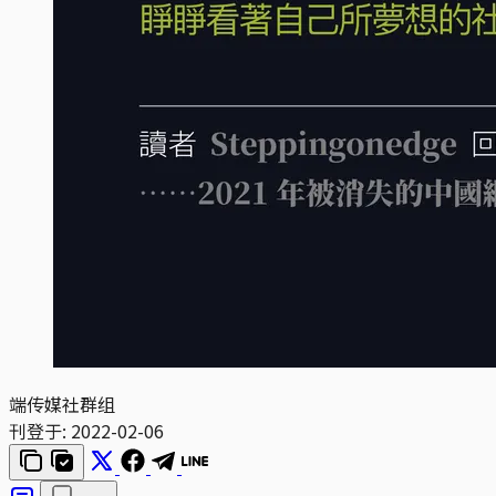
端传媒社群组
刊登于:
2022-02-06