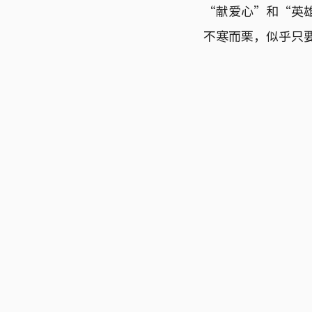
“献爱心”和“英
不寒而栗，似乎只