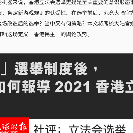
论机器来说，香港立法会选举无疑是至关重要的意识形态
装，肯定新游戏规则的认受性。在选举前后，究竟大陆官
这场改造后的选举？当中又有何策略？本文将爬梳大陆官
打响这场定义“香港民主”的舆论攻势。