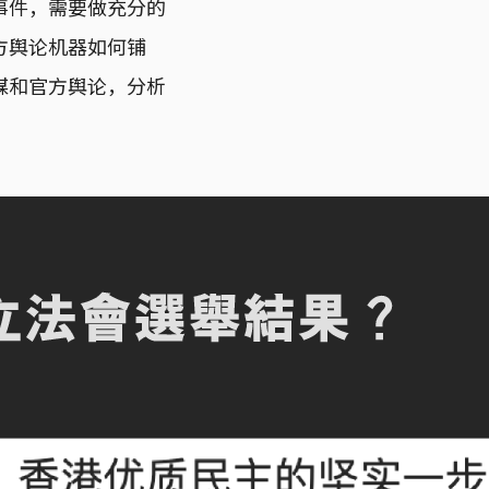
事件，需要做充分的
方舆论机器如何铺
媒和官方舆论，分析