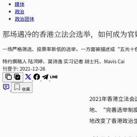
媒体
政治
政治团体
那场遇冷的香港立法会选举，如何成为官
一场严格筛选、投票率新低的选举，一方面被描述成“五光十
特约撰稿人 陆鸿婷、莫诗逸 实习记者 胡士托、Mavis Cai
刊登于:
2021-12-26
收藏
2021年香港立法
地、“完善选举制度
地改变了香港政治