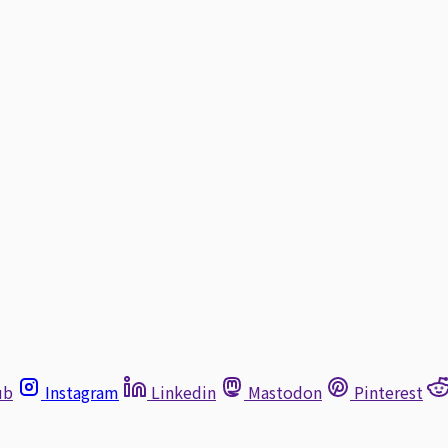
ub
Instagram
Linkedin
Mastodon
Pinterest