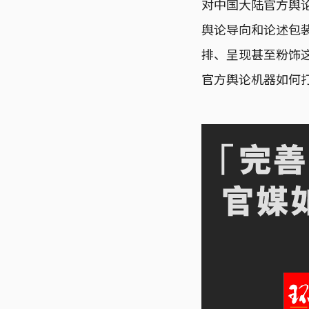
对中国大陆官方舆
舆论导向和论述包
排、呈现甚至粉饰
官方舆论机器如何