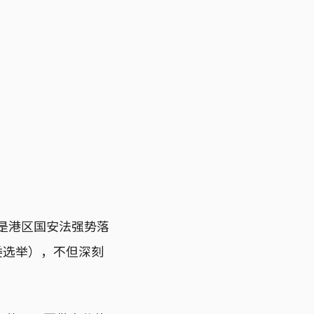
这是港区国安法强势落
委选举），不但深刻