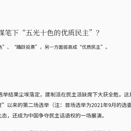
媒笔下“五光十色的优质民主”？
色”、“踊跃投票”，另一方面拔高成“优质民主”。
会选举结果尘埃落定，建制派在民主派缺席下大获全胜。
”以来的第二场选举（注：首场选举为2021年9月的选
生态，还成为中国争夺民主话语权的一场展演。