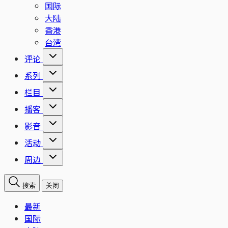
国际
大陆
香港
台湾
评论
系列
栏目
播客
影音
活动
周边
搜索
关闭
最新
国际