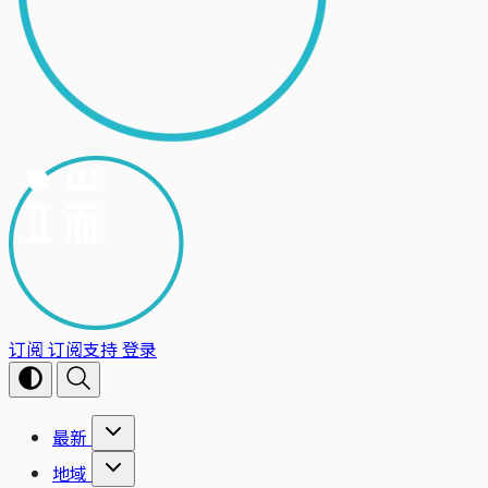
订阅
订阅支持
登录
最新
地域