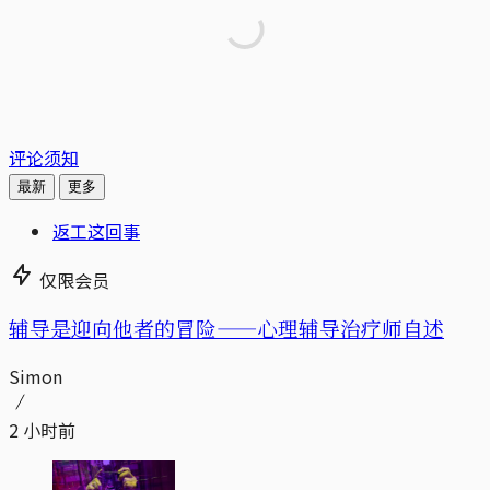
评论须知
最新
更多
返工这回事
仅限会员
辅导是迎向他者的冒险——心理辅导治疗师自述
Simon
2 小时前