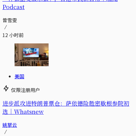
Podcast
曾雪雯
12 小时前
美国
仅限注册用户
进步派攻进特朗普票仓：萨依德险胜密歇根参院初
选｜Whatsnew
姚拏云