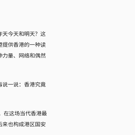
昨天今天和明天？这
望提供香港的一种读
种力量、网络和偶然
再说一说：香港究竟
系。在这场当代香港最
后来也构成港区国安