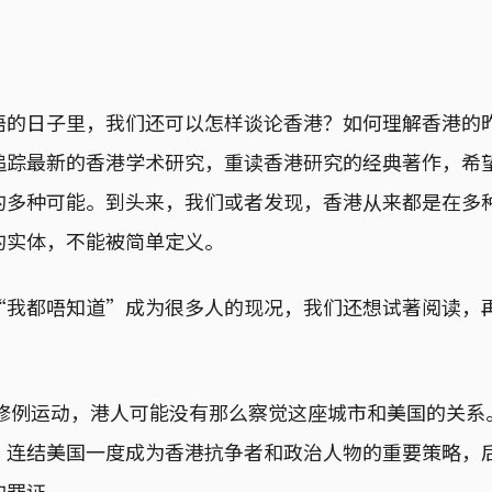
语的日子里，我们还可以怎样谈论香港？如何理解香港的
追踪最新的香港学术研究，重读香港研究的经典著作，希
的多种可能。到头来，我们或者发现，香港从来都是在多
的实体，不能被简单定义。
“我都唔知道”成为很多人的现况，我们还想试著阅读，
反修例运动，港人可能没有那么察觉这座城市和美国的关
，连结美国一度成为香港抗争者和政治人物的重要策略，
的罪证。