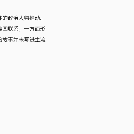
述的政治人物推动。
美国联系，一方面形
的故事并未写进主流