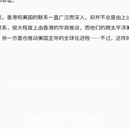
页，香港和美国的联系一直广泛而深入，却并不总是由上
联系，很大程度上由香港的华商推动，而他们的跨太平洋
，另一方面也推动美国主导的全球化进程——不过，这样
端11周年限定优惠，1周1美元，让思考保持清爽
你的支持，不可或缺