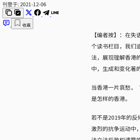
刊登于:
2021-12-06
收藏
【编者按】：在失
个读书栏目，我们
法，展现理解香港
中，生成和变化著
当香港一片哀愁，
是怎样的香港。
若不是2019年的
激烈的抗争运动中
法立法后政权清算