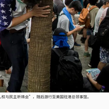
港人权与民主祈祷会”，随后游行至美国驻港总领事馆。