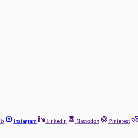
ub
Instagram
Linkedin
Mastodon
Pinterest