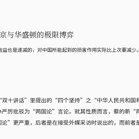
京与华盛顿的极限博弈
效益也是递减的，对中国所能起到的损害作用实际比上次要减少
“双十讲话”里提出的“四个坚持”之“中华人民共和国
严厉批驳为“两国论”言论。就其性质而言，蔡的新“两
国论”更严重，后者是在接受外媒采访时说出的，而前者