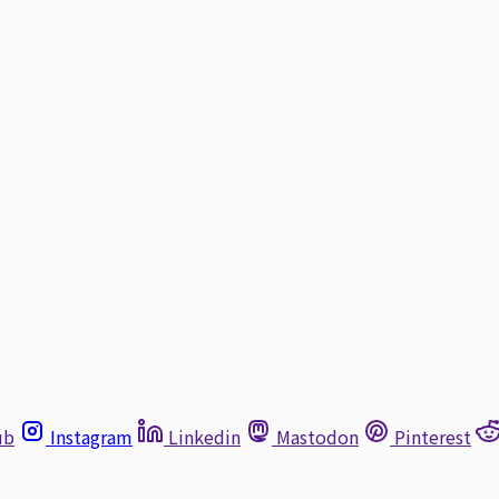
ub
Instagram
Linkedin
Mastodon
Pinterest