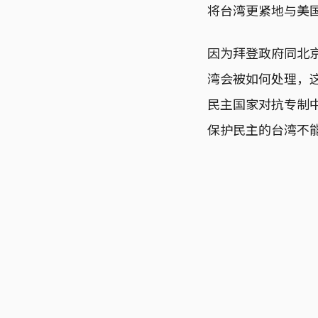
将台湾更紧地与美
因为拜登政府同北
湾会被如何处理，
民主国家对抗专制
保护民主的台湾不