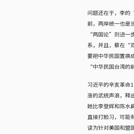
问题还在于，李的
前，两岸统一也是
“两国论”则进一
系，并且，蔡在“双
要把中华民国置换
“中华民国台湾的前
习近平的辛亥革命
涨的武统声浪，释
她比李登辉和陈水
直接打脸习，可能
读为针对美国和盟