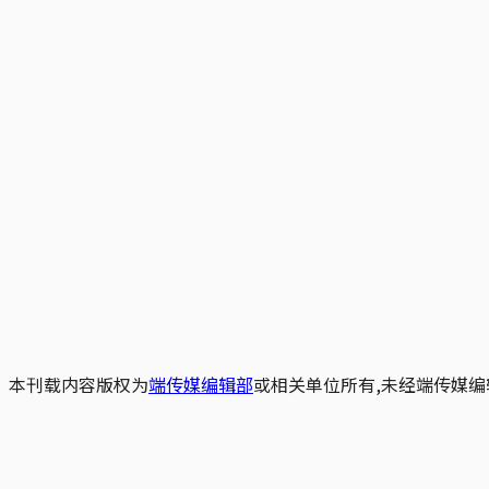
本刊载内容版权为
端传媒编辑部
或相关单位所有,未经端传媒编