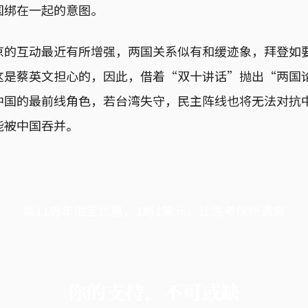
国绑在一起的意图。
京的互动最近有所增强，两国关系似有和缓迹象，拜登如
这是蔡英文担心的，因此，借着“双十讲话”抛出“两国
中国的最前线角色，若台湾失守，民主阵线也将无法对抗
能被中国吞并。
端11周年限定优惠，1周1美元，让思考保持清爽
你的支持，不可或缺