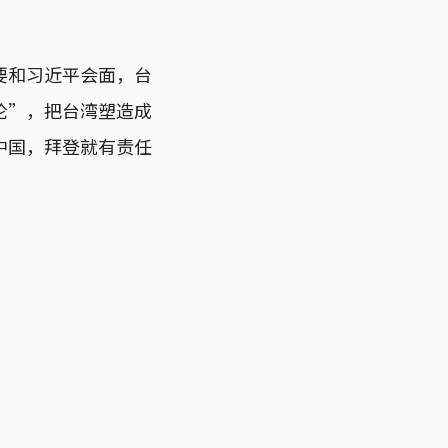
要和习近平会面，台
论”，把台湾塑造成
中国，拜登就有责任