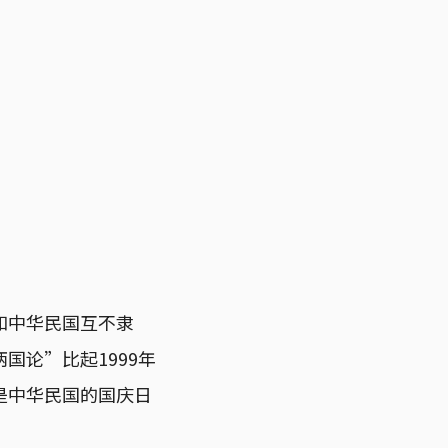
。
和中华民国互不隶
国论”比起1999年
是中华民国的国庆日