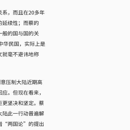
系，而且在20多年
的延续性；而蔡的
一般的国与国的关
的中华民国，实际上是
文就毫不避讳地称
刻意压制大陆近期高
回应。但现在看来，
拒更坚决和坚定。蔡
大陆此一行动普遍解
借“两国论”的提出