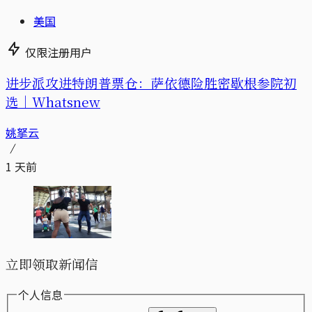
美国
仅限注册用户
进步派攻进特朗普票仓：萨依德险胜密歇根参院初
选｜Whatsnew
姚拏云
1 天前
立即领取新闻信
个人信息