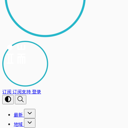
订阅
订阅支持
登录
最新
地域