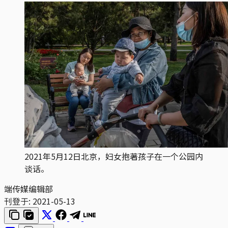
2021年5月12日北京，妇女抱著孩子在一个公园内
谈话。
端传媒编辑部
刊登于:
2021-05-13