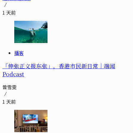
1 天前
播客
「伸张正义报东张」，香港市民新日常｜端闻
Podcast
曾雪雯
1 天前