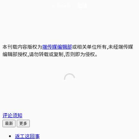
已是会员？
登录
本刊载内容版权为
端传媒编辑部
或相关单位所有,未经端传媒
编辑部授权,请勿转载或复制,否则即为侵权。
评论须知
最新
更多
返工这回事