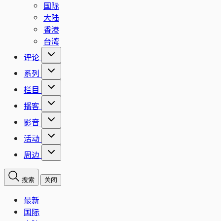
国际
大陆
香港
台湾
评论
系列
栏目
播客
影音
活动
周边
搜索
关闭
最新
国际