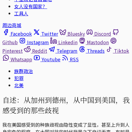
女人没有国家？
工具人
周边商城
Facebook
Twitter
Bluesky
Discord
Github
Instagram
Linkedin
Mastodon
Pinterest
Reddit
Telegram
Threads
Tiktok
Whatsapp
Youtube
RSS
族群政治
犯罪
北美
自述：从加州到德州，从中国到美国，我
感受到的那些歧视
我在美国感受到的种族歧视由隐性变成了显性，甚至上升到人
身安危的程度。在大国对抗的时代背景之下自证无辜，有时是