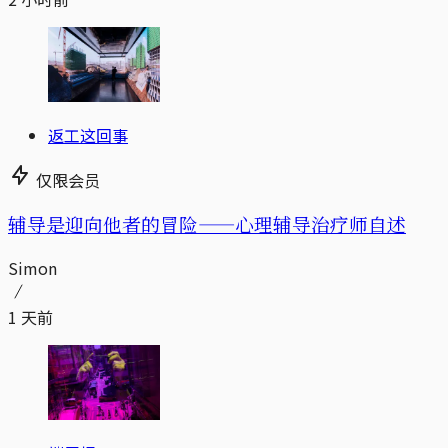
返工这回事
仅限会员
辅导是迎向他者的冒险——心理辅导治疗师自述
Simon
1 天前