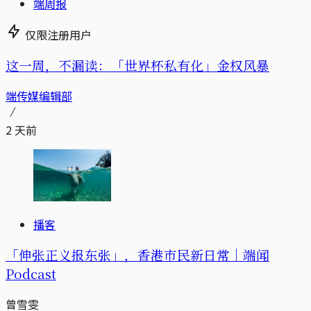
端周报
仅限注册用户
这一周，不漏读：「世界杯私有化」金权风暴
端传媒编辑部
2 天前
播客
「伸张正义报东张」，香港市民新日常｜端闻
Podcast
曾雪雯