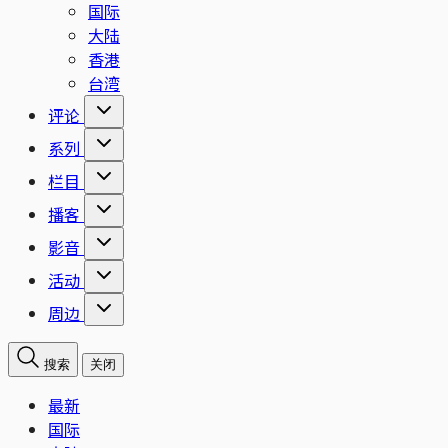
国际
大陆
香港
台湾
评论
系列
栏目
播客
影音
活动
周边
搜索
关闭
最新
国际