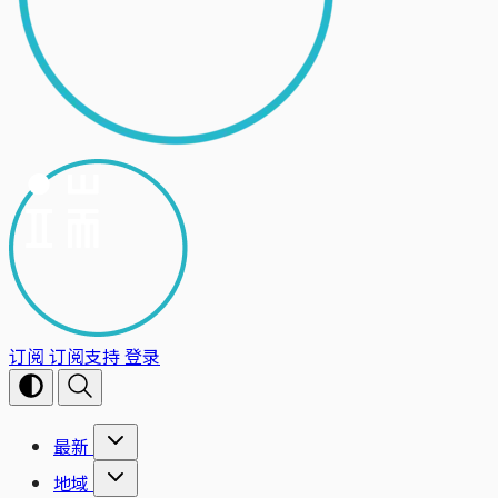
订阅
订阅支持
登录
最新
地域