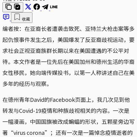
收藏
编者按：在亚裔长者遭袭击致死、亚特兰大枪击案等多
起仇恨事件发生之后，美国爆发了反亚裔歧视运动，要
求社会正视亚裔族群长期以来在美国遭遇的不公平对
待。本文作者是一位先后在美国加州和德州生活的华裔
女性移民，她向端传媒投书，以第一人称讲述自己在美
多年的经历与观察。
在德州青年David的Facebook页面上，我几次见到他
转发与Covid-19疫情和种族歧视相关的内容。一次是
一幅漫画，中国国旗被改成蝙蝠的形状，五颗星旁边写
著“virus corona”；还有一次是一篇悼念疫情逝者的