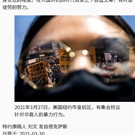
徒劳的努力。
2021年3月27日，美国纽约市皇后区，有集会抗议
针对华裔人的暴力行为。
特约撰稿人 刘文 发自德克萨斯
刊登于:
2021-03-30