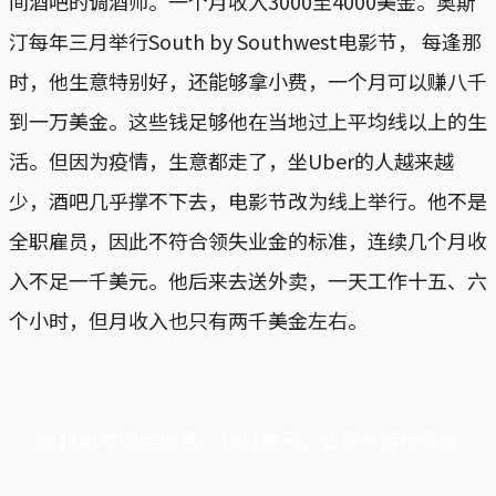
间酒吧的调酒师。一个月收入3000至4000美金。奥斯
汀每年三月举行South by Southwest电影节， 每逢那
时，他生意特别好，还能够拿小费，一个月可以赚八千
到一万美金。这些钱足够他在当地过上平均线以上的生
活。但因为疫情，生意都走了，坐Uber的人越来越
少，酒吧几乎撑不下去，电影节改为线上举行。他不是
全职雇员，因此不符合领失业金的标准，连续几个月收
入不足一千美元。他后来去送外卖，一天工作十五、六
个小时，但月收入也只有两千美金左右。
端11周年限定优惠，1周1美元，让思考保持清爽