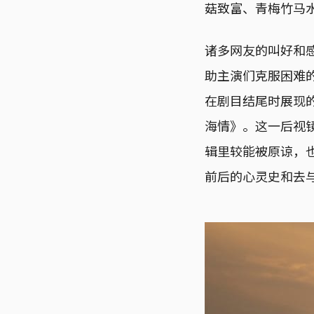
菇致富、青梅竹马
诸多网友的叫好和
助主演们克服困难
在剧目结尾时展现
海情》。这一后视
辑里较能被原谅，
前后的心灵史和去