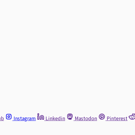
ub
Instagram
Linkedin
Mastodon
Pinterest