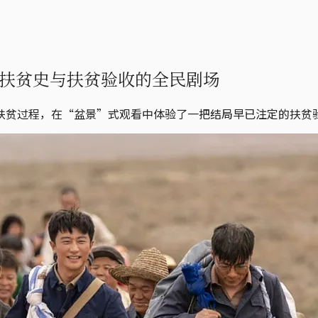
扶贫史与扶贫验收的全民剧场
扶贫过程，在“盆景”式观看中体验了一把结局早已注定的扶贫