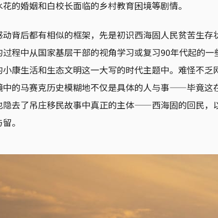
水花的婚姻和白校长面临的乡村教育困境等剧情。
感动背后都有相似的框架，先是初识西海固人民贫苦生存
的过程中从国家基层干部的视角学习或复习90年代起的一
的小康生活和生态文明这一大写的时代主题中。难怪不乏
镜中的马赛克历史模糊地不仅是具体的人与事——毕竟这
也隐去了吊庄移民故事中真正的主体——西海固的回民，
与留。