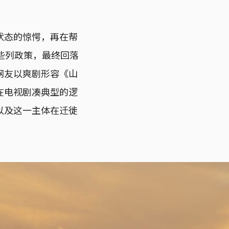
状态的惊愕，再在帮
些列政策，最终回落
网友以爽剧形容《山
在电视剧凑典型的逻
以及这一主体在迁徙