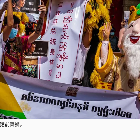
使馆前舞狮。