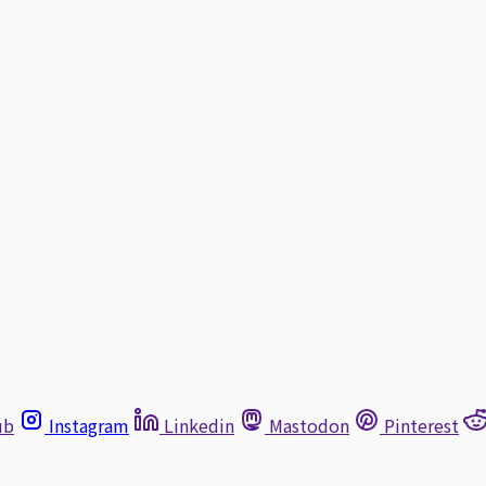
ub
Instagram
Linkedin
Mastodon
Pinterest