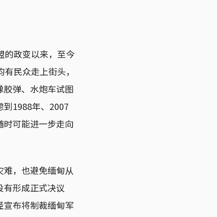
盟的政变以来，至今
均有民众走上街头，
橡胶弹、水炮车试图
988年、2007
随时可能进一步走向
灾难，也避免缅甸从
没有形成正式决议
经宣布将制裁缅甸军