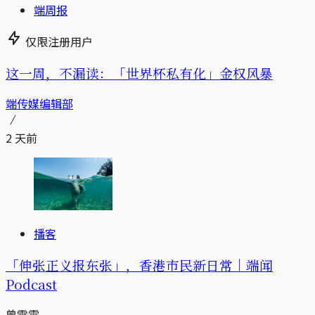
端周报
仅限注册用户
这一周，不漏读：「世界杯私有化」金权风暴
端传媒编辑部
2 天前
播客
「伸张正义报东张」，香港市民新日常｜端闻
Podcast
曾雪雯