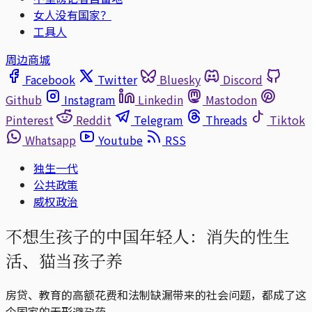
女人没有国家？
工具人
周边商城
Facebook
Twitter
Bluesky
Discord
Github
Instagram
Linkedin
Mastodon
Pinterest
Reddit
Telegram
Threads
Tiktok
Whatsapp
Youtube
RSS
独生一代
公共政策
威权政治
不想生孩子的中国年轻人：消失的性生
活、猫当孩子养
房贷、教育的高额花费和法制缺漏带来的社会问题，都成了这
个国家的无形避孕药。