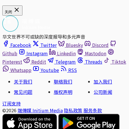
关闭
华文世界不可或缺的深度报导和多元声音
Facebook
Twitter
Bluesky
Discord
Github
Instagram
Linkedin
Mastodon
Pinterest
Reddit
Telegram
Threads
Tiktok
Whatsapp
Youtube
RSS
关于我们
联络我们
加入我们
常见问题
版权声明
公司新闻
订阅支持
©2026
端傳媒 Initium Media
隐私政策
服务条款