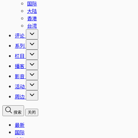
国际
大陆
香港
台湾
评论
系列
栏目
播客
影音
活动
周边
搜索
关闭
最新
国际