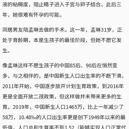
液的粘稠度，阻止精子进入子宫与卵子结合。此后三
年，她很难有怀孕的可能。
同居男友陪孟琳去做的手术。这一年，孟琳31岁，正
处于育龄期，本是生孩子的最佳阶段，但她不愿它发
生。
像孟琳这样不愿生孩子的中国85后、90后在悄然变
多，与之相伴的，是中国新生人口出生率的不断下滑。
2011年开始，中国逐步放开计划生育政策，到2016年
更是全面开放二孩政策，但这样做并未带来更多的生
育。2019年，中国新生人口1465万，比上一年减少了
58万，10.48‰的人口出生率更是创下1949年以来的最
低值，人口总和生育率不到1.52（能够实现人口正常代