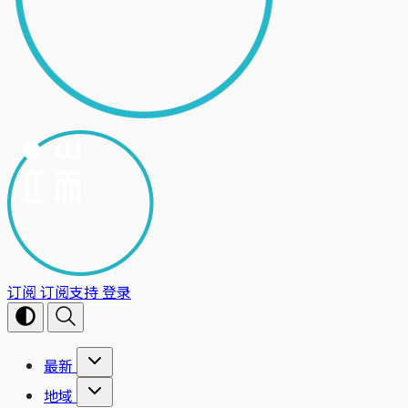
订阅
订阅支持
登录
最新
地域