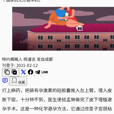
特约撰稿人 杨谨言 发自成都
刊登于:
2021-02-12
收藏
打上麻药，把装有孕激素的硅胶囊推入左上臂，埋入皮
肤下层，十分钟不到，医生便给孟琳做完了皮下埋植避
孕手术。这是一种化学避孕方法，它通过改变子宫颈粘