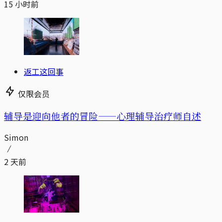
15 小时前
返工这回事
仅限会员
辅导是迎向他者的冒险——心理辅导治疗师自述
Simon
2 天前