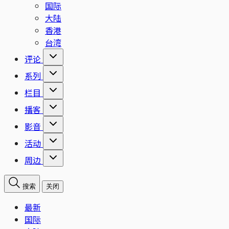
国际
大陆
香港
台湾
评论
系列
栏目
播客
影音
活动
周边
搜索
关闭
最新
国际