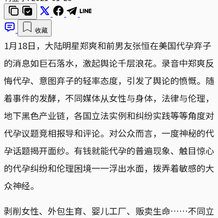
收藏
1月18日，大陆明星郑爽和前男友张恒在美国代孕弃子
的消息如巨石落水，激起舆论千层浪花。录音中郑爽反
悔代孕、意图弃子的轻率态度，引发了舆论的愤慨。随
着事件的发酵，不同媒体从女性与身体，法律与伦理，
地下黑色产业链，各国立法实例和纠纷实践等等角度对
代孕议题竞相报导和评论。对公众而言，一度神秘的代
孕话题揭开面纱。有钱就能代孕的普遍现象、触目惊心
的代孕纠纷和伦理困境一一浮出水面，拨弄着敏感的大
众神经。
剥削女性、外包生育、婴儿工厂、贩卖生命……不同立