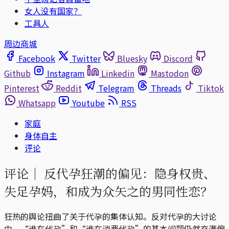
女人没有国家？
工具人
周边商城
Facebook
Twitter
Bluesky
Discord
Github
Instagram
Linkedin
Mastodon
Pinterest
Reddit
Telegram
Threads
Tiktok
Whatsapp
Youtube
RSS
家庭
身体自主
评论
评论｜
反代孕狂潮的偏见：隐身权贵、
失足孕妈，和成为众矢之的男同性恋？
狂热的舆论扭曲了关于代孕的集体认知。反对代孕的大讨论
中，“谁在代孕”和“谁在消费代孕”的基本问题仍然充满偏