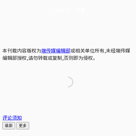
已是会员？
登录
本刊载内容版权为
端传媒编辑部
或相关单位所有,未经端传媒
编辑部授权,请勿转载或复制,否则即为侵权。
评论须知
最新
更多