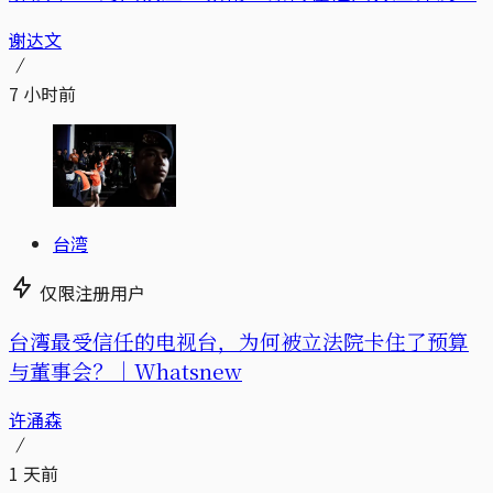
谢达文
7 小时前
台湾
仅限注册用户
台湾最受信任的电视台，为何被立法院卡住了预算
与董事会？｜Whatsnew
许涌森
1 天前