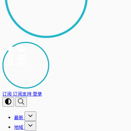
订阅
订阅支持
登录
最新
地域