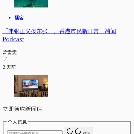
播客
「伸张正义报东张」，香港市民新日常｜端闻
Podcast
曾雪雯
2 天前
立即领取新闻信
个人信息
订阅