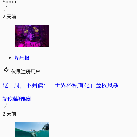
Simon
2 天前
端周报
仅限注册用户
这一周，不漏读：「世界杯私有化」金权风暴
端传媒编辑部
2 天前