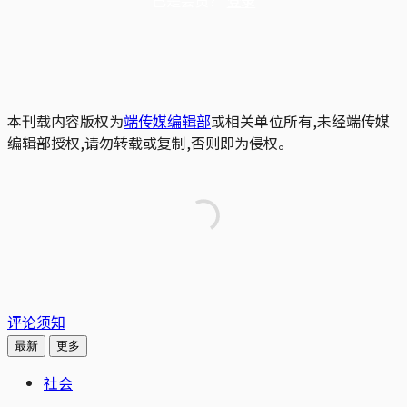
已是会员？
登录
本刊载内容版权为
端传媒编辑部
或相关单位所有,未经端传媒
编辑部授权,请勿转载或复制,否则即为侵权。
评论须知
最新
更多
社会