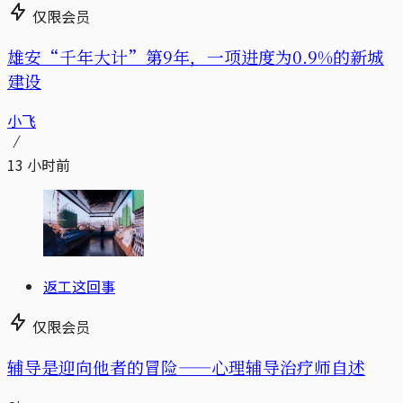
仅限会员
雄安“千年大计”第9年，一项进度为0.9%的新城
建设
小飞
13 小时前
返工这回事
仅限会员
辅导是迎向他者的冒险——心理辅导治疗师自述