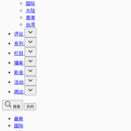
国际
大陆
香港
台湾
评论
系列
栏目
播客
影音
活动
周边
搜索
关闭
最新
国际