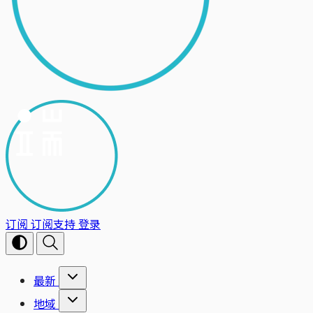
订阅
订阅支持
登录
最新
地域