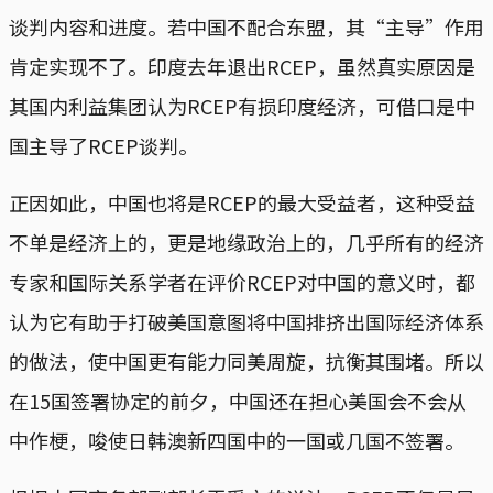
谈判内容和进度。若中国不配合东盟，其“主导”作用
肯定实现不了。印度去年退出RCEP，虽然真实原因是
其国内利益集团认为RCEP有损印度经济，可借口是中
国主导了RCEP谈判。
正因如此，中国也将是RCEP的最大受益者，这种受益
不单是经济上的，更是地缘政治上的，几乎所有的经济
专家和国际关系学者在评价RCEP对中国的意义时，都
认为它有助于打破美国意图将中国排挤出国际经济体系
的做法，使中国更有能力同美周旋，抗衡其围堵。所以
在15国签署协定的前夕，中国还在担心美国会不会从
中作梗，唆使日韩澳新四国中的一国或几国不签署。