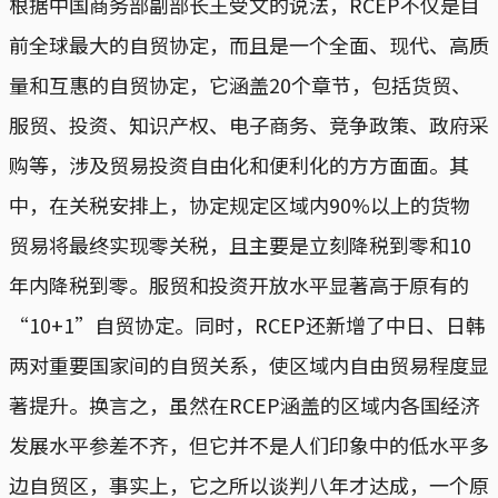
根据中国商务部副部长王受文的说法，RCEP不仅是目
前全球最大的自贸协定，而且是一个全面、现代、高质
量和互惠的自贸协定，它涵盖20个章节，包括货贸、
服贸、投资、知识产权、电子商务、竞争政策、政府采
购等，涉及贸易投资自由化和便利化的方方面面。其
中，在关税安排上，协定规定区域内90%以上的货物
贸易将最终实现零关税，且主要是立刻降税到零和10
年内降税到零。服贸和投资开放水平显著高于原有的
“10+1”自贸协定。同时，RCEP还新增了中日、日韩
两对重要国家间的自贸关系，使区域内自由贸易程度显
著提升。换言之，虽然在RCEP涵盖的区域内各国经济
发展水平参差不齐，但它并不是人们印象中的低水平多
边自贸区，事实上，它之所以谈判八年才达成，一个原