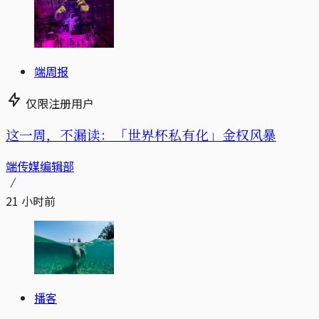
端周报
仅限注册用户
这一周，不漏读：「世界杯私有化」金权风暴
端传媒编辑部
21 小时前
播客