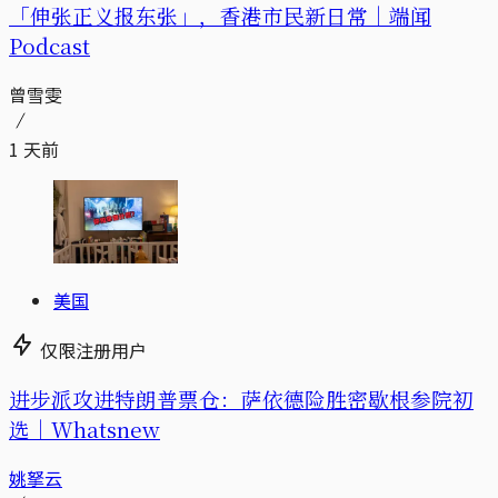
「伸张正义报东张」，香港市民新日常｜端闻
Podcast
曾雪雯
1 天前
美国
仅限注册用户
进步派攻进特朗普票仓：萨依德险胜密歇根参院初
选｜Whatsnew
姚拏云