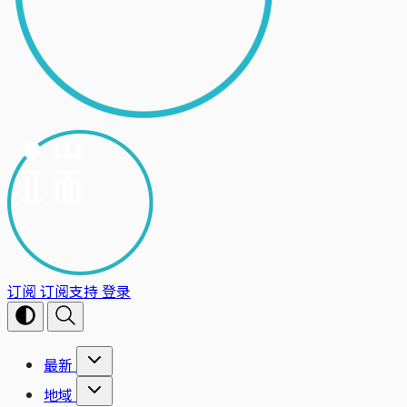
订阅
订阅支持
登录
最新
地域