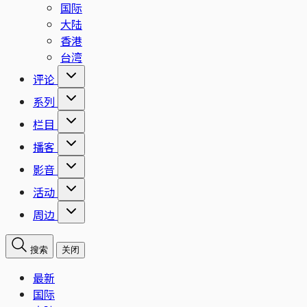
国际
大陆
香港
台湾
评论
系列
栏目
播客
影音
活动
周边
搜索
关闭
最新
国际