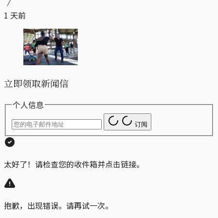
1 天前
立即领取新闻信
个人信息
订阅
太好了！请检查您的收件箱并点击链接。
抱歉，出现错误。请再试一次。