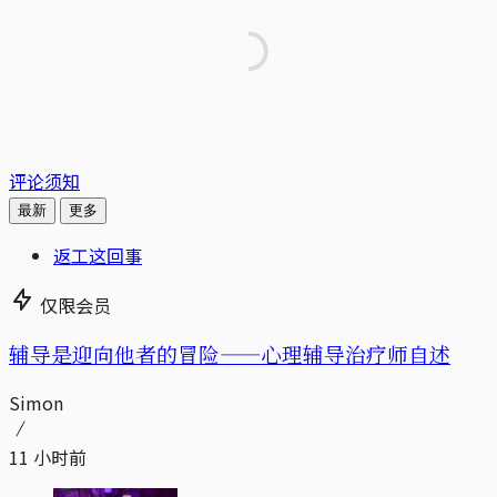
评论须知
最新
更多
返工这回事
仅限会员
辅导是迎向他者的冒险——心理辅导治疗师自述
Simon
11 小时前