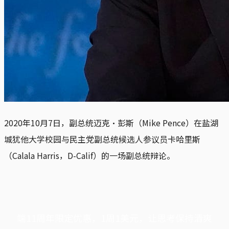
2020年10月7日，副总统迈克·彭斯（Mike Pence）在盐湖
城犹他大学校园与民主党副总统候选人参议员卡哈里斯
（Calala Harris，D-Calif）的一场副总统辩论。
端11周年限定优惠，1周1美元，让思考保持清爽