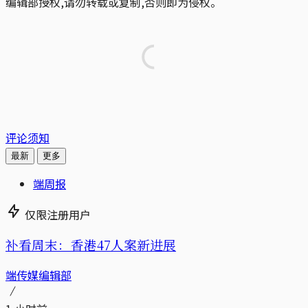
编辑部授权,请勿转载或复制,否则即为侵权。
评论须知
最新
更多
端周报
仅限注册用户
补看周末：香港47人案新进展
端传媒编辑部