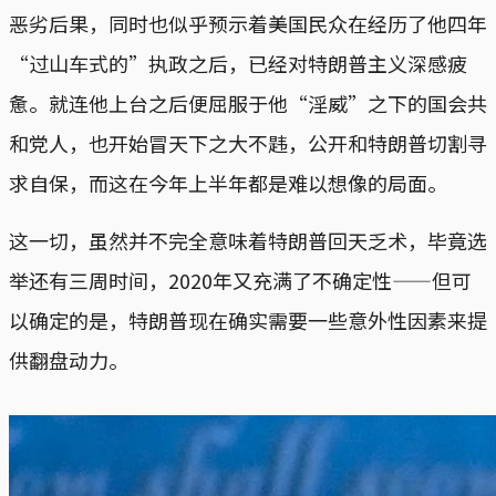
恶劣后果，同时也似乎预示着美国民众在经历了他四年
“过山车式的”执政之后，已经对特朗普主义深感疲
惫。就连他上台之后便屈服于他“淫威”之下的国会共
和党人，也开始冒天下之大不韪，公开和特朗普切割寻
求自保，而这在今年上半年都是难以想像的局面。
这一切，虽然并不完全意味着特朗普回天乏术，毕竟选
举还有三周时间，2020年又充满了不确定性——但可
以确定的是，特朗普现在确实需要一些意外性因素来提
供翻盘动力。