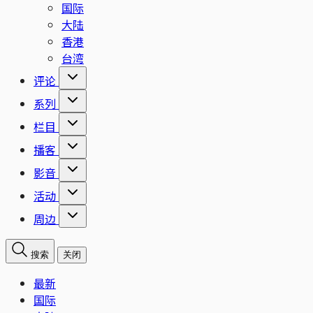
国际
大陆
香港
台湾
评论
系列
栏目
播客
影音
活动
周边
搜索
关闭
最新
国际