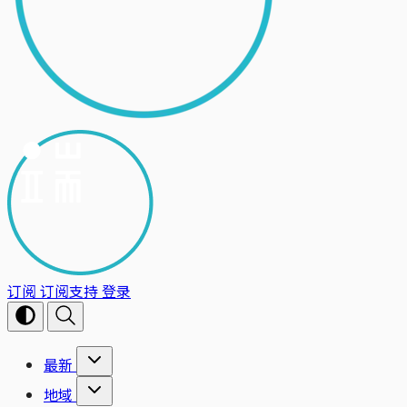
订阅
订阅支持
登录
最新
地域