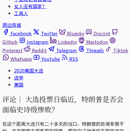
女人没有国家？
工具人
周边商城
Facebook
Twitter
Bluesky
Discord
Github
Instagram
Linkedin
Mastodon
Pinterest
Reddit
Telegram
Threads
Tiktok
Whatsapp
Youtube
RSS
2020美国大选
选举
美国
评论｜
大选投票日临近，特朗普是否会
面临史诗级惨败？
在这个距离大选只有二十多天的当口，特朗普的处境非常不
妙。方方面面主观客观的因素，都指向了他连任失败的方向。