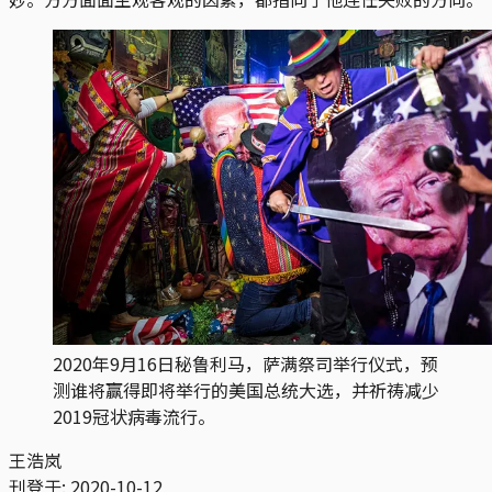
2020年9月16日秘鲁利马，萨满祭司举行仪式，预
测谁将赢得即将举行的美国总统大选，并祈祷减少
2019冠状病毒流行。
王浩岚
刊登于:
2020-10-12