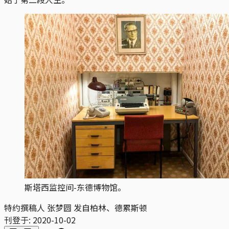
斯塔西监控间-东德博物馆。
特约撰稿人 张梦圆 发自柏林、德累斯顿
刊登于:
2020-10-02