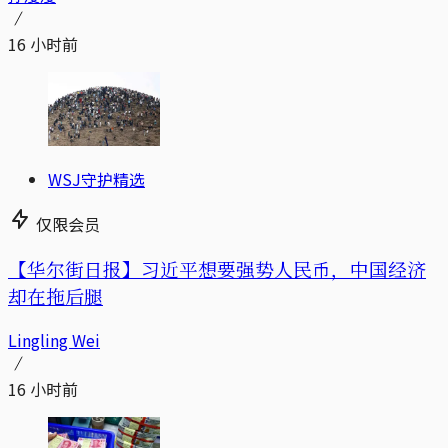
16 小时前
WSJ守护精选
仅限会员
【华尔街日报】习近平想要强势人民币，中国经济
却在拖后腿
Lingling Wei
16 小时前