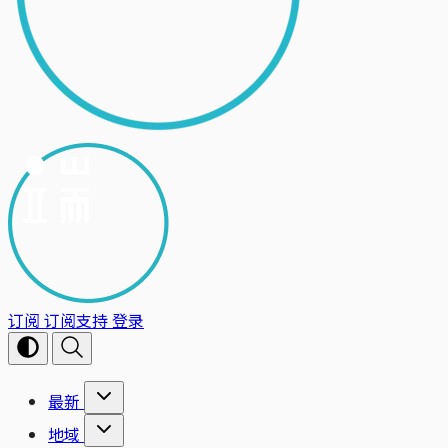
订阅
订阅支持
登录
最新
地域