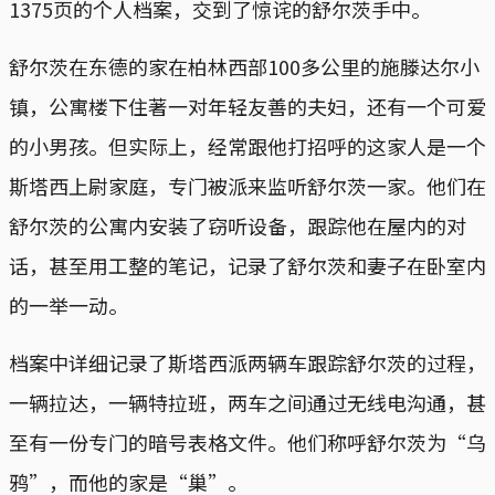
1375页的个人档案，交到了惊诧的舒尔茨手中。
舒尔茨在东德的家在柏林西部100多公里的施滕达尔小
镇，公寓楼下住著一对年轻友善的夫妇，还有一个可爱
的小男孩。但实际上，经常跟他打招呼的这家人是一个
斯塔西上尉家庭，专门被派来监听舒尔茨一家。他们在
舒尔茨的公寓内安装了窃听设备，跟踪他在屋内的对
话，甚至用工整的笔记，记录了舒尔茨和妻子在卧室内
的一举一动。
档案中详细记录了斯塔西派两辆车跟踪舒尔茨的过程，
一辆拉达，一辆特拉班，两车之间通过无线电沟通，甚
至有一份专门的暗号表格文件。他们称呼舒尔茨为“乌
鸦”，而他的家是“巢”。