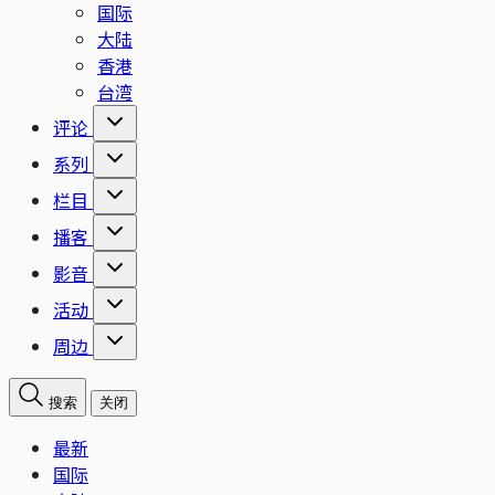
国际
大陆
香港
台湾
评论
系列
栏目
播客
影音
活动
周边
搜索
关闭
最新
国际