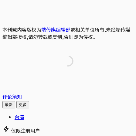
本刊载内容版权为
端传媒编辑部
或相关单位所有,未经端传媒
编辑部授权,请勿转载或复制,否则即为侵权。
评论须知
最新
更多
台湾
仅限注册用户