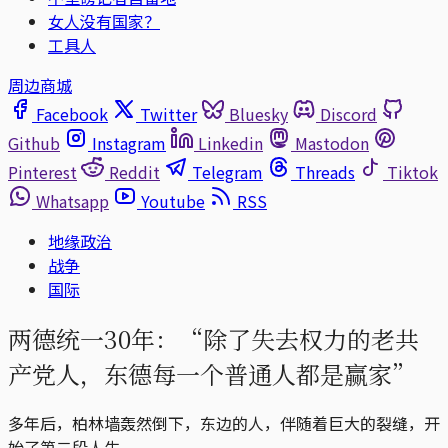
女人没有国家？
工具人
周边商城
Facebook
Twitter
Bluesky
Discord
Github
Instagram
Linkedin
Mastodon
Pinterest
Reddit
Telegram
Threads
Tiktok
Whatsapp
Youtube
RSS
地缘政治
战争
国际
两德统一30年：“除了失去权力的老共
产党人，东德每一个普通人都是赢家”
多年后，柏林墙轰然倒下，东边的人，伴随着巨大的裂缝，开
始了第二段人生。