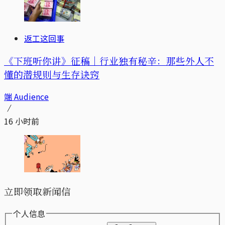
返工这回事
《下班听你讲》征稿｜行业独有秘辛：那些外人不
懂的潜规则与生存诀窍
端 Audience
16 小时前
立即领取新闻信
个人信息