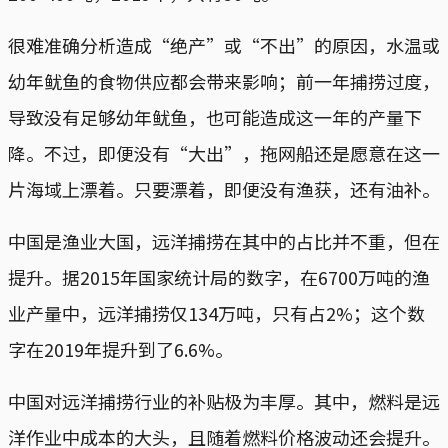
很难准确分析造成“绝产”或“不出”的原因，水温或
幼年鱿鱼的食物供应都会带来影响；前一年捕捞过度，
导致没有足够幼年鱿鱼，也可能造成这一年的产量下
降。不过，即便没有“大出”，拖网船还是愿意在这一
片海域上漂着。只要漂着，即便没有渔获，还有油补。
中国是渔业大国，远洋捕捞在其中的占比并不重，但在
提升。据2015年国家统计局的数字，在6700万吨的渔
业产量中，远洋捕捞仅134万吨，只有占2%；这个数
字在2019年提升到了6.6%。
中国对远洋捕捞行业的补贴极为丰厚。其中，燃料是远
洋作业中成本的大头，且随着燃料价格波动还会提升。