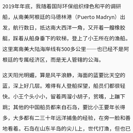
2019年年底，我随着国际环保组织绿色和平的调研
船，从南美阿根廷的马德林港（Puerto Madryn）出
发，航行数日，抵达南大西洋一角，又开着一艘橡胶
艇，踩着从船身垂下的软梯，登上了小王所在的渔船。
这里离南美大陆海岸线有500多公里——也已经不是阿
根廷的专属经济区，而是无人管辖的公海。
这天阳光明媚，算是风平浪静，海面的蓝要比天空的
蓝，深上好几层。难得有人登船探望，船员们都很轻
快。小王个头小小，留着两溜小胡子，贫嘴，上蹦下
跳；其他的中国船员都来自石岛，要比小王要年长得
多，大多都有二三十年远洋捕鱼的经验，在旁一脸和善
地看着。石岛在山东半岛的尖儿上，世代打渔，但也已