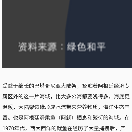
受益于绵长的巴塔哥尼亚大陆架，紧贴着阿根廷经济专
属区外的这一片海域，比大多公海都要浅得多，海底更
温暖，大陆架边缘形成水流带来营养物质，海洋生态丰
富。也是阿根廷滑柔鱼（阿鱿）栖息和繁衍的海域。在
1970年代，西大西洋的鱿鱼在经历了大量捕捞后，产