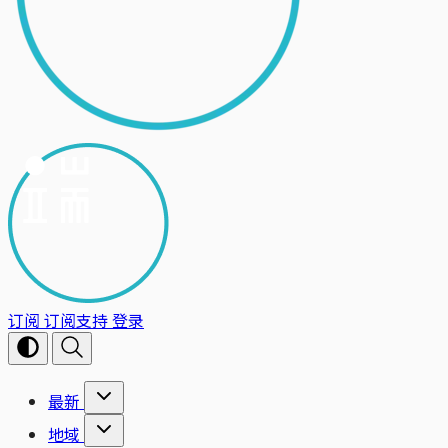
订阅
订阅支持
登录
最新
地域