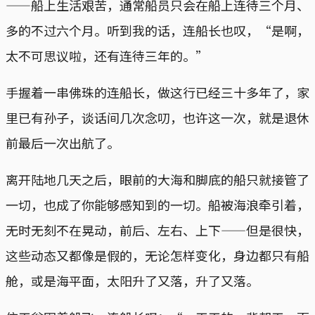
——船上生活艰苦，通常船员只会在船上连待三个月、
多的不过六个月。听到我的话，连船长也叹，“是啊，
太不可思议啦，还有连待三年的。”
手握着一串佛珠的连船长，做这行已经三十多年了，家
里已有孙子，谈话间几次念叨，也许这一次，就是退休
前最后一次出航了。
离开陆地几天之后，眼前的大海和脚底的船只就接管了
一切，也成了你能够感知到的一切。船被海浪牵引着，
无时无刻不在晃动，前后、左右、上下——但是很快，
这些动态又都像是假的，无论怎样变化，身边都只有船
舱，或是海平面，太阳升了又落，升了又落。