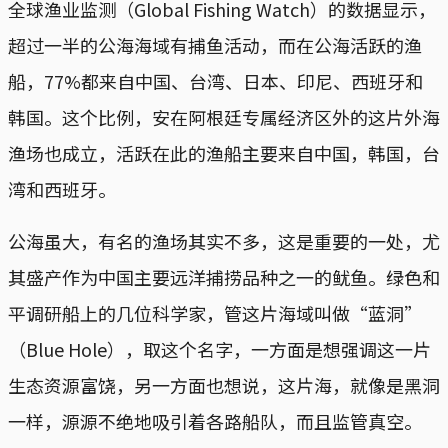
全球渔业监测（Global Fishing Watch）的数据显示，
超过一半的公海海域有捕鱼活动，而在公海活跃的渔
船，77%都来自中国、台湾、日本、印尼、西班牙和
韩国。这个比例，安在阿根廷专属经济区外的这片外海
渔场也成立，活跃在此的渔船主要来自中国，韩国，台
湾和西班牙。
公海虽大，有名的渔场其实不多，这是重要的一处，尤
其盛产作为中国主要远洋捕捞品种之一的鱿鱼。绿色和
平调研船上的几位科学家，管这片海域叫做“蓝洞”
（Blue Hole），取这个名字，一方面是想强调这一片
生态资源富饶，另一方面也想说，这片海，就像是黑洞
一样，源源不绝地吸引着各路船队，而且监管真空。