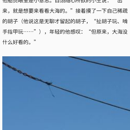
来，就是想要来看看大海的。”接着摸了一下自己稀疏
的胡子（他说这是无聊才留起的胡子，“扯胡子玩、啃
手指甲玩……”），年轻的他感叹：“但原来，大海没
什么好看的。”