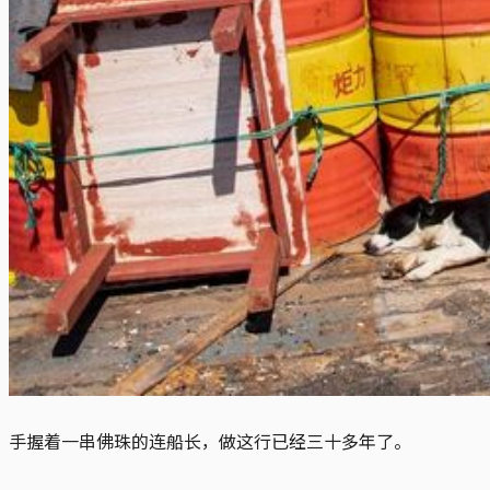
手握着一串佛珠的连船长，做这行已经三十多年了。