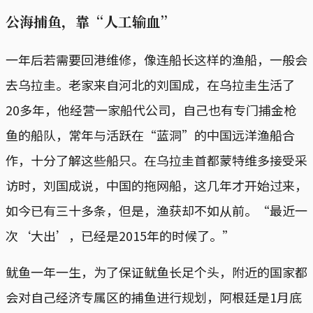
公海捕鱼，靠“人工输血”
一年后若需要回港维修，像连船长这样的渔船，一般会
去乌拉圭。老家来自河北的刘国成，在乌拉圭生活了
20多年，他经营一家船代公司，自己也有专门捕金枪
鱼的船队，常年与活跃在“蓝洞”的中国远洋渔船合
作，十分了解这些船只。在乌拉圭首都蒙特维多接受采
访时，刘国成说，中国的拖网船，这几年才开始过来，
如今已有三十多条，但是，渔获却不如从前。“最近一
次‘大出’，已经是2015年的时候了。”
鱿鱼一年一生，为了保证鱿鱼长足个头，附近的国家都
会对自己经济专属区的捕鱼进行规划，阿根廷是1月底