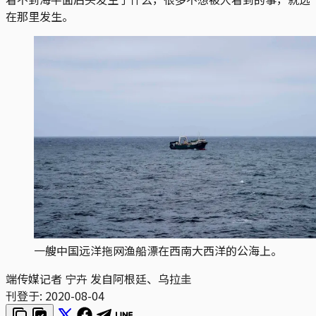
在那里发生。
一艘中国远洋拖网渔船漂在西南大西洋的公海上。
端传媒记者 宁卉 发自阿根廷、乌拉圭
刊登于:
2020-08-04