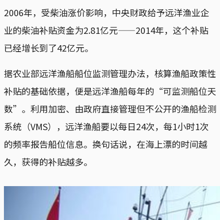
2006年，受柴油涨价影响，中央财政给予远洋渔业企
业的柴油补贴资金为2.81亿元——2014年，这个补贴
已经增长到了42亿元。
据农业部远洋渔船船位监测管理办法，核算渔船政策性
补贴的基础依据，便是远洋渔船每年的“可监测船位天
数”。利用加密、由政府直接管理但不公开的渔船检测
系统（VMS），远洋渔船要以每日24次，每1小时1次
的频率报告船位信息。换句话说，在海上漂的时间越
久，获得的补贴越多。