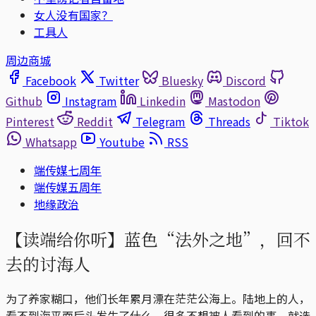
女人没有国家？
工具人
周边商城
Facebook
Twitter
Bluesky
Discord
Github
Instagram
Linkedin
Mastodon
Pinterest
Reddit
Telegram
Threads
Tiktok
Whatsapp
Youtube
RSS
端传媒七周年
端传媒五周年
地缘政治
【读端给你听】蓝色“法外之地”，回不
去的讨海人
为了养家糊口，他们长年累月漂在茫茫公海上。陆地上的人，
看不到海平面后头发生了什么，很多不想被人看到的事，就选