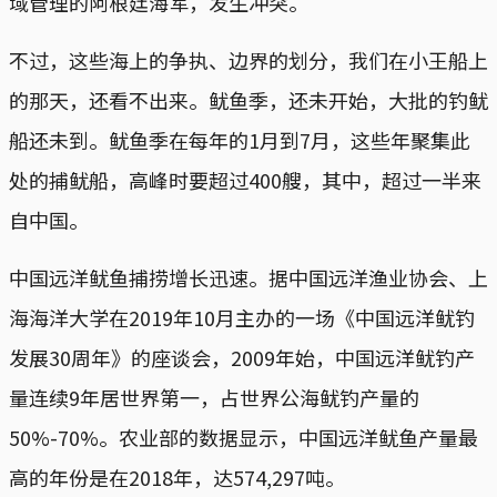
域管理的阿根廷海军，发生冲突。
不过，这些海上的争执、边界的划分，我们在小王船上
的那天，还看不出来。鱿鱼季，还未开始，大批的钓鱿
船还未到。鱿鱼季在每年的1月到7月，这些年聚集此
处的捕鱿船，高峰时要超过400艘，其中，超过一半来
自中国。
中国远洋鱿鱼捕捞增长迅速。据中国远洋渔业协会、上
海海洋大学在2019年10月主办的一场《中国远洋鱿钓
发展30周年》的座谈会，2009年始，中国远洋鱿钓产
量连续9年居世界第一，占世界公海鱿钓产量的
50%-70%。农业部的数据显示，中国远洋鱿鱼产量最
高的年份是在2018年，达574,297吨。