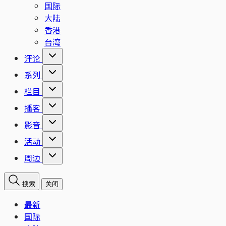
国际
大陆
香港
台湾
评论
系列
栏目
播客
影音
活动
周边
搜索
关闭
最新
国际