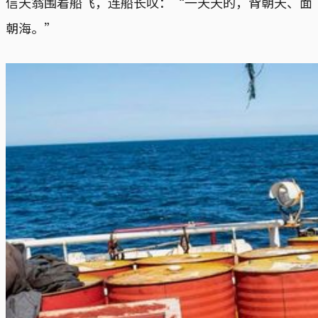
信天翁围着船飞，连船长叹：“一天天的，背朝天、面
朝海。”