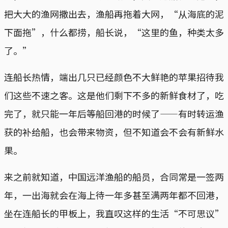
把大大的渔网撒出去，渔船再拖着大网，“从海底的泥
下面拖”，什么都捞，船长说，“这里的鱼，种类太多
了。”
连船长热情，端出几只已经颜色不大鲜艳的苹果招待我
们这些不速之客。这是他们剩下不多的新鲜食材了，吃
完了，就只能一年后等船回港的时候了——有时转运渔
获的补给船，也会带来物资，但不知道会不会有新鲜水
果。
来之前就知道，中国远洋渔船的船员，合同常是一签两
年，一出海就会在海上待一年多甚至满两年都不回港，
坐在连船长的甲板上，我直叹这样的生活“不可思议”