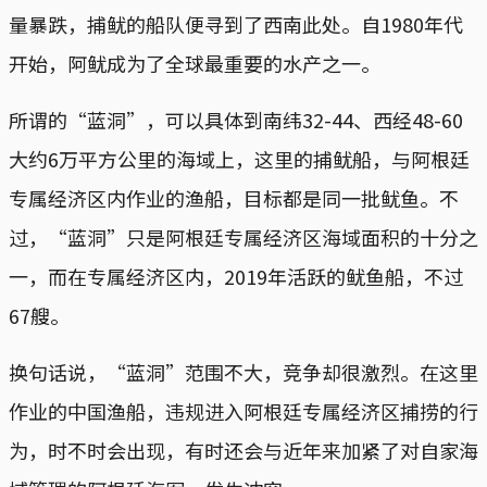
量暴跌，捕鱿的船队便寻到了西南此处。自1980年代
开始，阿鱿成为了全球最重要的水产之一。
所谓的“蓝洞”，可以具体到南纬32-44、西经48-60
大约6万平方公里的海域上，这里的捕鱿船，与阿根廷
专属经济区内作业的渔船，目标都是同一批鱿鱼。不
过，“蓝洞”只是阿根廷专属经济区海域面积的十分之
一，而在专属经济区内，2019年活跃的鱿鱼船，不过
67艘。
换句话说，“蓝洞”范围不大，竞争却很激烈。在这里
作业的中国渔船，违规进入阿根廷专属经济区捕捞的行
为，时不时会出现，有时还会与近年来加紧了对自家海