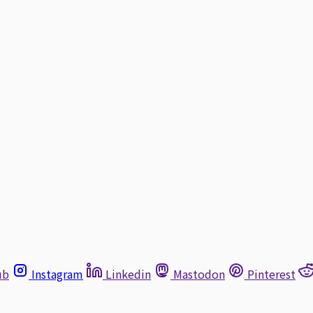
ub
Instagram
Linkedin
Mastodon
Pinterest