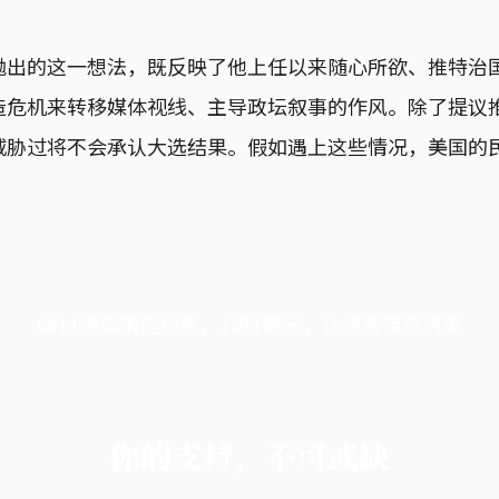
抛出的这一想法，既反映了他上任以来随心所欲、推特治
造危机来转移媒体视线、主导政坛叙事的作风。除了提议
威胁过将不会承认大选结果。假如遇上这些情况，美国的
端11周年限定优惠，1周1美元，让思考保持清爽
你的支持，不可或缺