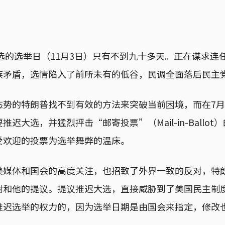
大选的选举日（11月3日）只有不到九十多天。正在谋求连
族矛盾，选情陷入了前所未有的低谷，民调全面落后民主
态势的特朗普找不到有效的方法来突破当前困境，而在7月
迟大选，并猛烈抨击“邮寄投票”（Mail-in-Ballo
受欢迎的投票为选举舞弊的温床。
美媒体和国会的高度关注，也招致了外界一致的反对，特
附和他的提议。提议推迟大选，直接威胁到了美国民主制
推迟选举的权力的，因为选举日期是由国会来指定，修改