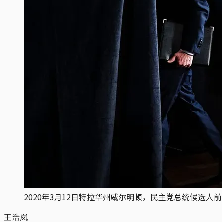
2020年3月12日特拉华州威尔明顿，民主党总统候选人
王浩岚