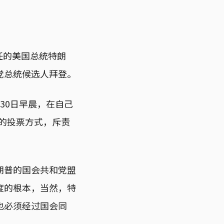
任的美国总统特朗
党总统候选人拜登。
30日早晨，在自己
t）的投票方式，斥责
朗普的国会共和党盟
度的根本，当然，特
也必须经过国会同