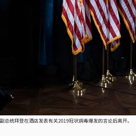
前副总统拜登在酒店发表有关2019冠状病毒爆发的言论后离开。