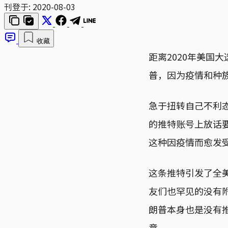
刊登于:
2020-08-03
收藏
距离2020年美国
普，因为疫情和种
急于扭转自己不利
的推特账号上放话要推
这种因疫情而愈发
这条推特引发了全
友们也罕见的没有
朗普本身也是没有
意。