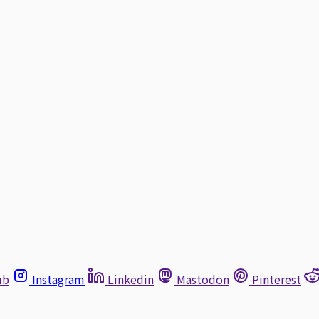
ub
Instagram
Linkedin
Mastodon
Pinterest