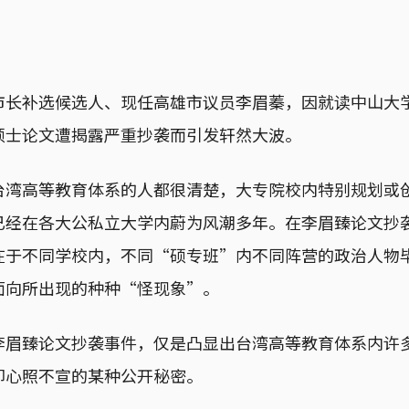
市长补选候选人、现任高雄市议员李眉蓁，因就读中山大
硕士论文遭揭露严重抄袭而引发轩然大波。
台湾高等教育体系的人都很清楚，大专院校内特别规划或
已经在各大公私立大学内蔚为风潮多年。在李眉臻论文抄
在于不同学校内，不同“硕专班”内不同阵营的政治人物
面向所出现的种种“怪现象”。
李眉臻论文抄袭事件，仅是凸显出台湾高等教育体系内许
却心照不宣的某种公开秘密。