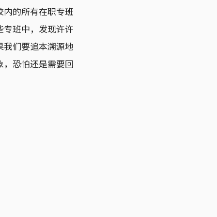
校内的所有在职专班
些专班中，发现许许
果我们要追本溯源地
象，恐怕还是需要回