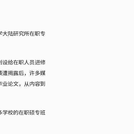
学大陆研究所在职专
创设给在职人员进修
袭遭揭露后，许多媒
毕业论文，从内容到
多学校的在职硕专班