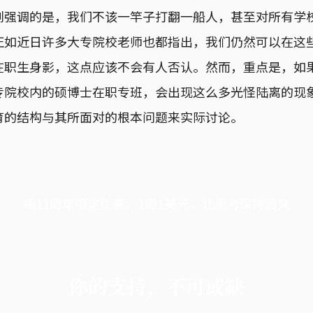
别强调的是，我们不该一竿子打翻一船人，甚至对所有学
正如近日许多大专院校老师也都指出，我们仍然可以在这
在职生身影，这点应该不会有人否认。然而，重点是，如
专院校内的硕博士在职专班，会出现这么多光怪陆离的现
育的结构与其所面对的根本问题来实际讨论。
端11周年限定优惠，1周1美元，让思考保持清爽
你的支持，不可或缺