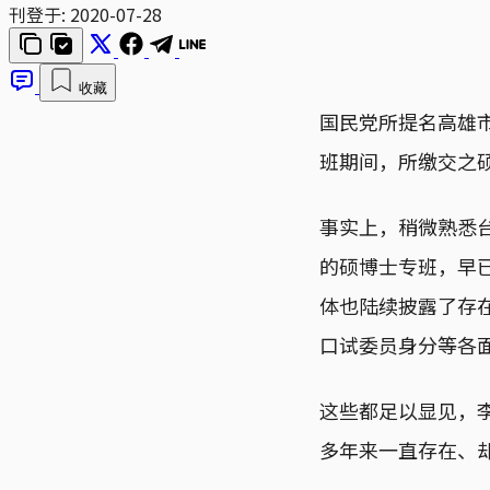
刊登于:
2020-07-28
收藏
国民党所提名高雄
班期间，所缴交之
事实上，稍微熟悉
的硕博士专班，早
体也陆续披露了存
口试委员身分等各
这些都足以显见，
多年来一直存在、