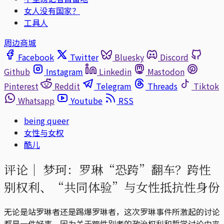
女人没有国家？
工具人
周边商城
Facebook
Twitter
Bluesky
Discord
Github
Instagram
Linkedin
Mastodon
Pinterest
Reddit
Telegram
Threads
Tiktok
Whatsapp
Youtube
RSS
being queer
女性与女权
酷儿
评论｜
梦珂：罗琳“恐跨”翻车？跨性
别权利、“共同体验”与女性抵抗性身份
无论是站罗琳者还是踢爆罗琳者，这次罗琳事件所激起的讨论
都是一件好事，因为关于跨性别者的政治权利和哲学讨论由来