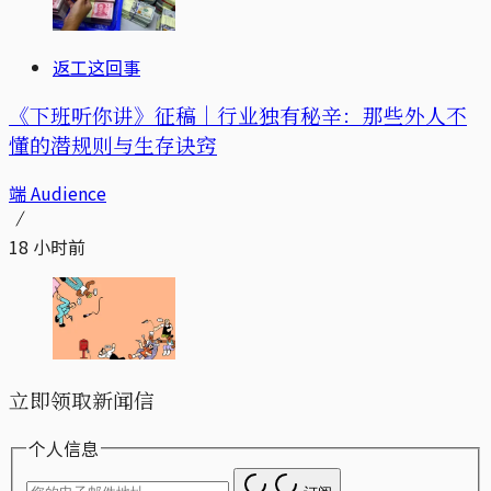
返工这回事
《下班听你讲》征稿｜行业独有秘辛：那些外人不
懂的潜规则与生存诀窍
端 Audience
18 小时前
立即领取新闻信
个人信息