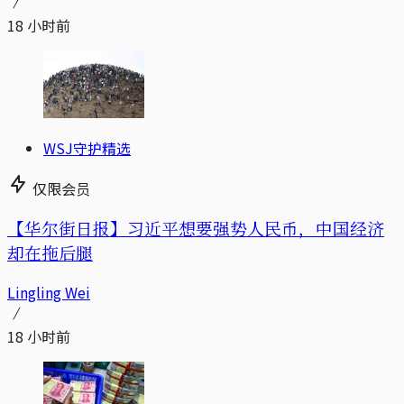
18 小时前
WSJ守护精选
仅限会员
【华尔街日报】习近平想要强势人民币，中国经济
却在拖后腿
Lingling Wei
18 小时前