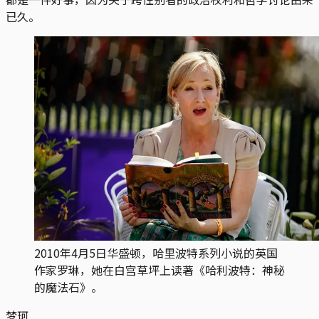
已久。
2010年4月5日华盛顿，哈里波特系列小说的英国
作家罗琳，她在白宫草坪上读著《哈利波特：神秘
的魔法石》。
梦珂