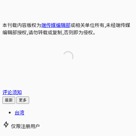
本刊载内容版权为
端传媒编辑部
或相关单位所有,未经端传媒
编辑部授权,请勿转载或复制,否则即为侵权。
评论须知
最新
更多
台湾
仅限注册用户