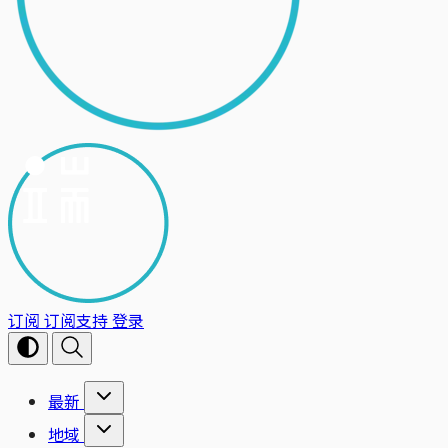
订阅
订阅支持
登录
最新
地域