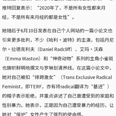
推特回复表示：“2020年了，不是所有女性都来月
经，不是所有来月经的都是女性”。
她随后于6月10日发表在自己个人网站的一篇小论文也
引来更多批判，不少《哈利·波特》的主演，包括丹尼
尔·拉德克利夫（Daniel Radcliff）、艾玛·沃森
（Emma Waston）和“神奇动物”系列的主角小雀斑
也旗帜鲜明地撰文与罗琳划清界线。在这篇小论文中，
她对自己被扣“排跨激女”（Trans Exclusive Radical
Feminist，即TERF，亦有将radical翻译为“基进”）
的帽子表示拒绝，并重点讲述了自己曾遭受到的家庭和
性别暴力。她表示，正是因为自己遭受暴力的经历，让
她对“保护”女性产生了强烈的使命感。