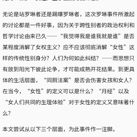
无论是站罗琳者还是踢爆罗琳者，这次罗琳事件所激起
的讨论都是一件好事，因为关于跨性别者的政治权利和
哲学讨论由来已久——“我觉得我是谁我就是谁”是否
某程度消解了女权主义？应不应该彻底消解“女性”这
样的传统性别身分？人们为何如此纠结？——而思想只
有放到阳光下彼此论争，才可能成熟开花结果。到更具
体的生活层面，“同厕法案”是否会伤害女孩和女人？
在当今，“女性”的定义可以是什么？“月经”以及
“女人们共同的生理体验”对于女性的定义又意味著什
么？
本文尝试从以下三个层面，为此事件作一注脚。