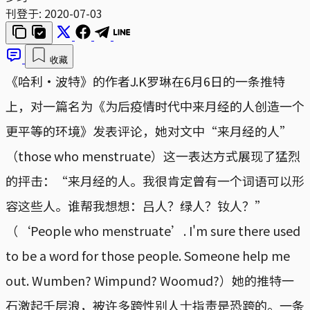
刊登于:
2020-07-03
收藏
《哈利·波特》的作者J.K罗琳在6月6日的一条推特
上，对一篇名为《为后疫情时代中来月经的人创造一个
更平等的环境》发表评论，她对文中“来月经的人”
（those who menstruate）这一表达方式展现了猛烈
的抨击：“来月经的人。我很肯定曾有一个词语可以形
容这些人。谁帮我想想：吕人？绿人？钕人？”
（‘People who menstruate’. I'm sure there used
to be a word for those people. Someone help me
out. Wumben? Wimpund? Woomud?）她的推特一
石激起千层浪，被许多跨性别人士指责是恐跨的。一条