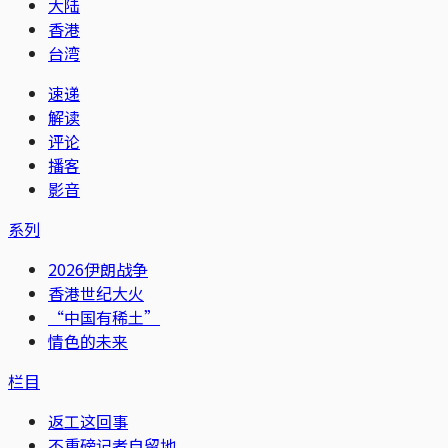
大陆
香港
台湾
速递
解读
评论
播客
影音
系列
2026伊朗战争
香港世纪大火
“中国有稀土”
情色的未来
栏目
返工这回事
不重磅记者自留地