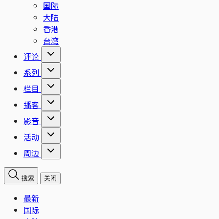
国际
大陆
香港
台湾
评论
系列
栏目
播客
影音
活动
周边
搜索
关闭
最新
国际