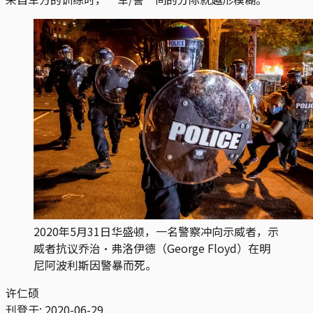
2020年5月31日华盛顿，一名警察冲向示威者，示
威者抗议乔治·弗洛伊德（George Floyd）在明
尼阿波利斯因警暴而死。
许仁硕
刊登于:
2020-06-29