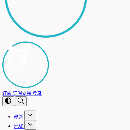
订阅
订阅支持
登录
最新
地域