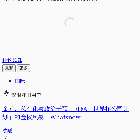
评论须知
最新
更多
国际
仅限注册用户
金元、私有化与政治干预：FIFA「世界杯公司计
划」的金权风暴｜Whatsnew
陈曦