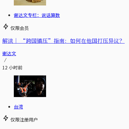
谢达文专栏：说话算数
仅限会员
解读｜
“跨国镇压”指南：如何在他国打压异议？
谢达文
12 小时前
台湾
仅限注册用户