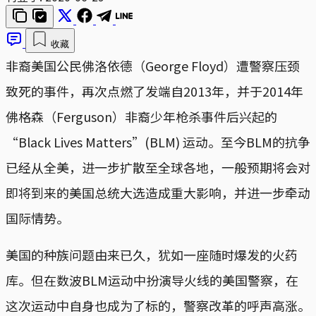
收藏
非裔美国公民佛洛依德（George Floyd）遭警察压颈
致死的事件，再次点燃了发端自2013年，并于2014年
佛格森（Ferguson）非裔少年枪杀事件后兴起的
“Black Lives Matters”(BLM) 运动。至今BLM的抗争
已经从全美，进一步扩散至全球各地，一般预期将会对
即将到来的美国总统大选造成重大影响，并进一步牵动
国际情势。
美国的种族问题由来已久，犹如一座随时爆发的火药
库。但在数波BLM运动中扮演导火线的美国警察，在
这次运动中自身也成为了标的，警察改革的呼声高涨。