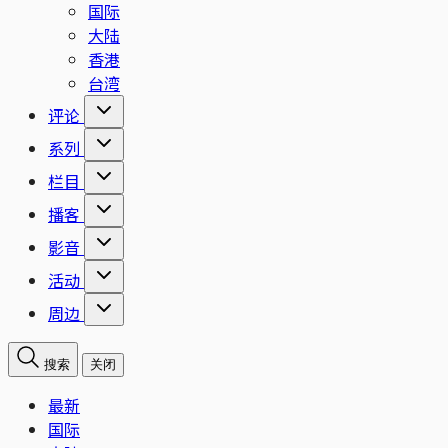
国际
大陆
香港
台湾
评论
系列
栏目
播客
影音
活动
周边
搜索
关闭
最新
国际