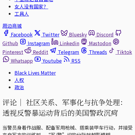
女人没有国家？
工具人
周边商城
Facebook
Twitter
Bluesky
Discord
Github
Instagram
Linkedin
Mastodon
Pinterest
Reddit
Telegram
Threads
Tiktok
Whatsapp
Youtube
RSS
Black Lives Matter
人权
政治
评论｜
社区关系、军事化与抗争处理：
透视反警暴运动背后的美国警政沉疴
当警员身着作战服、配备军用枪械、搭乘装甲车行动，并接受
来自军方的训练时，“军/警”间的分际就越形模糊。