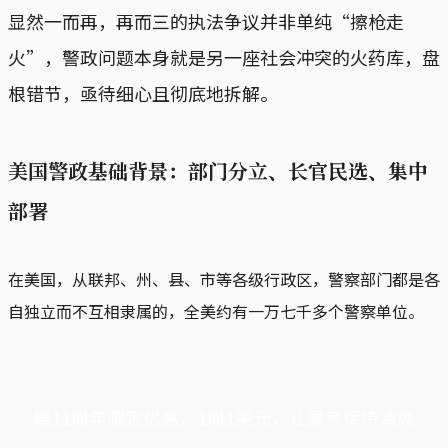
显然一而再，再而三的执法争议并非单纯“擦枪走
火”，警政问题本身就是另一座社会冲突的火药库，盘
根错节，亟待细心且彻底地拆解。
美国警政基础背景：部门分立、长官民选、集中
部署
在美国，从联邦、州、县、市等各级行政区，警察部门都是各
自独立而不互相隶属的，全美约有一万七千多个警察单位。
端11周年限定优惠，1周1美元，让思考保持清爽