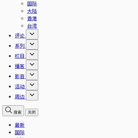
国际
大陆
香港
台湾
评论
系列
栏目
播客
影音
活动
周边
搜索
关闭
最新
国际