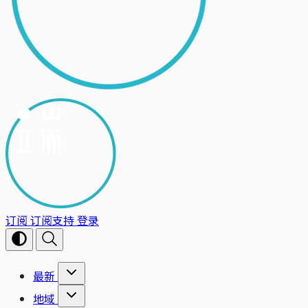
订阅
订阅支持
登录
最新
地域