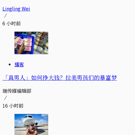
Lingling Wei
6 小时前
播客
「真男人」如何挣大钱？拉美男孩们的暴富梦
端传媒编辑部
16 小时前