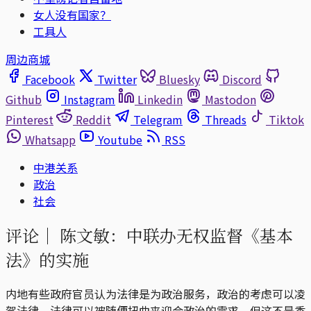
女人没有国家？
工具人
周边商城
Facebook
Twitter
Bluesky
Discord
Github
Instagram
Linkedin
Mastodon
Pinterest
Reddit
Telegram
Threads
Tiktok
Whatsapp
Youtube
RSS
中港关系
政治
社会
评论｜
陈文敏：中联办无权监督《基本
法》的实施
内地有些政府官员认为法律是为政治服务，政治的考虑可以凌
驾法律，法律可以被随便扭曲来迎合政治的需求，但这不是香