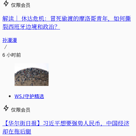
仅限会员
解读｜
休达危机：冒死偷渡的摩洛哥青年，如何撕
裂西班牙边境和政治？
孙漫漫
6 小时前
WSJ守护精选
仅限会员
【华尔街日报】习近平想要强势人民币，中国经济
却在拖后腿