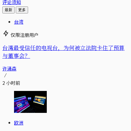
评论须知
最新
更多
台湾
仅限注册用户
台湾最受信任的电视台，为何被立法院卡住了预算
与董事会？
许涌森
2 小时前
欧洲