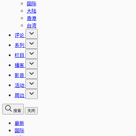
国际
大陆
香港
台湾
评论
系列
栏目
播客
影音
活动
周边
搜索
关闭
最新
国际