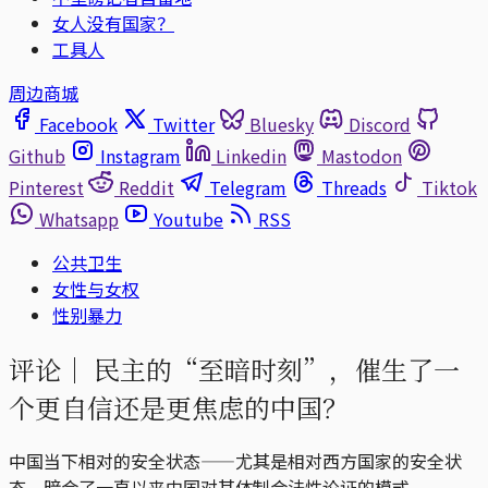
女人没有国家？
工具人
周边商城
Facebook
Twitter
Bluesky
Discord
Github
Instagram
Linkedin
Mastodon
Pinterest
Reddit
Telegram
Threads
Tiktok
Whatsapp
Youtube
RSS
公共卫生
女性与女权
性别暴力
评论｜
民主的“至暗时刻”，催生了一
个更自信还是更焦虑的中国？
中国当下相对的安全状态——尤其是相对西方国家的安全状
态，暗合了一直以来中国对其体制合法性论证的模式。