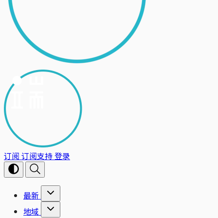
订阅
订阅支持
登录
最新
地域