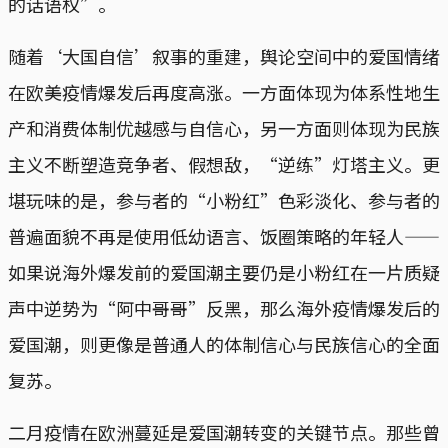
的话语权”。
随着‘大国自信’叙事的重建，舆论空间中的爱国情绪
在欧美疫情爆发后再度高涨。一方面体现为体系性地生
产和消费体制优越感与自信心，另一方面则体现为民族
主义不断塑造竞争者、假想敌，“逆练”灯塔主义。更
堪玩味的是，参与者的“小粉红”色彩淡化、参与者的
普遍面貌不再是使用低幼语言、饭圈策略的年轻人——
如果说海外爆发前的爱国潮主要仍是小粉红在一片质疑
声中逆势为“阿中哥哥”反黑，那么海外疫情爆发后的
爱国潮，则更像是普通人的体制信心与民族信心的全面
复苏。
二月疫情在欧洲蔓延是爱国潮转变的关键节点。那些曾