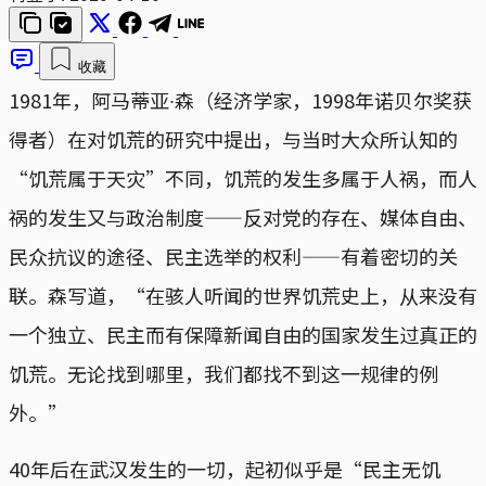
收藏
1981年，阿马蒂亚∙森（经济学家，1998年诺贝尔奖获
得者）在对饥荒的研究中提出，与当时大众所认知的
“饥荒属于天灾”不同，饥荒的发生多属于人祸，而人
祸的发生又与政治制度——反对党的存在、媒体自由、
民众抗议的途径、民主选举的权利——有着密切的关
联。森写道，“在骇人听闻的世界饥荒史上，从来没有
一个独立、民主而有保障新闻自由的国家发生过真正的
饥荒。无论找到哪里，我们都找不到这一规律的例
外。”
40年后在武汉发生的一切，起初似乎是“民主无饥