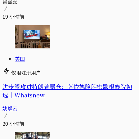
曾雪雯
19 小时前
美国
仅限注册用户
进步派攻进特朗普票仓：萨依德险胜密歇根参院初
选｜Whatsnew
姚拏云
20 小时前