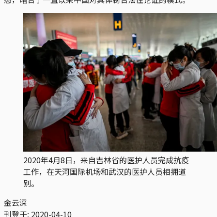
2020年4月8日，来自吉林省的医护人员完成抗疫
工作，在天河国际机场和武汉的医护人员相拥道
别。
金云深
刊登于:
2020-04-10