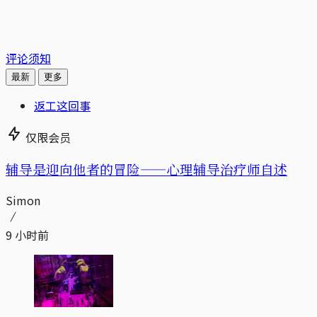
评论须知
最新
更多
返工这回事
仅限会员
辅导是迎向他者的冒险——心理辅导治疗师自述
Simon
9 小时前