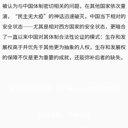
被认为与中国体制密切相关的问题，在其他国家依次重
演，“民主无大疫”的神话迅速破灭。中国当下相对的
安全状态——尤其是相对西方国家的安全状态，更暗合
了一直以来中国对其体制合法性论证的模式：生存和发
展权高于并优先于其他更为抽象的人权，生存和发展权
的保障不仅是更为重要的成就，还能弥补后者的缺失。
端11周年限定优惠，1周1美元，让思考保持清爽
你的支持，不可或缺