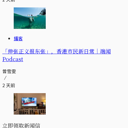
播客
「伸张正义报东张」，香港市民新日常｜端闻
Podcast
曾雪雯
2 天前
立即领取新闻信