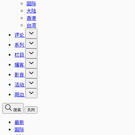
国际
大陆
香港
台湾
评论
系列
栏目
播客
影音
活动
周边
搜索
关闭
最新
国际