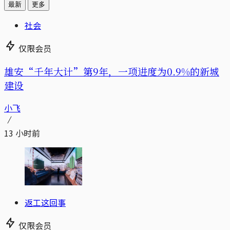
最新
更多
社会
仅限会员
雄安“千年大计”第9年，一项进度为0.9%的新城
建设
小飞
13 小时前
返工这回事
仅限会员