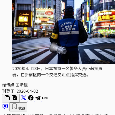
2020年4月18日，日本东京一名警务人员带著扬声
器，在新宿区的一个交通交汇点指挥交通。
端传媒 国际组
刊登于:
2020-04-02
收藏