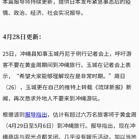
本篇报导将持续更新，提供日本发布紧急事态后的疫
情、政治、经济、社会实况报导。
4月28日更新：
25日，冲绳县知事玉城丹尼于例行记者会上，呼吁游
客不要在黄金周期间到冲绳旅行。玉城在记者会上表
示，“希望大家能够理解现在是非常时期。”周日
（26），玉城更在自己的推特上转载《琉球新报》新
闻，再次恳求外地人不要来到冲绳游玩。
根据该则
报导指出
，估计有超过六万名旅客将于黄金周
（4月29日至5月6日）到冲绳旅行。报导指出，现在冲
绳商店与观光点都关闭、几乎没有娱乐活动，加以当地