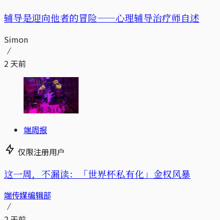
辅导是迎向他者的冒险——心理辅导治疗师自述
Simon
2 天前
端周报
仅限注册用户
这一周，不漏读：「世界杯私有化」金权风暴
端传媒编辑部
2 天前