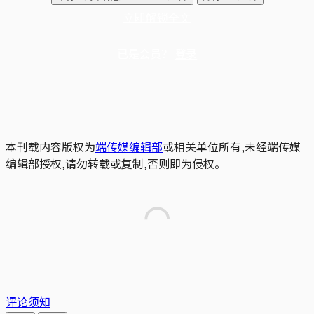
立即解锁全文
已是会员？
登录
本刊载内容版权为
端传媒编辑部
或相关单位所有,未经端传媒
编辑部授权,请勿转载或复制,否则即为侵权。
评论须知